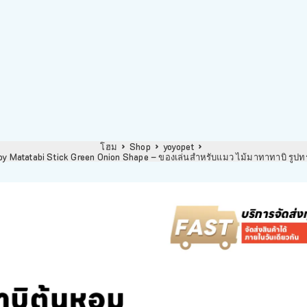
โฮม
Shop
yoyopet
 Matatabi Stick Green Onion Shape – ของเล่นสำหรับแมว ไม้มาทาทาบิ รูปท