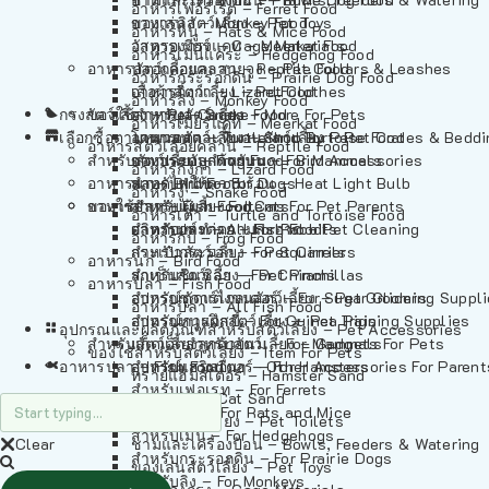
อาหารเฟอร์เร็ต – Ferret Food
อาหารลิง – Monkey Food
ของเล่นสัตว์เลี้ยง – Pet Toys
อาหารหนู – Rats & Mice Food
อาหารเมียร์แคท – Meerkat Food
วัสดุรองกรง – Cage Materials
อาหารเม่นแคระ – Hedgehog Food
อาหารสัตว์เลี้อยคลาน – Reptile Food
ปลอกคอและสายจูง – Pet Collars & Leashes
อาหารกระรอกดิน – Prairie Dog Food
อาหารกิ้งก่า – Lizard Food
เสื้อผ้าสัตว์เลี้ยง – Pet Clothes
อาหารลิง – Monkey Food
กรงสัตว์เลี้ยง – Pet Cages
ของใช้สำหรับสัตว์เลี้ยง – More For Pets
อาหารงู – Snake Food
อาหารเมียร์แคท – Meerkat Food
เลือกซื้อตามหมวดสัตว์เลี้ยง – Shop By Pet
อาหารเต่า – Turtle and Tortoise Food
โดมนอนและที่นอนสัตว์เลี้ยง – Pet Crates & Bedd
อาหารสัตว์เลี้อยคลาน – Reptile Food
สำหรับสัตว์เลี้ยงลูกด้วยนม – For Mammals
อาหารกบ – Frog Food
ของประดับสำหรับนก – Bird Accessories
อาหารกิ้งก่า – Lizard Food
อาหารนก – Bird Food
หลอดไฟให้ความร้อน – Heat Light Bulb
สำหรับสุนัข – For Dogs
อาหารงู – Snake Food
อาหารปลา – Fish Food
ของใช้สำหรับผู้เลี้ยง – Items For Pet Parents
สำหรับแมว – For Cats
อาหารเต่า – Turtle and Tortoise Food
อาหารปลา – All Fish Food
ผลิตภัณฑ์ทำความสะอาด – Pet Cleaning
สำหรับกระต่าย – For Rabbits
อาหารกบ – Frog Food
กระเป๋าสัตว์เลี้ยง – Pet Carriers
สำหรับกระรอก – For Squirrels
อาหารนก – Bird Food
รถเข็นสัตว์เลี้ยง – Pet Prams
สำหรับชินชิล่า – For Chinchillas
อาหารปลา – Fish Food
อุปกรณ์ตัดแต่งขนสัตว์เลี้ยง – Pet Grooming Suppl
สำหรับชูการ์ไกลเดอร์ – For Sugar Gliders
อาหารปลา – All Fish Food
อุปกรณ์การฝึกสัตว์เลี้ยง – Pet Training Supplies
สำหรับหนูแกสบี้ – For Guinea Pigs
อุปกรณและผลิตภัณฑ์สำหรับสัตว์เลี้ยง – Pet Accessories
สำหรับสัตว์เลี้ยงลูกด้วยนม – For Mammals
แก็ดเจ็ตสำหรับสัตว์เลี้ยง – Gadgets For Pets
ของใช้สำหรับสัตว์เลี้ยง – Item For Pets
อาหารปลา – Fish Food
อุปกรณ์เสริมอื่นๆ – Other Accessories For Parent
สำหรับแฮมสเตอร์ – For Hamsters
ทรายแฮมสเตอร์ – Hamster Sand
สำหรับเฟอเรท – For Ferrets
ทรายแมว – Cat Sand
สำหรับหนู – For Rats and Mice
ห้องน้ำสัตว์เลี้ยง – Pet Toilets
สำหรับเม่น – For Hedgehogs
Clear
ชามและเครื่องป้อน – Bowls, Feeders & Watering
สำหรับกระรอกดิน – For Prairie Dogs
ของเล่นสัตว์เลี้ยง – Pet Toys
สำหรับลิง – For Monkeys