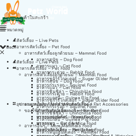
ไม่มีสินค้าในตะกร้า
หมวดหมู่
สัตว์เลี้ยง – Live Pets
อาหารสัตว์เลี้ยง – Pet Food
Back
อาหารสัตว์เลี้ยงลูกด้วยนม – Mammal Food
อาหารสุนัข – Dog Food
สัตว์เลี้ยง – Live Pets
อาหารแมว – Cat Food
อาหารสัตว์เลี้ยง – Pet Food
อาหารกระต่าย – Rabbit Food
อาหารสัตว์เลี้ยงลูกด้วยนม – Mammal Food
อาหารชูก้าร์ไกลเดอร์ – Sugar Glider Food
อาหารสุนัข – Dog Food
อาหารกระรอก – Squirrel Food
อาหารแมว – Cat Food
อาหารชินชิล่า – Chinchilla Food
อาหารกระต่าย – Rabbit Food
อาหารแกสบี้ – Guinea Pig Food
อาหารชูก้าร์ไกลเดอร์ – Sugar Glider Food
อุปกรณและผลิตภัณฑ์สำหรับสัตว์เลี้ยง – Pet Accessories
อาหารอื่นๆ – More Mammals Food
อาหารกระรอก – Squirrel Food
ของใช้สำหรับสัตว์เลี้ยง – Item For Pets
อาหารหนูแฮมสเตอร์ – Hamster Food
อาหารชินชิล่า – Chinchilla Food
อาหารเฟอร์เร็ต – Ferret Food
ทรายแฮมสเตอร์ – Hamster Sand
อาหารแกสบี้ – Guinea Pig Food
อาหารหนู – Rats & Mice Food
ทรายแมว – Cat Sand
อาหารอื่นๆ – More Mammals Food
อาหารเม่นแคระ – Hedgehog Food
ห้องน้ำสัตว์เลี้ยง – Pet Toilets
อาหารหนูแฮมสเตอร์ – Hamster Food
อาหารกระรอกดิน – Prairie Dog Food
ชามและเครื่องป้อน – Bowls, Feeders & Watering