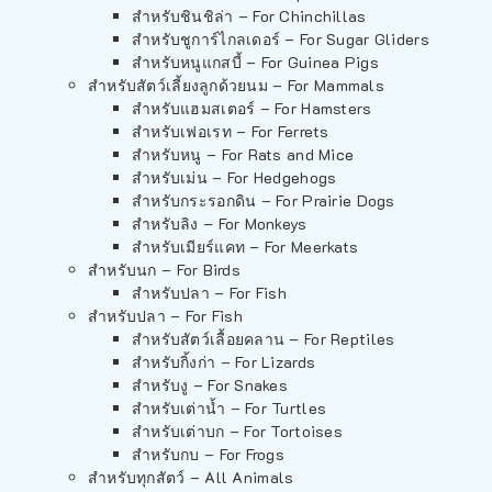
สำหรับชินชิล่า – For Chinchillas
สำหรับชูการ์ไกลเดอร์ – For Sugar Gliders
สำหรับหนูแกสบี้ – For Guinea Pigs
สำหรับสัตว์เลี้ยงลูกด้วยนม – For Mammals
สำหรับแฮมสเตอร์ – For Hamsters
สำหรับเฟอเรท – For Ferrets
สำหรับหนู – For Rats and Mice
สำหรับเม่น – For Hedgehogs
สำหรับกระรอกดิน – For Prairie Dogs
สำหรับลิง – For Monkeys
สำหรับเมียร์แคท – For Meerkats
สำหรับนก – For Birds
สำหรับปลา – For Fish
สำหรับปลา – For Fish
สำหรับสัตว์เลื้อยคลาน – For Reptiles
สำหรับกิ้งก่า – For Lizards
สำหรับงู – For Snakes
สำหรับเต่าน้ำ – For Turtles
สำหรับเต่าบก – For Tortoises
สำหรับกบ – For Frogs
สำหรับทุกสัตว์ – All Animals