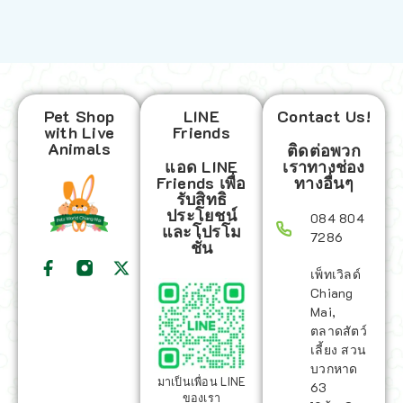
Pet Shop
LINE
Contact Us!
with Live
Friends
Animals
ติดต่อพวก
แอด LINE
เราทางช่อง
Friends เพื่อ
ทางอื่นๆ
รับสิทธิ
ประโยชน์
084 804
และโปรโม
7286
ชั่น
เพ็ทเวิลด์
Chiang
Mai,
ตลาดสัตว์
เลี้ยง สวน
บวกหาด
มาเป็นเพื่อน LINE
63
ของเรา