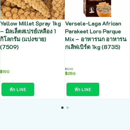
Yellow Millet Spray 1kg
Versele-Laga African
– มิลเล็ตสเปรย์เหลือง 1
Parakeet Loro Parque
กิโลกรัม (แบ่งขาย)
Mix – อาหารนก อาหารน
(7509)
กเลิฟเบิร์ด 1kg (8735)
฿
300
฿
190
฿
286
ทัก LINE
ทัก LINE