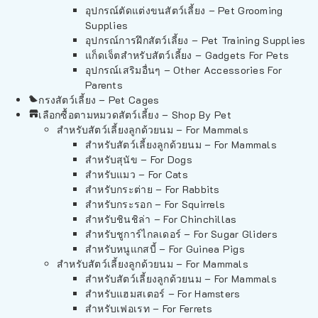
อุปกรณ์ตัดแต่งขนสัตว์เลี้ยง – Pet Grooming
Supplies
อุปกรณ์การฝึกสัตว์เลี้ยง – Pet Training Supplies
แก็ดเจ็ตสำหรับสัตว์เลี้ยง – Gadgets For Pets
อุปกรณ์เสริมอื่นๆ – Other Accessories For
Parents
กรงสัตว์เลี้ยง – Pet Cages
เลือกซื้อตามหมวดสัตว์เลี้ยง – Shop By Pet
สำหรับสัตว์เลี้ยงลูกด้วยนม – For Mammals
สำหรับสัตว์เลี้ยงลูกด้วยนม – For Mammals
สำหรับสุนัข – For Dogs
สำหรับแมว – For Cats
สำหรับกระต่าย – For Rabbits
สำหรับกระรอก – For Squirrels
สำหรับชินชิล่า – For Chinchillas
สำหรับชูการ์ไกลเดอร์ – For Sugar Gliders
สำหรับหนูแกสบี้ – For Guinea Pigs
สำหรับสัตว์เลี้ยงลูกด้วยนม – For Mammals
สำหรับสัตว์เลี้ยงลูกด้วยนม – For Mammals
สำหรับแฮมสเตอร์ – For Hamsters
สำหรับเฟอเรท – For Ferrets