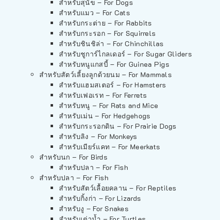
สำหรับสุนัข – For Dogs
สำหรับแมว – For Cats
สำหรับกระต่าย – For Rabbits
สำหรับกระรอก – For Squirrels
สำหรับชินชิล่า – For Chinchillas
สำหรับชูการ์ไกลเดอร์ – For Sugar Gliders
สำหรับหนูแกสบี้ – For Guinea Pigs
สำหรับสัตว์เลี้ยงลูกด้วยนม – For Mammals
สำหรับแฮมสเตอร์ – For Hamsters
สำหรับเฟอเรท – For Ferrets
สำหรับหนู – For Rats and Mice
สำหรับเม่น – For Hedgehogs
สำหรับกระรอกดิน – For Prairie Dogs
สำหรับลิง – For Monkeys
สำหรับเมียร์แคท – For Meerkats
สำหรับนก – For Birds
สำหรับปลา – For Fish
สำหรับปลา – For Fish
สำหรับสัตว์เลื้อยคลาน – For Reptiles
สำหรับกิ้งก่า – For Lizards
สำหรับงู – For Snakes
สำหรับเต่าน้ำ – For Turtles