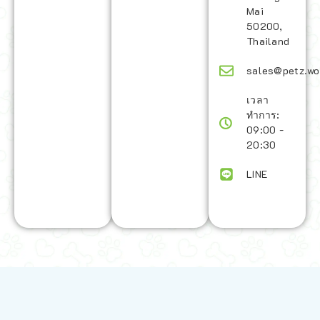
Mai
50200,
Thailand
sales@petz.wo
เวลา
ทำการ:
09:00 -
20:30
LINE
นโยบายการจัดส่ง | Shipping Policy
-
นโยบายบนเว็บไซต์ | Terms and
Conditions
-
นโยบายการปกป้องข้อมูล | Data Protection Policy
-
การ
คืนสินค้าและการคืนเงิน | Returns and Refunds
-
นโยบายความเป็น