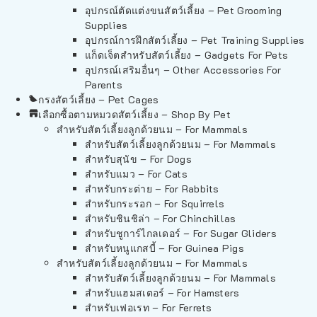
อุปกรณ์ตัดแต่งขนสัตว์เลี้ยง – Pet Grooming
Supplies
อุปกรณ์การฝึกสัตว์เลี้ยง – Pet Training Supplies
แก็ดเจ็ตสำหรับสัตว์เลี้ยง – Gadgets For Pets
อุปกรณ์เสริมอื่นๆ – Other Accessories For
Parents
กรงสัตว์เลี้ยง – Pet Cages
เลือกซื้อตามหมวดสัตว์เลี้ยง – Shop By Pet
สำหรับสัตว์เลี้ยงลูกด้วยนม – For Mammals
สำหรับสัตว์เลี้ยงลูกด้วยนม – For Mammals
สำหรับสุนัข – For Dogs
สำหรับแมว – For Cats
สำหรับกระต่าย – For Rabbits
สำหรับกระรอก – For Squirrels
สำหรับชินชิล่า – For Chinchillas
สำหรับชูการ์ไกลเดอร์ – For Sugar Gliders
สำหรับหนูแกสบี้ – For Guinea Pigs
สำหรับสัตว์เลี้ยงลูกด้วยนม – For Mammals
สำหรับสัตว์เลี้ยงลูกด้วยนม – For Mammals
สำหรับแฮมสเตอร์ – For Hamsters
สำหรับเฟอเรท – For Ferrets