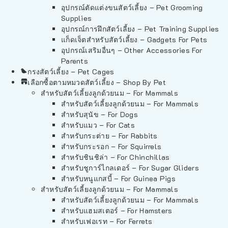
อุปกรณ์ตัดแต่งขนสัตว์เลี้ยง – Pet Grooming
Supplies
อุปกรณ์การฝึกสัตว์เลี้ยง – Pet Training Supplies
แก็ดเจ็ตสำหรับสัตว์เลี้ยง – Gadgets For Pets
อุปกรณ์เสริมอื่นๆ – Other Accessories For
Parents
กรงสัตว์เลี้ยง – Pet Cages
เลือกซื้อตามหมวดสัตว์เลี้ยง – Shop By Pet
สำหรับสัตว์เลี้ยงลูกด้วยนม – For Mammals
สำหรับสัตว์เลี้ยงลูกด้วยนม – For Mammals
สำหรับสุนัข – For Dogs
สำหรับแมว – For Cats
สำหรับกระต่าย – For Rabbits
สำหรับกระรอก – For Squirrels
สำหรับชินชิล่า – For Chinchillas
สำหรับชูการ์ไกลเดอร์ – For Sugar Gliders
สำหรับหนูแกสบี้ – For Guinea Pigs
สำหรับสัตว์เลี้ยงลูกด้วยนม – For Mammals
สำหรับสัตว์เลี้ยงลูกด้วยนม – For Mammals
สำหรับแฮมสเตอร์ – For Hamsters
สำหรับเฟอเรท – For Ferrets