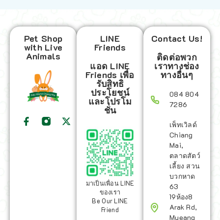
Pet Shop
LINE
Contact Us!
with Live
Friends
Animals
ติดต่อพวก
แอด LINE
เราทางช่อง
Friends เพื่อ
ทางอื่นๆ
รับสิทธิ
ประโยชน์
084 804
และโปรโม
7286
ชั่น
เพ็ทเวิลด์
Chiang
Mai,
ตลาดสัตว์
เลี้ยง สวน
บวกหาด
มาเป็นเพื่อน LINE
63
ของเรา
19ห้อง8
Be Our LINE
Arak Rd,
Friend
Mueang