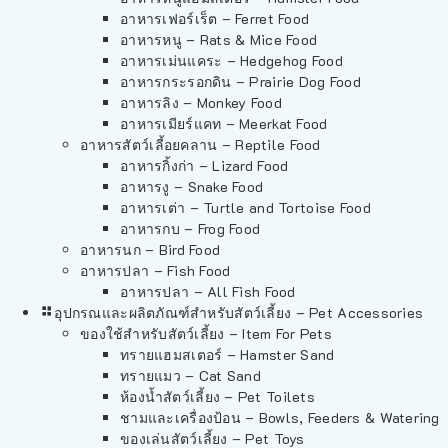
อาหารเฟอร์เร็ต – Ferret Food
อาหารหนู – Rats & Mice Food
อาหารเม่นแคระ – Hedgehog Food
อาหารกระรอกดิน – Prairie Dog Food
อาหารลิง – Monkey Food
อาหารเมียร์แคท – Meerkat Food
อาหารสัตว์เลี้อยคลาน – Reptile Food
อาหารกิ้งก่า – Lizard Food
อาหารงู – Snake Food
อาหารเต่า – Turtle and Tortoise Food
อาหารกบ – Frog Food
อาหารนก – Bird Food
อาหารปลา – Fish Food
อาหารปลา – All Fish Food
อุปกรณและผลิตภัณฑ์สำหรับสัตว์เลี้ยง – Pet Accessories
ของใช้สำหรับสัตว์เลี้ยง – Item For Pets
ทรายแฮมสเตอร์ – Hamster Sand
ทรายแมว – Cat Sand
ห้องน้ำสัตว์เลี้ยง – Pet Toilets
ชามและเครื่องป้อน – Bowls, Feeders & Watering
ของเล่นสัตว์เลี้ยง – Pet Toys