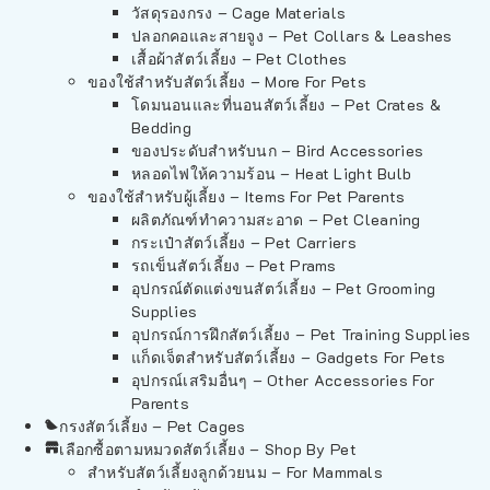
วัสดุรองกรง – Cage Materials
ปลอกคอและสายจูง – Pet Collars & Leashes
เสื้อผ้าสัตว์เลี้ยง – Pet Clothes
ของใช้สำหรับสัตว์เลี้ยง – More For Pets
โดมนอนและที่นอนสัตว์เลี้ยง – Pet Crates &
Bedding
ของประดับสำหรับนก – Bird Accessories
หลอดไฟให้ความร้อน – Heat Light Bulb
ของใช้สำหรับผู้เลี้ยง – Items For Pet Parents
ผลิตภัณฑ์ทำความสะอาด – Pet Cleaning
กระเป๋าสัตว์เลี้ยง – Pet Carriers
รถเข็นสัตว์เลี้ยง – Pet Prams
อุปกรณ์ตัดแต่งขนสัตว์เลี้ยง – Pet Grooming
Supplies
อุปกรณ์การฝึกสัตว์เลี้ยง – Pet Training Supplies
แก็ดเจ็ตสำหรับสัตว์เลี้ยง – Gadgets For Pets
อุปกรณ์เสริมอื่นๆ – Other Accessories For
Parents
กรงสัตว์เลี้ยง – Pet Cages
เลือกซื้อตามหมวดสัตว์เลี้ยง – Shop By Pet
สำหรับสัตว์เลี้ยงลูกด้วยนม – For Mammals