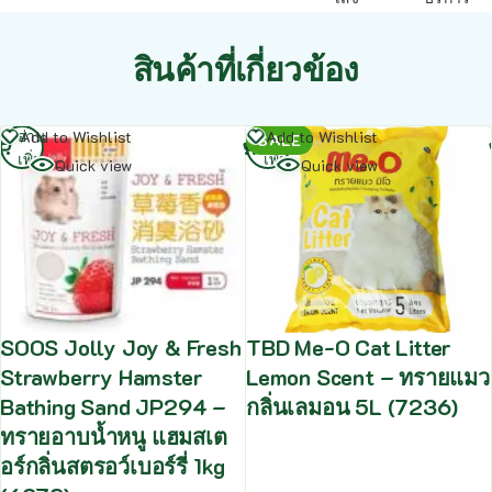
สินค้าที่เกี่ยวข้อง
อ่าน
อ่าน
Add to Wishlist
Add to Wishlist
SALE
เพิ่ม
เพิ่ม
Quick view
Quick view
SOOS Jolly Joy & Fresh
TBD Me-O Cat Litter
Strawberry Hamster
Lemon Scent – ทรายแมว
Bathing Sand JP294 –
กลิ่นเลมอน 5L (7236)
ทรายอาบน้ำหนู แฮมสเต
อร์กลิ่นสตรอว์เบอร์รี่ 1kg