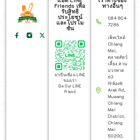
แอด LINE
เราทางช่อง
Friends เพื่อ
ทางอื่นๆ
รับสิทธิ
ประโยชน์
084 804
และโปรโม
7286
ชั่น
เพ็ทเวิลด์
Chiang
Mai,
ตลาดสัตว์
เลี้ยง สวน
บวกหาด
มาเป็นเพื่อน LINE
63
ของเรา
19ห้อง8
Be Our LINE
Arak Rd,
Friend
Mueang
Chiang
Mai
District,
Chiang
Mai
50200,