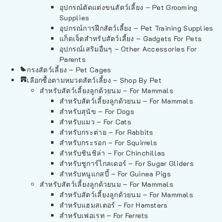
อุปกรณ์ตัดแต่งขนสัตว์เลี้ยง – Pet Grooming
Supplies
อุปกรณ์การฝึกสัตว์เลี้ยง – Pet Training Supplies
แก็ดเจ็ตสำหรับสัตว์เลี้ยง – Gadgets For Pets
อุปกรณ์เสริมอื่นๆ – Other Accessories For
Parents
กรงสัตว์เลี้ยง – Pet Cages
เลือกซื้อตามหมวดสัตว์เลี้ยง – Shop By Pet
สำหรับสัตว์เลี้ยงลูกด้วยนม – For Mammals
สำหรับสัตว์เลี้ยงลูกด้วยนม – For Mammals
สำหรับสุนัข – For Dogs
สำหรับแมว – For Cats
สำหรับกระต่าย – For Rabbits
สำหรับกระรอก – For Squirrels
สำหรับชินชิล่า – For Chinchillas
สำหรับชูการ์ไกลเดอร์ – For Sugar Gliders
สำหรับหนูแกสบี้ – For Guinea Pigs
สำหรับสัตว์เลี้ยงลูกด้วยนม – For Mammals
สำหรับสัตว์เลี้ยงลูกด้วยนม – For Mammals
สำหรับแฮมสเตอร์ – For Hamsters
สำหรับเฟอเรท – For Ferrets