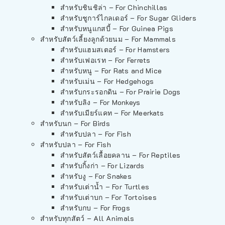
สำหรับชินชิล่า – For Chinchillas
สำหรับชูการ์ไกลเดอร์ – For Sugar Gliders
สำหรับหนูแกสบี้ – For Guinea Pigs
สำหรับสัตว์เลี้ยงลูกด้วยนม – For Mammals
สำหรับแฮมสเตอร์ – For Hamsters
สำหรับเฟอเรท – For Ferrets
สำหรับหนู – For Rats and Mice
สำหรับเม่น – For Hedgehogs
สำหรับกระรอกดิน – For Prairie Dogs
สำหรับลิง – For Monkeys
สำหรับเมียร์แคท – For Meerkats
สำหรับนก – For Birds
สำหรับปลา – For Fish
สำหรับปลา – For Fish
สำหรับสัตว์เลื้อยคลาน – For Reptiles
สำหรับกิ้งก่า – For Lizards
สำหรับงู – For Snakes
สำหรับเต่าน้ำ – For Turtles
สำหรับเต่าบก – For Tortoises
สำหรับกบ – For Frogs
สำหรับทุกสัตว์ – All Animals