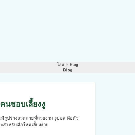
โฮม
Blog
Blog
คนชอบเลี้ยงงู
ละมีรูปร่างลวดลายที่สวยงาม งูบอล คือตัว
ะสำหรับมือใหม่เลี้ยงง่าย