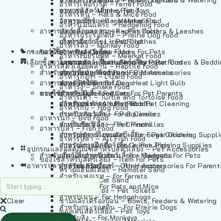
อาหารเฟอร์เร็ต – Ferret Food
อาหารลิง – Monkey Food
ของเล่นสัตว์เลี้ยง – Pet Toys
อาหารหนู – Rats & Mice Food
อาหารเมียร์แคท – Meerkat Food
วัสดุรองกรง – Cage Materials
อาหารเม่นแคระ – Hedgehog Food
อาหารสัตว์เลี้อยคลาน – Reptile Food
ปลอกคอและสายจูง – Pet Collars & Leashes
อาหารกระรอกดิน – Prairie Dog Food
อาหารกิ้งก่า – Lizard Food
เสื้อผ้าสัตว์เลี้ยง – Pet Clothes
อาหารลิง – Monkey Food
กรงสัตว์เลี้ยง – Pet Cages
ของใช้สำหรับสัตว์เลี้ยง – More For Pets
อาหารงู – Snake Food
อาหารเมียร์แคท – Meerkat Food
เลือกซื้อตามหมวดสัตว์เลี้ยง – Shop By Pet
อาหารเต่า – Turtle and Tortoise Food
โดมนอนและที่นอนสัตว์เลี้ยง – Pet Crates & Bedd
อาหารสัตว์เลี้อยคลาน – Reptile Food
สำหรับสัตว์เลี้ยงลูกด้วยนม – For Mammals
อาหารกบ – Frog Food
ของประดับสำหรับนก – Bird Accessories
อาหารกิ้งก่า – Lizard Food
อาหารนก – Bird Food
หลอดไฟให้ความร้อน – Heat Light Bulb
สำหรับสุนัข – For Dogs
อาหารงู – Snake Food
อาหารปลา – Fish Food
ของใช้สำหรับผู้เลี้ยง – Items For Pet Parents
สำหรับแมว – For Cats
อาหารเต่า – Turtle and Tortoise Food
อาหารปลา – All Fish Food
ผลิตภัณฑ์ทำความสะอาด – Pet Cleaning
สำหรับกระต่าย – For Rabbits
อาหารกบ – Frog Food
กระเป๋าสัตว์เลี้ยง – Pet Carriers
สำหรับกระรอก – For Squirrels
อาหารนก – Bird Food
รถเข็นสัตว์เลี้ยง – Pet Prams
สำหรับชินชิล่า – For Chinchillas
อาหารปลา – Fish Food
อุปกรณ์ตัดแต่งขนสัตว์เลี้ยง – Pet Grooming Suppl
สำหรับชูการ์ไกลเดอร์ – For Sugar Gliders
อาหารปลา – All Fish Food
อุปกรณ์การฝึกสัตว์เลี้ยง – Pet Training Supplies
สำหรับหนูแกสบี้ – For Guinea Pigs
อุปกรณและผลิตภัณฑ์สำหรับสัตว์เลี้ยง – Pet Accessories
สำหรับสัตว์เลี้ยงลูกด้วยนม – For Mammals
แก็ดเจ็ตสำหรับสัตว์เลี้ยง – Gadgets For Pets
ของใช้สำหรับสัตว์เลี้ยง – Item For Pets
อาหารปลา – Fish Food
อุปกรณ์เสริมอื่นๆ – Other Accessories For Parent
สำหรับแฮมสเตอร์ – For Hamsters
ทรายแฮมสเตอร์ – Hamster Sand
สำหรับเฟอเรท – For Ferrets
ทรายแมว – Cat Sand
สำหรับหนู – For Rats and Mice
ห้องน้ำสัตว์เลี้ยง – Pet Toilets
สำหรับเม่น – For Hedgehogs
Clear
ชามและเครื่องป้อน – Bowls, Feeders & Watering
สำหรับกระรอกดิน – For Prairie Dogs
ของเล่นสัตว์เลี้ยง – Pet Toys
สำหรับลิง – For Monkeys