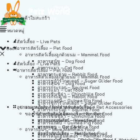
ไม่มีสินค้าในตะกร้า
หมวดหมู่
สัตว์เลี้ยง – Live Pets
อาหารสัตว์เลี้ยง – Pet Food
Back
อาหารสัตว์เลี้ยงลูกด้วยนม – Mammal Food
อาหารสุนัข – Dog Food
สัตว์เลี้ยง – Live Pets
อาหารแมว – Cat Food
อาหารสัตว์เลี้ยง – Pet Food
อาหารกระต่าย – Rabbit Food
อาหารสัตว์เลี้ยงลูกด้วยนม – Mammal Food
อาหารชูก้าร์ไกลเดอร์ – Sugar Glider Food
อาหารสุนัข – Dog Food
อาหารกระรอก – Squirrel Food
อาหารแมว – Cat Food
อาหารชินชิล่า – Chinchilla Food
อาหารกระต่าย – Rabbit Food
อาหารแกสบี้ – Guinea Pig Food
อาหารชูก้าร์ไกลเดอร์ – Sugar Glider Food
อุปกรณและผลิตภัณฑ์สำหรับสัตว์เลี้ยง – Pet Accessories
อาหารอื่นๆ – More Mammals Food
อาหารกระรอก – Squirrel Food
ของใช้สำหรับสัตว์เลี้ยง – Item For Pets
อาหารหนูแฮมสเตอร์ – Hamster Food
อาหารชินชิล่า – Chinchilla Food
อาหารเฟอร์เร็ต – Ferret Food
ทรายแฮมสเตอร์ – Hamster Sand
อาหารแกสบี้ – Guinea Pig Food
อาหารหนู – Rats & Mice Food
ทรายแมว – Cat Sand
อาหารอื่นๆ – More Mammals Food
อาหารเม่นแคระ – Hedgehog Food
ห้องน้ำสัตว์เลี้ยง – Pet Toilets
อาหารหนูแฮมสเตอร์ – Hamster Food
อาหารกระรอกดิน – Prairie Dog Food
ชามและเครื่องป้อน – Bowls, Feeders & Watering