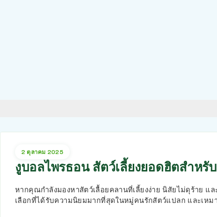
2 ตุลาคม 2025
งูบอลไพรธอน สัตว์เลี้ยงยอดฮิตสำหรับ
หากคุณกำลังมองหาสัตว์เลื้อยคลานที่เลี้ยงง่าย นิสัยไม่ดุร้าย แ
เลือกที่ได้รับความนิยมมากที่สุดในหมู่คนรักสัตว์แปลก และเหมา