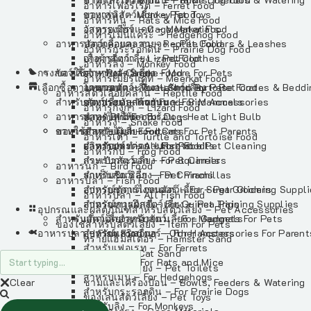
อาหารเฟอร์เร็ต – Ferret Food
อาหารลิง – Monkey Food
ของเล่นสัตว์เลี้ยง – Pet Toys
อาหารหนู – Rats & Mice Food
อาหารเมียร์แคท – Meerkat Food
วัสดุรองกรง – Cage Materials
อาหารเม่นแคระ – Hedgehog Food
อาหารสัตว์เลี้อยคลาน – Reptile Food
ปลอกคอและสายจูง – Pet Collars & Leashes
อาหารกระรอกดิน – Prairie Dog Food
อาหารกิ้งก่า – Lizard Food
เสื้อผ้าสัตว์เลี้ยง – Pet Clothes
อาหารลิง – Monkey Food
กรงสัตว์เลี้ยง – Pet Cages
ของใช้สำหรับสัตว์เลี้ยง – More For Pets
อาหารงู – Snake Food
อาหารเมียร์แคท – Meerkat Food
เลือกซื้อตามหมวดสัตว์เลี้ยง – Shop By Pet
อาหารเต่า – Turtle and Tortoise Food
โดมนอนและที่นอนสัตว์เลี้ยง – Pet Crates & Bedd
อาหารสัตว์เลี้อยคลาน – Reptile Food
สำหรับสัตว์เลี้ยงลูกด้วยนม – For Mammals
อาหารกบ – Frog Food
ของประดับสำหรับนก – Bird Accessories
อาหารกิ้งก่า – Lizard Food
อาหารนก – Bird Food
หลอดไฟให้ความร้อน – Heat Light Bulb
สำหรับสุนัข – For Dogs
อาหารงู – Snake Food
อาหารปลา – Fish Food
ของใช้สำหรับผู้เลี้ยง – Items For Pet Parents
สำหรับแมว – For Cats
อาหารเต่า – Turtle and Tortoise Food
อาหารปลา – All Fish Food
ผลิตภัณฑ์ทำความสะอาด – Pet Cleaning
สำหรับกระต่าย – For Rabbits
อาหารกบ – Frog Food
กระเป๋าสัตว์เลี้ยง – Pet Carriers
สำหรับกระรอก – For Squirrels
อาหารนก – Bird Food
รถเข็นสัตว์เลี้ยง – Pet Prams
สำหรับชินชิล่า – For Chinchillas
อาหารปลา – Fish Food
อุปกรณ์ตัดแต่งขนสัตว์เลี้ยง – Pet Grooming Suppl
สำหรับชูการ์ไกลเดอร์ – For Sugar Gliders
อาหารปลา – All Fish Food
อุปกรณ์การฝึกสัตว์เลี้ยง – Pet Training Supplies
สำหรับหนูแกสบี้ – For Guinea Pigs
อุปกรณและผลิตภัณฑ์สำหรับสัตว์เลี้ยง – Pet Accessories
สำหรับสัตว์เลี้ยงลูกด้วยนม – For Mammals
แก็ดเจ็ตสำหรับสัตว์เลี้ยง – Gadgets For Pets
ของใช้สำหรับสัตว์เลี้ยง – Item For Pets
อาหารปลา – Fish Food
อุปกรณ์เสริมอื่นๆ – Other Accessories For Parent
สำหรับแฮมสเตอร์ – For Hamsters
ทรายแฮมสเตอร์ – Hamster Sand
สำหรับเฟอเรท – For Ferrets
ทรายแมว – Cat Sand
สำหรับหนู – For Rats and Mice
ห้องน้ำสัตว์เลี้ยง – Pet Toilets
สำหรับเม่น – For Hedgehogs
Clear
ชามและเครื่องป้อน – Bowls, Feeders & Watering
สำหรับกระรอกดิน – For Prairie Dogs
ของเล่นสัตว์เลี้ยง – Pet Toys
สำหรับลิง – For Monkeys