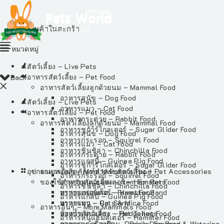
ไม่มีสินค้าในตะกร้า
หมวดหมู่
สัตว์เลี้ยง – Live Pets
อาหารสัตว์เลี้ยง – Pet Food
Back
อาหารสัตว์เลี้ยงลูกด้วยนม – Mammal Food
อาหารสุนัข – Dog Food
สัตว์เลี้ยง – Live Pets
อาหารแมว – Cat Food
อาหารสัตว์เลี้ยง – Pet Food
อาหารกระต่าย – Rabbit Food
อาหารสัตว์เลี้ยงลูกด้วยนม – Mammal Food
อาหารชูก้าร์ไกลเดอร์ – Sugar Glider Food
อาหารสุนัข – Dog Food
อาหารกระรอก – Squirrel Food
อาหารแมว – Cat Food
อาหารชินชิล่า – Chinchilla Food
อาหารกระต่าย – Rabbit Food
อาหารแกสบี้ – Guinea Pig Food
อาหารชูก้าร์ไกลเดอร์ – Sugar Glider Food
อุปกรณและผลิตภัณฑ์สำหรับสัตว์เลี้ยง – Pet Accessories
อาหารอื่นๆ – More Mammals Food
อาหารกระรอก – Squirrel Food
ของใช้สำหรับสัตว์เลี้ยง – Item For Pets
อาหารหนูแฮมสเตอร์ – Hamster Food
อาหารชินชิล่า – Chinchilla Food
อาหารเฟอร์เร็ต – Ferret Food
ทรายแฮมสเตอร์ – Hamster Sand
อาหารแกสบี้ – Guinea Pig Food
อาหารหนู – Rats & Mice Food
ทรายแมว – Cat Sand
อาหารอื่นๆ – More Mammals Food
อาหารเม่นแคระ – Hedgehog Food
ห้องน้ำสัตว์เลี้ยง – Pet Toilets
อาหารหนูแฮมสเตอร์ – Hamster Food
อาหารกระรอกดิน – Prairie Dog Food
ชามและเครื่องป้อน – Bowls, Feeders & Watering