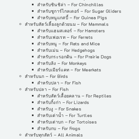
สำหรับชินชิล่า – For Chinchillas
สำหรับชูการ์ไกลเดอร์ – For Sugar Gliders
สำหรับหนูแกสบี้ – For Guinea Pigs
สำหรับสัตว์เลี้ยงลูกด้วยนม – For Mammals
สำหรับแฮมสเตอร์ – For Hamsters
สำหรับเฟอเรท – For Ferrets
สำหรับหนู – For Rats and Mice
สำหรับเม่น – For Hedgehogs
สำหรับกระรอกดิน – For Prairie Dogs
สำหรับลิง – For Monkeys
สำหรับเมียร์แคท – For Meerkats
สำหรับนก – For Birds
สำหรับปลา – For Fish
สำหรับปลา – For Fish
สำหรับสัตว์เลื้อยคลาน – For Reptiles
สำหรับกิ้งก่า – For Lizards
สำหรับงู – For Snakes
สำหรับเต่าน้ำ – For Turtles
สำหรับเต่าบก – For Tortoises
สำหรับกบ – For Frogs
สำหรับทุกสัตว์ – All Animals