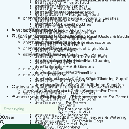
อาหารเฟอร์เร็ต – Ferret Food
อาหารลิง – Monkey Food
ของเล่นสัตว์เลี้ยง – Pet Toys
อาหารหนู – Rats & Mice Food
อาหารเมียร์แคท – Meerkat Food
วัสดุรองกรง – Cage Materials
อาหารเม่นแคระ – Hedgehog Food
อาหารสัตว์เลี้อยคลาน – Reptile Food
ปลอกคอและสายจูง – Pet Collars & Leashes
อาหารกระรอกดิน – Prairie Dog Food
อาหารกิ้งก่า – Lizard Food
เสื้อผ้าสัตว์เลี้ยง – Pet Clothes
อาหารลิง – Monkey Food
กรงสัตว์เลี้ยง – Pet Cages
ของใช้สำหรับสัตว์เลี้ยง – More For Pets
อาหารงู – Snake Food
อาหารเมียร์แคท – Meerkat Food
เลือกซื้อตามหมวดสัตว์เลี้ยง – Shop By Pet
อาหารเต่า – Turtle and Tortoise Food
โดมนอนและที่นอนสัตว์เลี้ยง – Pet Crates & Bedd
อาหารสัตว์เลี้อยคลาน – Reptile Food
สำหรับสัตว์เลี้ยงลูกด้วยนม – For Mammals
อาหารกบ – Frog Food
ของประดับสำหรับนก – Bird Accessories
อาหารกิ้งก่า – Lizard Food
อาหารนก – Bird Food
หลอดไฟให้ความร้อน – Heat Light Bulb
สำหรับสุนัข – For Dogs
อาหารงู – Snake Food
อาหารปลา – Fish Food
ของใช้สำหรับผู้เลี้ยง – Items For Pet Parents
สำหรับแมว – For Cats
อาหารเต่า – Turtle and Tortoise Food
อาหารปลา – All Fish Food
ผลิตภัณฑ์ทำความสะอาด – Pet Cleaning
สำหรับกระต่าย – For Rabbits
อาหารกบ – Frog Food
กระเป๋าสัตว์เลี้ยง – Pet Carriers
สำหรับกระรอก – For Squirrels
อาหารนก – Bird Food
รถเข็นสัตว์เลี้ยง – Pet Prams
สำหรับชินชิล่า – For Chinchillas
อาหารปลา – Fish Food
อุปกรณ์ตัดแต่งขนสัตว์เลี้ยง – Pet Grooming Suppl
สำหรับชูการ์ไกลเดอร์ – For Sugar Gliders
อาหารปลา – All Fish Food
อุปกรณ์การฝึกสัตว์เลี้ยง – Pet Training Supplies
สำหรับหนูแกสบี้ – For Guinea Pigs
อุปกรณและผลิตภัณฑ์สำหรับสัตว์เลี้ยง – Pet Accessories
สำหรับสัตว์เลี้ยงลูกด้วยนม – For Mammals
แก็ดเจ็ตสำหรับสัตว์เลี้ยง – Gadgets For Pets
ของใช้สำหรับสัตว์เลี้ยง – Item For Pets
อาหารปลา – Fish Food
อุปกรณ์เสริมอื่นๆ – Other Accessories For Parent
สำหรับแฮมสเตอร์ – For Hamsters
ทรายแฮมสเตอร์ – Hamster Sand
สำหรับเฟอเรท – For Ferrets
ทรายแมว – Cat Sand
สำหรับหนู – For Rats and Mice
ห้องน้ำสัตว์เลี้ยง – Pet Toilets
สำหรับเม่น – For Hedgehogs
Clear
ชามและเครื่องป้อน – Bowls, Feeders & Watering
สำหรับกระรอกดิน – For Prairie Dogs
ของเล่นสัตว์เลี้ยง – Pet Toys
สำหรับลิง – For Monkeys