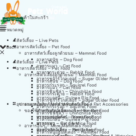
ไม่มีสินค้าในตะกร้า
หมวดหมู่
สัตว์เลี้ยง – Live Pets
อาหารสัตว์เลี้ยง – Pet Food
Back
อาหารสัตว์เลี้ยงลูกด้วยนม – Mammal Food
อาหารสุนัข – Dog Food
สัตว์เลี้ยง – Live Pets
อาหารแมว – Cat Food
อาหารสัตว์เลี้ยง – Pet Food
อาหารกระต่าย – Rabbit Food
อาหารสัตว์เลี้ยงลูกด้วยนม – Mammal Food
อาหารชูก้าร์ไกลเดอร์ – Sugar Glider Food
อาหารสุนัข – Dog Food
อาหารกระรอก – Squirrel Food
อาหารแมว – Cat Food
อาหารชินชิล่า – Chinchilla Food
อาหารกระต่าย – Rabbit Food
อาหารแกสบี้ – Guinea Pig Food
อาหารชูก้าร์ไกลเดอร์ – Sugar Glider Food
อุปกรณและผลิตภัณฑ์สำหรับสัตว์เลี้ยง – Pet Accessories
อาหารอื่นๆ – More Mammals Food
อาหารกระรอก – Squirrel Food
ของใช้สำหรับสัตว์เลี้ยง – Item For Pets
อาหารหนูแฮมสเตอร์ – Hamster Food
อาหารชินชิล่า – Chinchilla Food
อาหารเฟอร์เร็ต – Ferret Food
ทรายแฮมสเตอร์ – Hamster Sand
อาหารแกสบี้ – Guinea Pig Food
อาหารหนู – Rats & Mice Food
ทรายแมว – Cat Sand
อาหารอื่นๆ – More Mammals Food
อาหารเม่นแคระ – Hedgehog Food
ห้องน้ำสัตว์เลี้ยง – Pet Toilets
อาหารหนูแฮมสเตอร์ – Hamster Food
อาหารกระรอกดิน – Prairie Dog Food
ชามและเครื่องป้อน – Bowls, Feeders & Watering