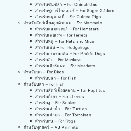
สำหรับชินชิล่า – For Chinchillas
สำหรับชูการ์ไกลเดอร์ – For Sugar Gliders
สำหรับหนูแกสบี้ – For Guinea Pigs
สำหรับสัตว์เลี้ยงลูกด้วยนม – For Mammals
สำหรับแฮมสเตอร์ – For Hamsters
สำหรับเฟอเรท – For Ferrets
สำหรับหนู – For Rats and Mice
สำหรับเม่น – For Hedgehogs
สำหรับกระรอกดิน – For Prairie Dogs
สำหรับลิง – For Monkeys
สำหรับเมียร์แคท – For Meerkats
สำหรับนก – For Birds
สำหรับปลา – For Fish
สำหรับปลา – For Fish
สำหรับสัตว์เลื้อยคลาน – For Reptiles
สำหรับกิ้งก่า – For Lizards
สำหรับงู – For Snakes
สำหรับเต่าน้ำ – For Turtles
สำหรับเต่าบก – For Tortoises
สำหรับกบ – For Frogs
สำหรับทุกสัตว์ – All Animals