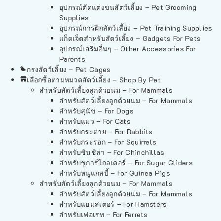
อุปกรณ์ตัดแต่งขนสัตว์เลี้ยง – Pet Grooming
Supplies
อุปกรณ์การฝึกสัตว์เลี้ยง – Pet Training Supplies
แก็ดเจ็ตสำหรับสัตว์เลี้ยง – Gadgets For Pets
อุปกรณ์เสริมอื่นๆ – Other Accessories For
Parents
กรงสัตว์เลี้ยง – Pet Cages
เลือกซื้อตามหมวดสัตว์เลี้ยง – Shop By Pet
สำหรับสัตว์เลี้ยงลูกด้วยนม – For Mammals
สำหรับสัตว์เลี้ยงลูกด้วยนม – For Mammals
สำหรับสุนัข – For Dogs
สำหรับแมว – For Cats
สำหรับกระต่าย – For Rabbits
สำหรับกระรอก – For Squirrels
สำหรับชินชิล่า – For Chinchillas
สำหรับชูการ์ไกลเดอร์ – For Sugar Gliders
สำหรับหนูแกสบี้ – For Guinea Pigs
สำหรับสัตว์เลี้ยงลูกด้วยนม – For Mammals
สำหรับสัตว์เลี้ยงลูกด้วยนม – For Mammals
สำหรับแฮมสเตอร์ – For Hamsters
สำหรับเฟอเรท – For Ferrets