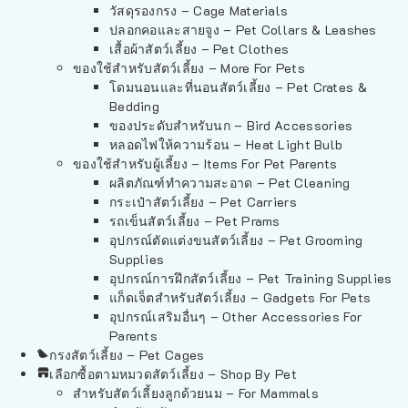
วัสดุรองกรง – Cage Materials
ปลอกคอและสายจูง – Pet Collars & Leashes
เสื้อผ้าสัตว์เลี้ยง – Pet Clothes
ของใช้สำหรับสัตว์เลี้ยง – More For Pets
โดมนอนและที่นอนสัตว์เลี้ยง – Pet Crates &
Bedding
ของประดับสำหรับนก – Bird Accessories
หลอดไฟให้ความร้อน – Heat Light Bulb
ของใช้สำหรับผู้เลี้ยง – Items For Pet Parents
ผลิตภัณฑ์ทำความสะอาด – Pet Cleaning
กระเป๋าสัตว์เลี้ยง – Pet Carriers
รถเข็นสัตว์เลี้ยง – Pet Prams
อุปกรณ์ตัดแต่งขนสัตว์เลี้ยง – Pet Grooming
Supplies
อุปกรณ์การฝึกสัตว์เลี้ยง – Pet Training Supplies
แก็ดเจ็ตสำหรับสัตว์เลี้ยง – Gadgets For Pets
อุปกรณ์เสริมอื่นๆ – Other Accessories For
Parents
กรงสัตว์เลี้ยง – Pet Cages
เลือกซื้อตามหมวดสัตว์เลี้ยง – Shop By Pet
สำหรับสัตว์เลี้ยงลูกด้วยนม – For Mammals