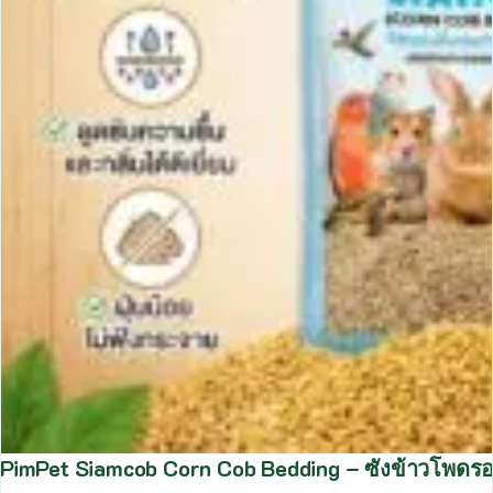
PimPet Siamcob Corn Cob Bedding – ซังข้าวโพดรองพ