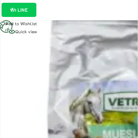
ทัก LINE
อ่าน
Add to Wishlist
เพิ่ม
Quick view