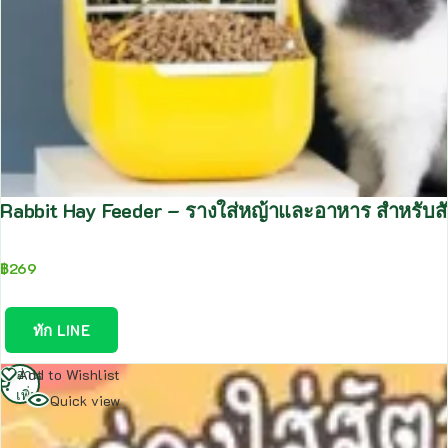
Rabbit Hay Feeder – รางใส่หญ้าและอาหาร สำหรับสัต
฿
269
ทัก LINE
อ่าน
Add to Wishlist
เพิ่ม
Quick view