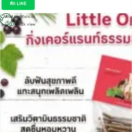
ทัก LINE
อ่าน
Add to Wishlist
เพิ่ม
Quick view