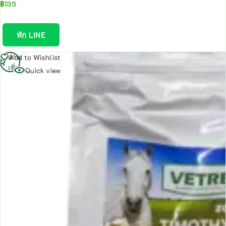
฿
135
ทัก LINE
อ่าน
Add to Wishlist
เพิ่ม
Quick view