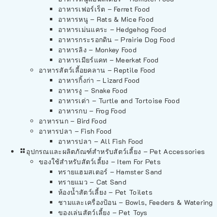
อาหารเฟอร์เร็ต – Ferret Food
อาหารหนู – Rats & Mice Food
อาหารเม่นแคระ – Hedgehog Food
อาหารกระรอกดิน – Prairie Dog Food
อาหารลิง – Monkey Food
อาหารเมียร์แคท – Meerkat Food
อาหารสัตว์เลี้อยคลาน – Reptile Food
อาหารกิ้งก่า – Lizard Food
อาหารงู – Snake Food
อาหารเต่า – Turtle and Tortoise Food
อาหารกบ – Frog Food
อาหารนก – Bird Food
อาหารปลา – Fish Food
อาหารปลา – All Fish Food
อุปกรณและผลิตภัณฑ์สำหรับสัตว์เลี้ยง – Pet Accessories
ของใช้สำหรับสัตว์เลี้ยง – Item For Pets
ทรายแฮมสเตอร์ – Hamster Sand
ทรายแมว – Cat Sand
ห้องน้ำสัตว์เลี้ยง – Pet Toilets
ชามและเครื่องป้อน – Bowls, Feeders & Watering
ของเล่นสัตว์เลี้ยง – Pet Toys