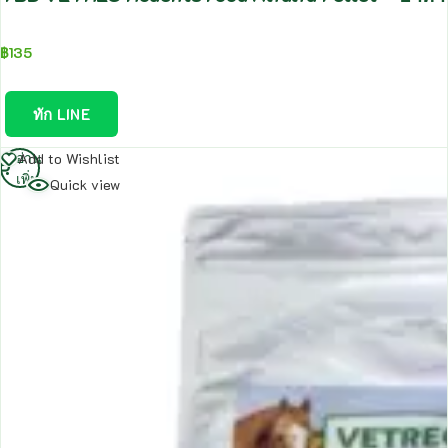
฿
135
ทัก LINE
อ่าน
Add to Wishlist
เพิ่ม
Quick view