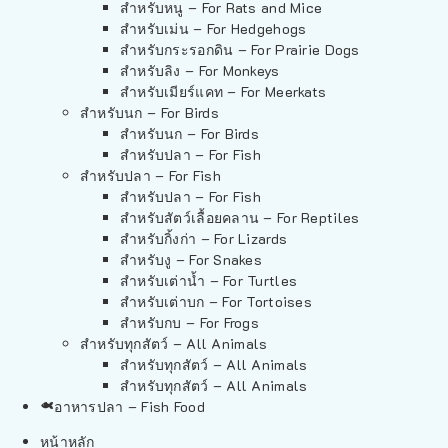
สำหรับหนู – For Rats and Mice
สำหรับเม่น – For Hedgehogs
สำหรับกระรอกดิน – For Prairie Dogs
สำหรับลิง – For Monkeys
สำหรับเมียร์แคท – For Meerkats
สำหรับนก – For Birds
สำหรับนก – For Birds
สำหรับปลา – For Fish
สำหรับปลา – For Fish
สำหรับปลา – For Fish
สำหรับสัตว์เลื้อยคลาน – For Reptiles
สำหรับกิ้งก่า – For Lizards
สำหรับงู – For Snakes
สำหรับเต่าน้ำ – For Turtles
สำหรับเต่าบก – For Tortoises
สำหรับกบ – For Frogs
สำหรับทุกสัตว์ – All Animals
สำหรับทุกสัตว์ – All Animals
สำหรับทุกสัตว์ – All Animals
อาหารปลา – Fish Food
หน้าหลัก