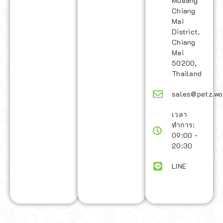
Mueang
Chiang
Mai
District,
Chiang
Mai
50200,
Thailand
sales@petz.wo
เวลา
ทำการ:
09:00 -
20:30
LINE