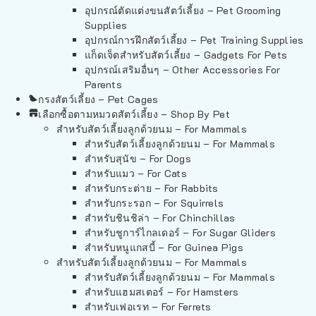
อุปกรณ์ตัดแต่งขนสัตว์เลี้ยง – Pet Grooming
Supplies
อุปกรณ์การฝึกสัตว์เลี้ยง – Pet Training Supplies
แก็ดเจ็ตสำหรับสัตว์เลี้ยง – Gadgets For Pets
อุปกรณ์เสริมอื่นๆ – Other Accessories For
Parents
กรงสัตว์เลี้ยง – Pet Cages
เลือกซื้อตามหมวดสัตว์เลี้ยง – Shop By Pet
สำหรับสัตว์เลี้ยงลูกด้วยนม – For Mammals
สำหรับสัตว์เลี้ยงลูกด้วยนม – For Mammals
สำหรับสุนัข – For Dogs
สำหรับแมว – For Cats
สำหรับกระต่าย – For Rabbits
สำหรับกระรอก – For Squirrels
สำหรับชินชิล่า – For Chinchillas
สำหรับชูการ์ไกลเดอร์ – For Sugar Gliders
สำหรับหนูแกสบี้ – For Guinea Pigs
สำหรับสัตว์เลี้ยงลูกด้วยนม – For Mammals
สำหรับสัตว์เลี้ยงลูกด้วยนม – For Mammals
สำหรับแฮมสเตอร์ – For Hamsters
สำหรับเฟอเรท – For Ferrets