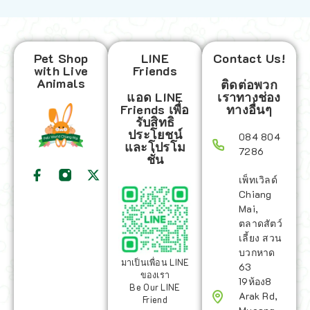
Pet Shop
LINE
Contact Us!
with Live
Friends
Animals
ติดต่อพวก
แอด LINE
เราทางช่อง
Friends เพื่อ
ทางอื่นๆ
รับสิทธิ
ประโยชน์
084 804
และโปรโม
7286
ชั่น
เพ็ทเวิลด์
Chiang
Mai,
ตลาดสัตว์
เลี้ยง สวน
บวกหาด
มาเป็นเพื่อน LINE
63
ของเรา
19ห้อง8
Be Our LINE
Arak Rd,
Friend