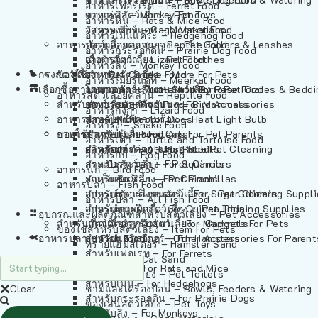
อาหารเฟอร์เร็ต – Ferret Food
อาหารลิง – Monkey Food
ของเล่นสัตว์เลี้ยง – Pet Toys
อาหารหนู – Rats & Mice Food
อาหารเมียร์แคท – Meerkat Food
วัสดุรองกรง – Cage Materials
อาหารเม่นแคระ – Hedgehog Food
อาหารสัตว์เลี้อยคลาน – Reptile Food
ปลอกคอและสายจูง – Pet Collars & Leashes
อาหารกระรอกดิน – Prairie Dog Food
อาหารกิ้งก่า – Lizard Food
เสื้อผ้าสัตว์เลี้ยง – Pet Clothes
อาหารลิง – Monkey Food
กรงสัตว์เลี้ยง – Pet Cages
ของใช้สำหรับสัตว์เลี้ยง – More For Pets
อาหารงู – Snake Food
อาหารเมียร์แคท – Meerkat Food
เลือกซื้อตามหมวดสัตว์เลี้ยง – Shop By Pet
อาหารเต่า – Turtle and Tortoise Food
โดมนอนและที่นอนสัตว์เลี้ยง – Pet Crates & Bedd
อาหารสัตว์เลี้อยคลาน – Reptile Food
สำหรับสัตว์เลี้ยงลูกด้วยนม – For Mammals
อาหารกบ – Frog Food
ของประดับสำหรับนก – Bird Accessories
อาหารกิ้งก่า – Lizard Food
อาหารนก – Bird Food
หลอดไฟให้ความร้อน – Heat Light Bulb
สำหรับสุนัข – For Dogs
อาหารงู – Snake Food
อาหารปลา – Fish Food
ของใช้สำหรับผู้เลี้ยง – Items For Pet Parents
สำหรับแมว – For Cats
อาหารเต่า – Turtle and Tortoise Food
อาหารปลา – All Fish Food
ผลิตภัณฑ์ทำความสะอาด – Pet Cleaning
สำหรับกระต่าย – For Rabbits
อาหารกบ – Frog Food
กระเป๋าสัตว์เลี้ยง – Pet Carriers
สำหรับกระรอก – For Squirrels
อาหารนก – Bird Food
รถเข็นสัตว์เลี้ยง – Pet Prams
สำหรับชินชิล่า – For Chinchillas
อาหารปลา – Fish Food
อุปกรณ์ตัดแต่งขนสัตว์เลี้ยง – Pet Grooming Suppl
สำหรับชูการ์ไกลเดอร์ – For Sugar Gliders
อาหารปลา – All Fish Food
อุปกรณ์การฝึกสัตว์เลี้ยง – Pet Training Supplies
สำหรับหนูแกสบี้ – For Guinea Pigs
อุปกรณและผลิตภัณฑ์สำหรับสัตว์เลี้ยง – Pet Accessories
สำหรับสัตว์เลี้ยงลูกด้วยนม – For Mammals
แก็ดเจ็ตสำหรับสัตว์เลี้ยง – Gadgets For Pets
ของใช้สำหรับสัตว์เลี้ยง – Item For Pets
อาหารปลา – Fish Food
อุปกรณ์เสริมอื่นๆ – Other Accessories For Parent
สำหรับแฮมสเตอร์ – For Hamsters
ทรายแฮมสเตอร์ – Hamster Sand
สำหรับเฟอเรท – For Ferrets
ทรายแมว – Cat Sand
สำหรับหนู – For Rats and Mice
ห้องน้ำสัตว์เลี้ยง – Pet Toilets
สำหรับเม่น – For Hedgehogs
Clear
ชามและเครื่องป้อน – Bowls, Feeders & Watering
สำหรับกระรอกดิน – For Prairie Dogs
ของเล่นสัตว์เลี้ยง – Pet Toys
สำหรับลิง – For Monkeys