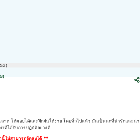
033)
3)
้ฉลาด โต้ตอบได้และฝึกฝนได้ง่าย โดยทั่วไปแล้ว มันเป็นนกที่น่ารักและน่า
่ได้รับการปฏิบัติอย่างดี
านี้ไม่สามารถจัดส่งได้ **