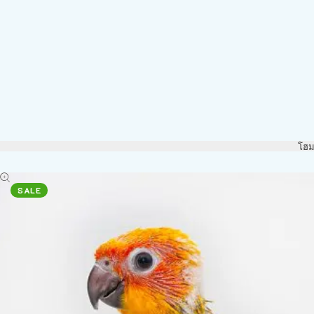
โฮ
SALE