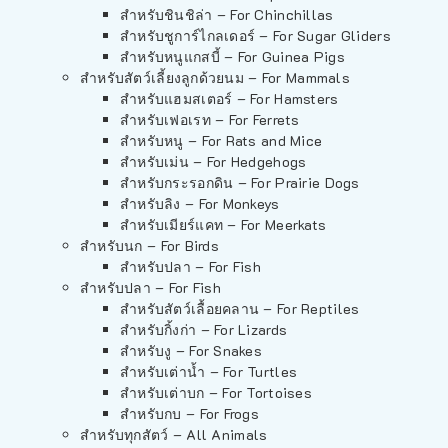
สำหรับชินชิล่า – For Chinchillas
สำหรับชูการ์ไกลเดอร์ – For Sugar Gliders
สำหรับหนูแกสบี้ – For Guinea Pigs
สำหรับสัตว์เลี้ยงลูกด้วยนม – For Mammals
สำหรับแฮมสเตอร์ – For Hamsters
สำหรับเฟอเรท – For Ferrets
สำหรับหนู – For Rats and Mice
สำหรับเม่น – For Hedgehogs
สำหรับกระรอกดิน – For Prairie Dogs
สำหรับลิง – For Monkeys
สำหรับเมียร์แคท – For Meerkats
สำหรับนก – For Birds
สำหรับปลา – For Fish
สำหรับปลา – For Fish
สำหรับสัตว์เลื้อยคลาน – For Reptiles
สำหรับกิ้งก่า – For Lizards
สำหรับงู – For Snakes
สำหรับเต่าน้ำ – For Turtles
สำหรับเต่าบก – For Tortoises
สำหรับกบ – For Frogs
สำหรับทุกสัตว์ – All Animals