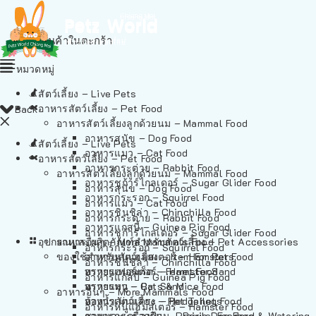
ไม่มีสินค้าในตะกร้า
หมวดหมู่
สัตว์เลี้ยง – Live Pets
อาหารสัตว์เลี้ยง – Pet Food
Back
อาหารสัตว์เลี้ยงลูกด้วยนม – Mammal Food
อาหารสุนัข – Dog Food
สัตว์เลี้ยง – Live Pets
อาหารแมว – Cat Food
อาหารสัตว์เลี้ยง – Pet Food
อาหารกระต่าย – Rabbit Food
อาหารสัตว์เลี้ยงลูกด้วยนม – Mammal Food
อาหารชูก้าร์ไกลเดอร์ – Sugar Glider Food
อาหารสุนัข – Dog Food
อาหารกระรอก – Squirrel Food
อาหารแมว – Cat Food
อาหารชินชิล่า – Chinchilla Food
อาหารกระต่าย – Rabbit Food
อาหารแกสบี้ – Guinea Pig Food
อาหารชูก้าร์ไกลเดอร์ – Sugar Glider Food
อุปกรณและผลิตภัณฑ์สำหรับสัตว์เลี้ยง – Pet Accessories
อาหารอื่นๆ – More Mammals Food
อาหารกระรอก – Squirrel Food
ของใช้สำหรับสัตว์เลี้ยง – Item For Pets
อาหารหนูแฮมสเตอร์ – Hamster Food
อาหารชินชิล่า – Chinchilla Food
อาหารเฟอร์เร็ต – Ferret Food
ทรายแฮมสเตอร์ – Hamster Sand
อาหารแกสบี้ – Guinea Pig Food
อาหารหนู – Rats & Mice Food
ทรายแมว – Cat Sand
อาหารอื่นๆ – More Mammals Food
อาหารเม่นแคระ – Hedgehog Food
ห้องน้ำสัตว์เลี้ยง – Pet Toilets
อาหารหนูแฮมสเตอร์ – Hamster Food
อาหารกระรอกดิน – Prairie Dog Food
ชามและเครื่องป้อน – Bowls, Feeders & Watering