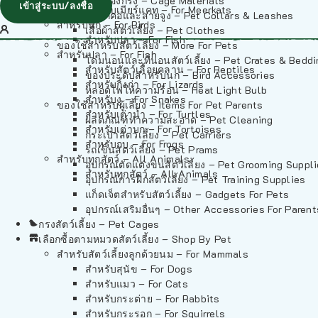
วัสดุรองกรง – Cage Materials
เข้าสู่ระบบ/ลงชื่อ
สำหรับเมียร์แคท – For Meerkats
ปลอกคอและสายจูง – Pet Collars & Leashes
สำหรับนก – For Birds
เสื้อผ้าสัตว์เลี้ยง – Pet Clothes
สำหรับปลา – For Fish
ของใช้สำหรับสัตว์เลี้ยง – More For Pets
สำหรับปลา – For Fish
โดมนอนและที่นอนสัตว์เลี้ยง – Pet Crates & Bedd
สำหรับสัตว์เลื้อยคลาน – For Reptiles
ของประดับสำหรับนก – Bird Accessories
สำหรับกิ้งก่า – For Lizards
หลอดไฟให้ความร้อน – Heat Light Bulb
สำหรับงู – For Snakes
ของใช้สำหรับผู้เลี้ยง – Items For Pet Parents
สำหรับเต่าน้ำ – For Turtles
ผลิตภัณฑ์ทำความสะอาด – Pet Cleaning
สำหรับเต่าบก – For Tortoises
กระเป๋าสัตว์เลี้ยง – Pet Carriers
สำหรับกบ – For Frogs
รถเข็นสัตว์เลี้ยง – Pet Prams
สำหรับทุกสัตว์ – All Animals
อุปกรณ์ตัดแต่งขนสัตว์เลี้ยง – Pet Grooming Suppl
สำหรับทุกสัตว์ – All Animals
อุปกรณ์การฝึกสัตว์เลี้ยง – Pet Training Supplies
แก็ดเจ็ตสำหรับสัตว์เลี้ยง – Gadgets For Pets
อุปกรณ์เสริมอื่นๆ – Other Accessories For Parent
กรงสัตว์เลี้ยง – Pet Cages
เลือกซื้อตามหมวดสัตว์เลี้ยง – Shop By Pet
สำหรับสัตว์เลี้ยงลูกด้วยนม – For Mammals
สำหรับสุนัข – For Dogs
สำหรับแมว – For Cats
สำหรับกระต่าย – For Rabbits
สำหรับกระรอก – For Squirrels