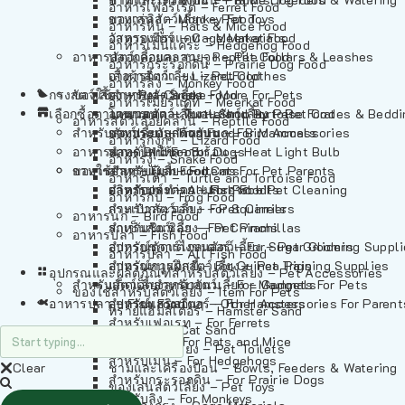
อาหารเฟอร์เร็ต – Ferret Food
อาหารลิง – Monkey Food
ของเล่นสัตว์เลี้ยง – Pet Toys
อาหารหนู – Rats & Mice Food
อาหารเมียร์แคท – Meerkat Food
วัสดุรองกรง – Cage Materials
อาหารเม่นแคระ – Hedgehog Food
อาหารสัตว์เลี้อยคลาน – Reptile Food
ปลอกคอและสายจูง – Pet Collars & Leashes
อาหารกระรอกดิน – Prairie Dog Food
อาหารกิ้งก่า – Lizard Food
เสื้อผ้าสัตว์เลี้ยง – Pet Clothes
อาหารลิง – Monkey Food
กรงสัตว์เลี้ยง – Pet Cages
ของใช้สำหรับสัตว์เลี้ยง – More For Pets
อาหารงู – Snake Food
อาหารเมียร์แคท – Meerkat Food
เลือกซื้อตามหมวดสัตว์เลี้ยง – Shop By Pet
อาหารเต่า – Turtle and Tortoise Food
โดมนอนและที่นอนสัตว์เลี้ยง – Pet Crates & Bedd
อาหารสัตว์เลี้อยคลาน – Reptile Food
สำหรับสัตว์เลี้ยงลูกด้วยนม – For Mammals
อาหารกบ – Frog Food
ของประดับสำหรับนก – Bird Accessories
อาหารกิ้งก่า – Lizard Food
อาหารนก – Bird Food
หลอดไฟให้ความร้อน – Heat Light Bulb
สำหรับสุนัข – For Dogs
อาหารงู – Snake Food
อาหารปลา – Fish Food
ของใช้สำหรับผู้เลี้ยง – Items For Pet Parents
สำหรับแมว – For Cats
อาหารเต่า – Turtle and Tortoise Food
อาหารปลา – All Fish Food
ผลิตภัณฑ์ทำความสะอาด – Pet Cleaning
สำหรับกระต่าย – For Rabbits
อาหารกบ – Frog Food
กระเป๋าสัตว์เลี้ยง – Pet Carriers
สำหรับกระรอก – For Squirrels
อาหารนก – Bird Food
รถเข็นสัตว์เลี้ยง – Pet Prams
สำหรับชินชิล่า – For Chinchillas
อาหารปลา – Fish Food
อุปกรณ์ตัดแต่งขนสัตว์เลี้ยง – Pet Grooming Suppl
สำหรับชูการ์ไกลเดอร์ – For Sugar Gliders
อาหารปลา – All Fish Food
อุปกรณ์การฝึกสัตว์เลี้ยง – Pet Training Supplies
สำหรับหนูแกสบี้ – For Guinea Pigs
อุปกรณและผลิตภัณฑ์สำหรับสัตว์เลี้ยง – Pet Accessories
สำหรับสัตว์เลี้ยงลูกด้วยนม – For Mammals
แก็ดเจ็ตสำหรับสัตว์เลี้ยง – Gadgets For Pets
ของใช้สำหรับสัตว์เลี้ยง – Item For Pets
อาหารปลา – Fish Food
อุปกรณ์เสริมอื่นๆ – Other Accessories For Parent
สำหรับแฮมสเตอร์ – For Hamsters
ทรายแฮมสเตอร์ – Hamster Sand
สำหรับเฟอเรท – For Ferrets
ทรายแมว – Cat Sand
สำหรับหนู – For Rats and Mice
ห้องน้ำสัตว์เลี้ยง – Pet Toilets
สำหรับเม่น – For Hedgehogs
Clear
ชามและเครื่องป้อน – Bowls, Feeders & Watering
สำหรับกระรอกดิน – For Prairie Dogs
ของเล่นสัตว์เลี้ยง – Pet Toys
สำหรับลิง – For Monkeys