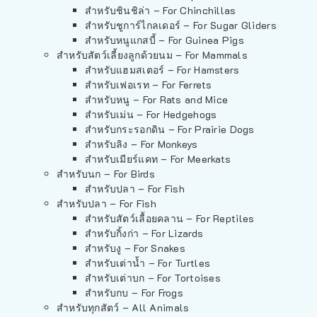
สำหรับชินชิล่า – For Chinchillas
สำหรับชูการ์ไกลเดอร์ – For Sugar Gliders
สำหรับหนูแกสบี้ – For Guinea Pigs
สำหรับสัตว์เลี้ยงลูกด้วยนม – For Mammals
สำหรับแฮมสเตอร์ – For Hamsters
สำหรับเฟอเรท – For Ferrets
สำหรับหนู – For Rats and Mice
สำหรับเม่น – For Hedgehogs
สำหรับกระรอกดิน – For Prairie Dogs
สำหรับลิง – For Monkeys
สำหรับเมียร์แคท – For Meerkats
สำหรับนก – For Birds
สำหรับปลา – For Fish
สำหรับปลา – For Fish
สำหรับสัตว์เลื้อยคลาน – For Reptiles
สำหรับกิ้งก่า – For Lizards
สำหรับงู – For Snakes
สำหรับเต่าน้ำ – For Turtles
สำหรับเต่าบก – For Tortoises
สำหรับกบ – For Frogs
สำหรับทุกสัตว์ – All Animals