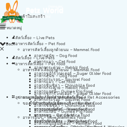
ไม่มีสินค้าในตะกร้า
หมวดหมู่
สัตว์เลี้ยง – Live Pets
อาหารสัตว์เลี้ยง – Pet Food
Back
อาหารสัตว์เลี้ยงลูกด้วยนม – Mammal Food
อาหารสุนัข – Dog Food
สัตว์เลี้ยง – Live Pets
อาหารแมว – Cat Food
อาหารสัตว์เลี้ยง – Pet Food
อาหารกระต่าย – Rabbit Food
อาหารสัตว์เลี้ยงลูกด้วยนม – Mammal Food
อาหารชูก้าร์ไกลเดอร์ – Sugar Glider Food
อาหารสุนัข – Dog Food
อาหารกระรอก – Squirrel Food
อาหารแมว – Cat Food
อาหารชินชิล่า – Chinchilla Food
อาหารกระต่าย – Rabbit Food
อาหารแกสบี้ – Guinea Pig Food
อาหารชูก้าร์ไกลเดอร์ – Sugar Glider Food
อุปกรณและผลิตภัณฑ์สำหรับสัตว์เลี้ยง – Pet Accessories
อาหารอื่นๆ – More Mammals Food
อาหารกระรอก – Squirrel Food
ของใช้สำหรับสัตว์เลี้ยง – Item For Pets
อาหารหนูแฮมสเตอร์ – Hamster Food
อาหารชินชิล่า – Chinchilla Food
อาหารเฟอร์เร็ต – Ferret Food
ทรายแฮมสเตอร์ – Hamster Sand
อาหารแกสบี้ – Guinea Pig Food
อาหารหนู – Rats & Mice Food
ทรายแมว – Cat Sand
อาหารอื่นๆ – More Mammals Food
อาหารเม่นแคระ – Hedgehog Food
ห้องน้ำสัตว์เลี้ยง – Pet Toilets
อาหารหนูแฮมสเตอร์ – Hamster Food
อาหารกระรอกดิน – Prairie Dog Food
ชามและเครื่องป้อน – Bowls, Feeders & Watering