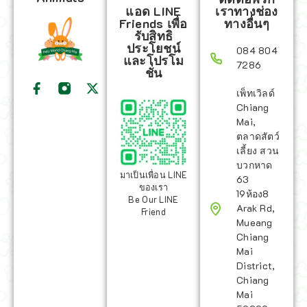
แอด LINE
เราทางช่อง
Friends เพื่อ
ทางอื่นๆ
รับสิทธิ
ประโยชน์
084 804
และโปรโม
7286
ชั่น
เพ็ทเวิลด์
Chiang
Mai,
ตลาดสัตว์
เลี้ยง สวน
บวกหาด
มาเป็นเพื่อน LINE
63
ของเรา
19ห้อง8
Be Our LINE
Arak Rd,
Friend
Mueang
Chiang
Mai
District,
Chiang
Mai