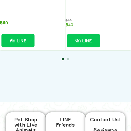
฿
60
฿
110
฿
49
ทัก LINE
ทัก LINE
Pet Shop
LINE
Contact Us!
with Live
Friends
Animals
ติดต่อพวก