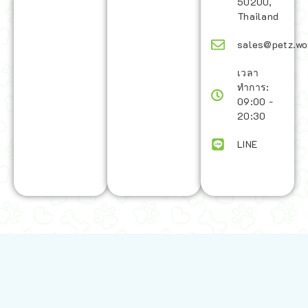
50200,
Thailand
sales@petz.wo
เวลา
ทำการ:
09:00 -
20:30
LINE
นโยบายการจัดส่ง | Shipping Policy
-
นโยบายบนเว็บไซต์ | Terms and
Conditions
-
นโยบายการปกป้องข้อมูล | Data Protection Policy
-
การ
คืนสินค้าและการคืนเงิน | Returns and Refunds
-
นโยบายความเป็น
ส่วนตัว | Privacy Policy