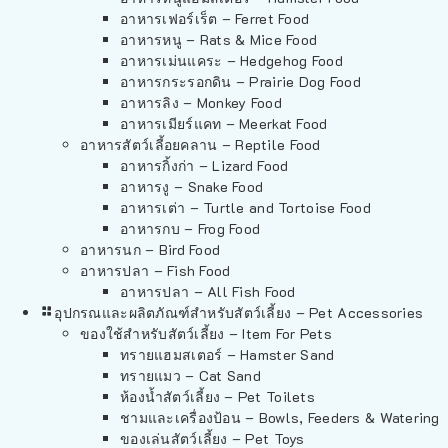
อาหารเฟอร์เร็ต – Ferret Food
อาหารหนู – Rats & Mice Food
อาหารเม่นแคระ – Hedgehog Food
อาหารกระรอกดิน – Prairie Dog Food
อาหารลิง – Monkey Food
อาหารเมียร์แคท – Meerkat Food
อาหารสัตว์เลี้อยคลาน – Reptile Food
อาหารกิ้งก่า – Lizard Food
อาหารงู – Snake Food
อาหารเต่า – Turtle and Tortoise Food
อาหารกบ – Frog Food
อาหารนก – Bird Food
อาหารปลา – Fish Food
อาหารปลา – All Fish Food
อุปกรณและผลิตภัณฑ์สำหรับสัตว์เลี้ยง – Pet Accessories
ของใช้สำหรับสัตว์เลี้ยง – Item For Pets
ทรายแฮมสเตอร์ – Hamster Sand
ทรายแมว – Cat Sand
ห้องน้ำสัตว์เลี้ยง – Pet Toilets
ชามและเครื่องป้อน – Bowls, Feeders & Watering
ของเล่นสัตว์เลี้ยง – Pet Toys