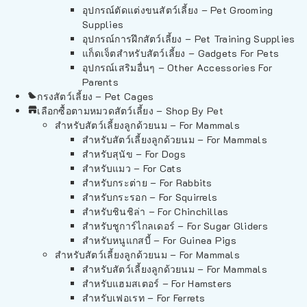
อุปกรณ์ตัดแต่งขนสัตว์เลี้ยง – Pet Grooming
Supplies
อุปกรณ์การฝึกสัตว์เลี้ยง – Pet Training Supplies
แก็ดเจ็ตสำหรับสัตว์เลี้ยง – Gadgets For Pets
อุปกรณ์เสริมอื่นๆ – Other Accessories For
Parents
กรงสัตว์เลี้ยง – Pet Cages
เลือกซื้อตามหมวดสัตว์เลี้ยง – Shop By Pet
สำหรับสัตว์เลี้ยงลูกด้วยนม – For Mammals
สำหรับสัตว์เลี้ยงลูกด้วยนม – For Mammals
สำหรับสุนัข – For Dogs
สำหรับแมว – For Cats
สำหรับกระต่าย – For Rabbits
สำหรับกระรอก – For Squirrels
สำหรับชินชิล่า – For Chinchillas
สำหรับชูการ์ไกลเดอร์ – For Sugar Gliders
สำหรับหนูแกสบี้ – For Guinea Pigs
สำหรับสัตว์เลี้ยงลูกด้วยนม – For Mammals
สำหรับสัตว์เลี้ยงลูกด้วยนม – For Mammals
สำหรับแฮมสเตอร์ – For Hamsters
สำหรับเฟอเรท – For Ferrets