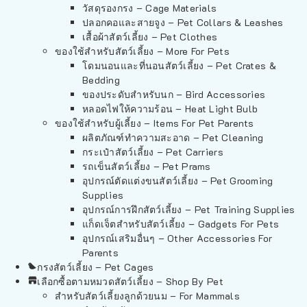
วัสดุรองกรง – Cage Materials
ปลอกคอและสายจูง – Pet Collars & Leashes
เสื้อผ้าสัตว์เลี้ยง – Pet Clothes
ของใช้สำหรับสัตว์เลี้ยง – More For Pets
โดมนอนและที่นอนสัตว์เลี้ยง – Pet Crates &
Bedding
ของประดับสำหรับนก – Bird Accessories
หลอดไฟให้ความร้อน – Heat Light Bulb
ของใช้สำหรับผู้เลี้ยง – Items For Pet Parents
ผลิตภัณฑ์ทำความสะอาด – Pet Cleaning
กระเป๋าสัตว์เลี้ยง – Pet Carriers
รถเข็นสัตว์เลี้ยง – Pet Prams
อุปกรณ์ตัดแต่งขนสัตว์เลี้ยง – Pet Grooming
Supplies
อุปกรณ์การฝึกสัตว์เลี้ยง – Pet Training Supplies
แก็ดเจ็ตสำหรับสัตว์เลี้ยง – Gadgets For Pets
อุปกรณ์เสริมอื่นๆ – Other Accessories For
Parents
กรงสัตว์เลี้ยง – Pet Cages
เลือกซื้อตามหมวดสัตว์เลี้ยง – Shop By Pet
สำหรับสัตว์เลี้ยงลูกด้วยนม – For Mammals