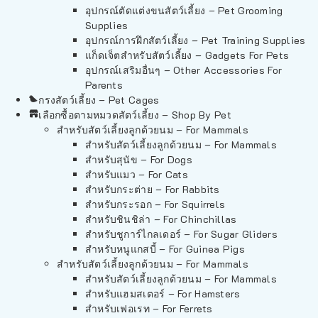
อุปกรณ์ตัดแต่งขนสัตว์เลี้ยง – Pet Grooming
Supplies
อุปกรณ์การฝึกสัตว์เลี้ยง – Pet Training Supplies
แก็ดเจ็ตสำหรับสัตว์เลี้ยง – Gadgets For Pets
อุปกรณ์เสริมอื่นๆ – Other Accessories For
Parents
กรงสัตว์เลี้ยง – Pet Cages
เลือกซื้อตามหมวดสัตว์เลี้ยง – Shop By Pet
สำหรับสัตว์เลี้ยงลูกด้วยนม – For Mammals
สำหรับสัตว์เลี้ยงลูกด้วยนม – For Mammals
สำหรับสุนัข – For Dogs
สำหรับแมว – For Cats
สำหรับกระต่าย – For Rabbits
สำหรับกระรอก – For Squirrels
สำหรับชินชิล่า – For Chinchillas
สำหรับชูการ์ไกลเดอร์ – For Sugar Gliders
สำหรับหนูแกสบี้ – For Guinea Pigs
สำหรับสัตว์เลี้ยงลูกด้วยนม – For Mammals
สำหรับสัตว์เลี้ยงลูกด้วยนม – For Mammals
สำหรับแฮมสเตอร์ – For Hamsters
สำหรับเฟอเรท – For Ferrets