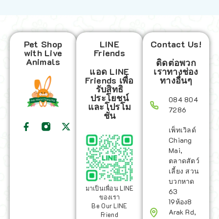
Pet Shop
LINE
Contact Us!
with Live
Friends
Animals
ติดต่อพวก
แอด LINE
เราทางช่อง
Friends เพื่อ
ทางอื่นๆ
รับสิทธิ
ประโยชน์
084 804
และโปรโม
7286
ชั่น
เพ็ทเวิลด์
Chiang
Mai,
ตลาดสัตว์
เลี้ยง สวน
บวกหาด
มาเป็นเพื่อน LINE
63
ของเรา
19ห้อง8
Be Our LINE
Arak Rd,
Friend