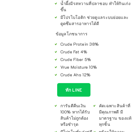
น้ำผึ้งมีรสหวานที่ปลาชอบ ทำให้กินเก่ง
ขึ้น
มีโปรไบโอติก ช่วยดูแลระบบย่อยและ
ดูดซึมสารอาหารได้ดี
ข้อมูลโภชนาการ
Crude Protein 38%
Crude Fat 4%
Crude Fiber 5%
Vrue Moisture 10%
Crude Ahs 12%
ทัก LINE
การันตีคืนเงิน
คัดเฉพาะสินค้าที่
100% หากได้รับ
มีคุณภาพดี มี
สินค้าไม่ถูกต้อง
มาตรฐาน ของแท้
หรือชำรุด
ทุกชิ้น
มีโปรโมชั่นส่งฟรี
พร้อมให้ความ