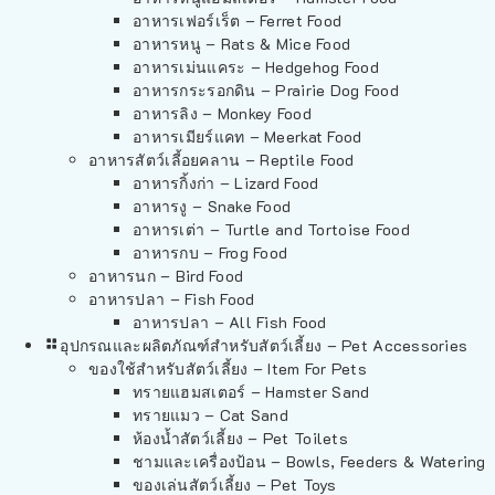
อาหารเฟอร์เร็ต – Ferret Food
อาหารหนู – Rats & Mice Food
อาหารเม่นแคระ – Hedgehog Food
อาหารกระรอกดิน – Prairie Dog Food
อาหารลิง – Monkey Food
อาหารเมียร์แคท – Meerkat Food
อาหารสัตว์เลี้อยคลาน – Reptile Food
อาหารกิ้งก่า – Lizard Food
อาหารงู – Snake Food
อาหารเต่า – Turtle and Tortoise Food
อาหารกบ – Frog Food
อาหารนก – Bird Food
อาหารปลา – Fish Food
อาหารปลา – All Fish Food
อุปกรณและผลิตภัณฑ์สำหรับสัตว์เลี้ยง – Pet Accessories
ของใช้สำหรับสัตว์เลี้ยง – Item For Pets
ทรายแฮมสเตอร์ – Hamster Sand
ทรายแมว – Cat Sand
ห้องน้ำสัตว์เลี้ยง – Pet Toilets
ชามและเครื่องป้อน – Bowls, Feeders & Watering
ของเล่นสัตว์เลี้ยง – Pet Toys