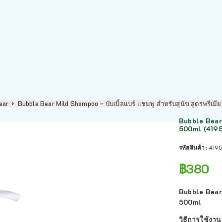
ear
Bubble Bear Mild Shampoo – บับเบิ้ลแบร์ แชมพู สำหรับสุนัข สูตรพรีเ
Bubble Bear 
500ml (419
รหัสสินค้า:
419
฿
380
Bubble Bear 
500ml
วิธีการใช้งาน