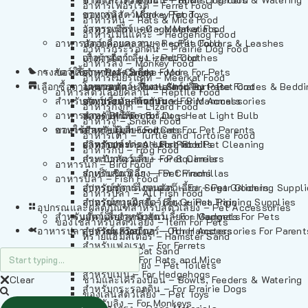
อาหารเฟอร์เร็ต – Ferret Food
อาหารลิง – Monkey Food
ของเล่นสัตว์เลี้ยง – Pet Toys
อาหารหนู – Rats & Mice Food
อาหารเมียร์แคท – Meerkat Food
วัสดุรองกรง – Cage Materials
อาหารเม่นแคระ – Hedgehog Food
อาหารสัตว์เลี้อยคลาน – Reptile Food
ปลอกคอและสายจูง – Pet Collars & Leashes
อาหารกระรอกดิน – Prairie Dog Food
อาหารกิ้งก่า – Lizard Food
เสื้อผ้าสัตว์เลี้ยง – Pet Clothes
อาหารลิง – Monkey Food
กรงสัตว์เลี้ยง – Pet Cages
ของใช้สำหรับสัตว์เลี้ยง – More For Pets
อาหารงู – Snake Food
อาหารเมียร์แคท – Meerkat Food
เลือกซื้อตามหมวดสัตว์เลี้ยง – Shop By Pet
อาหารเต่า – Turtle and Tortoise Food
โดมนอนและที่นอนสัตว์เลี้ยง – Pet Crates & Bedd
อาหารสัตว์เลี้อยคลาน – Reptile Food
สำหรับสัตว์เลี้ยงลูกด้วยนม – For Mammals
อาหารกบ – Frog Food
ของประดับสำหรับนก – Bird Accessories
อาหารกิ้งก่า – Lizard Food
อาหารนก – Bird Food
หลอดไฟให้ความร้อน – Heat Light Bulb
สำหรับสุนัข – For Dogs
อาหารงู – Snake Food
อาหารปลา – Fish Food
ของใช้สำหรับผู้เลี้ยง – Items For Pet Parents
สำหรับแมว – For Cats
อาหารเต่า – Turtle and Tortoise Food
อาหารปลา – All Fish Food
ผลิตภัณฑ์ทำความสะอาด – Pet Cleaning
สำหรับกระต่าย – For Rabbits
อาหารกบ – Frog Food
กระเป๋าสัตว์เลี้ยง – Pet Carriers
สำหรับกระรอก – For Squirrels
อาหารนก – Bird Food
รถเข็นสัตว์เลี้ยง – Pet Prams
สำหรับชินชิล่า – For Chinchillas
อาหารปลา – Fish Food
อุปกรณ์ตัดแต่งขนสัตว์เลี้ยง – Pet Grooming Suppl
สำหรับชูการ์ไกลเดอร์ – For Sugar Gliders
อาหารปลา – All Fish Food
อุปกรณ์การฝึกสัตว์เลี้ยง – Pet Training Supplies
สำหรับหนูแกสบี้ – For Guinea Pigs
อุปกรณและผลิตภัณฑ์สำหรับสัตว์เลี้ยง – Pet Accessories
สำหรับสัตว์เลี้ยงลูกด้วยนม – For Mammals
แก็ดเจ็ตสำหรับสัตว์เลี้ยง – Gadgets For Pets
ของใช้สำหรับสัตว์เลี้ยง – Item For Pets
อาหารปลา – Fish Food
อุปกรณ์เสริมอื่นๆ – Other Accessories For Parent
สำหรับแฮมสเตอร์ – For Hamsters
ทรายแฮมสเตอร์ – Hamster Sand
สำหรับเฟอเรท – For Ferrets
ทรายแมว – Cat Sand
สำหรับหนู – For Rats and Mice
ห้องน้ำสัตว์เลี้ยง – Pet Toilets
สำหรับเม่น – For Hedgehogs
Clear
ชามและเครื่องป้อน – Bowls, Feeders & Watering
สำหรับกระรอกดิน – For Prairie Dogs
ของเล่นสัตว์เลี้ยง – Pet Toys
สำหรับลิง – For Monkeys