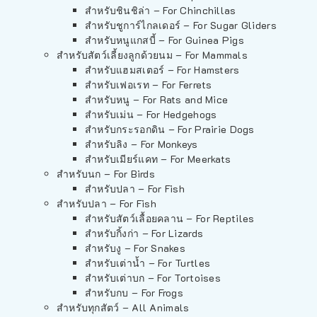
สำหรับชินชิล่า – For Chinchillas
สำหรับชูการ์ไกลเดอร์ – For Sugar Gliders
สำหรับหนูแกสบี้ – For Guinea Pigs
สำหรับสัตว์เลี้ยงลูกด้วยนม – For Mammals
สำหรับแฮมสเตอร์ – For Hamsters
สำหรับเฟอเรท – For Ferrets
สำหรับหนู – For Rats and Mice
สำหรับเม่น – For Hedgehogs
สำหรับกระรอกดิน – For Prairie Dogs
สำหรับลิง – For Monkeys
สำหรับเมียร์แคท – For Meerkats
สำหรับนก – For Birds
สำหรับปลา – For Fish
สำหรับปลา – For Fish
สำหรับสัตว์เลื้อยคลาน – For Reptiles
สำหรับกิ้งก่า – For Lizards
สำหรับงู – For Snakes
สำหรับเต่าน้ำ – For Turtles
สำหรับเต่าบก – For Tortoises
สำหรับกบ – For Frogs
สำหรับทุกสัตว์ – All Animals