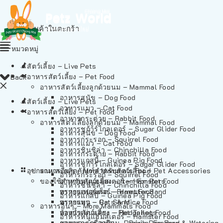
ไม่มีสินค้าในตะกร้า
หมวดหมู่
สัตว์เลี้ยง – Live Pets
อาหารสัตว์เลี้ยง – Pet Food
Back
อาหารสัตว์เลี้ยงลูกด้วยนม – Mammal Food
อาหารสุนัข – Dog Food
สัตว์เลี้ยง – Live Pets
อาหารแมว – Cat Food
อาหารสัตว์เลี้ยง – Pet Food
อาหารกระต่าย – Rabbit Food
อาหารสัตว์เลี้ยงลูกด้วยนม – Mammal Food
อาหารชูก้าร์ไกลเดอร์ – Sugar Glider Food
อาหารสุนัข – Dog Food
อาหารกระรอก – Squirrel Food
อาหารแมว – Cat Food
อาหารชินชิล่า – Chinchilla Food
อาหารกระต่าย – Rabbit Food
อาหารแกสบี้ – Guinea Pig Food
อาหารชูก้าร์ไกลเดอร์ – Sugar Glider Food
อุปกรณและผลิตภัณฑ์สำหรับสัตว์เลี้ยง – Pet Accessories
อาหารอื่นๆ – More Mammals Food
อาหารกระรอก – Squirrel Food
ของใช้สำหรับสัตว์เลี้ยง – Item For Pets
อาหารหนูแฮมสเตอร์ – Hamster Food
อาหารชินชิล่า – Chinchilla Food
อาหารเฟอร์เร็ต – Ferret Food
ทรายแฮมสเตอร์ – Hamster Sand
อาหารแกสบี้ – Guinea Pig Food
อาหารหนู – Rats & Mice Food
ทรายแมว – Cat Sand
อาหารอื่นๆ – More Mammals Food
อาหารเม่นแคระ – Hedgehog Food
ห้องน้ำสัตว์เลี้ยง – Pet Toilets
อาหารหนูแฮมสเตอร์ – Hamster Food
อาหารกระรอกดิน – Prairie Dog Food
ชามและเครื่องป้อน – Bowls, Feeders & Watering