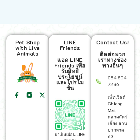
Pet Shop
LINE
Contact Us!
with Live
Friends
Animals
ติดต่อพวก
แอด LINE
เราทางช่อง
Friends เพื่อ
ทางอื่นๆ
รับสิทธิ
ประโยชน์
084 804
และโปรโม
7286
ชั่น
เพ็ทเวิลด์
Chiang
Mai,
ตลาดสัตว์
เลี้ยง สวน
บวกหาด
มาเป็นเพื่อน LINE
63