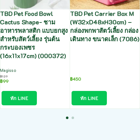
TBD Pet Food Bowl
TBD Pet Carrier Box M
Cactus Shape- ชาม
(W32xD48xH30cm) –
อาหารพลาสติก แบบยกสูง
กล่องพกพาสัตว์เลี้ยง กล่อง
สำหรับสัตว์เลี้ยง รุ่นต้น
เดินทาง ขนาดเล็ก (7086)
กระบองเพชร
(16x11x17cm) (000372)
Magisso
฿
129
฿
450
฿
99
ทัก LINE
ทัก LINE