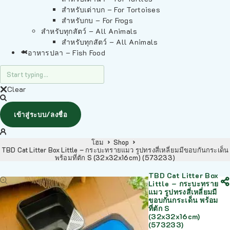
สำหรับเต่าบก – For Tortoises
สำหรับกบ – For Frogs
สำหรับทุกสัตว์ – All Animals
สำหรับทุกสัตว์ – All Animals
อาหารปลา – Fish Food
Clear
เข้าสู่ระบบ/ลงชื่อ
โฮม
Shop
TBD Cat Litter Box Little – กระบะทรายแมว รูปทรงสี่เหลี่ยมมีขอบกันกระเด็น
พร้อมที่ตัก S (32x32x16cm) (573233)
TBD Cat Litter Box
Little – กระบะทราย
แมว รูปทรงสี่เหลี่ยมมี
ขอบกันกระเด็น พร้อม
ที่ตัก S
(32x32x16cm)
(573233)