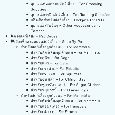
อุปกรณ์ตัดแต่งขนสัตว์เลี้ยง – Pet Grooming
Supplies
อุปกรณ์การฝึกสัตว์เลี้ยง – Pet Training Supplies
แก็ดเจ็ตสำหรับสัตว์เลี้ยง – Gadgets For Pets
อุปกรณ์เสริมอื่นๆ – Other Accessories For
Parents
กรงสัตว์เลี้ยง – Pet Cages
เลือกซื้อตามหมวดสัตว์เลี้ยง – Shop By Pet
สำหรับสัตว์เลี้ยงลูกด้วยนม – For Mammals
สำหรับสัตว์เลี้ยงลูกด้วยนม – For Mammals
สำหรับสุนัข – For Dogs
สำหรับแมว – For Cats
สำหรับกระต่าย – For Rabbits
สำหรับกระรอก – For Squirrels
สำหรับชินชิล่า – For Chinchillas
สำหรับชูการ์ไกลเดอร์ – For Sugar Gliders
สำหรับหนูแกสบี้ – For Guinea Pigs
สำหรับสัตว์เลี้ยงลูกด้วยนม – For Mammals
สำหรับสัตว์เลี้ยงลูกด้วยนม – For Mammals
สำหรับแฮมสเตอร์ – For Hamsters
สำหรับเฟอเรท – For Ferrets