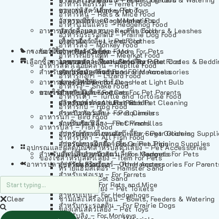
อาหารเฟอร์เร็ต – Ferret Food
อาหารลิง – Monkey Food
ของเล่นสัตว์เลี้ยง – Pet Toys
อาหารหนู – Rats & Mice Food
อาหารเมียร์แคท – Meerkat Food
วัสดุรองกรง – Cage Materials
อาหารเม่นแคระ – Hedgehog Food
อาหารสัตว์เลี้อยคลาน – Reptile Food
ปลอกคอและสายจูง – Pet Collars & Leashes
อาหารกระรอกดิน – Prairie Dog Food
อาหารกิ้งก่า – Lizard Food
เสื้อผ้าสัตว์เลี้ยง – Pet Clothes
อาหารลิง – Monkey Food
กรงสัตว์เลี้ยง – Pet Cages
ของใช้สำหรับสัตว์เลี้ยง – More For Pets
อาหารงู – Snake Food
อาหารเมียร์แคท – Meerkat Food
เลือกซื้อตามหมวดสัตว์เลี้ยง – Shop By Pet
อาหารเต่า – Turtle and Tortoise Food
โดมนอนและที่นอนสัตว์เลี้ยง – Pet Crates & Bedd
อาหารสัตว์เลี้อยคลาน – Reptile Food
สำหรับสัตว์เลี้ยงลูกด้วยนม – For Mammals
อาหารกบ – Frog Food
ของประดับสำหรับนก – Bird Accessories
อาหารกิ้งก่า – Lizard Food
อาหารนก – Bird Food
หลอดไฟให้ความร้อน – Heat Light Bulb
สำหรับสุนัข – For Dogs
อาหารงู – Snake Food
อาหารปลา – Fish Food
ของใช้สำหรับผู้เลี้ยง – Items For Pet Parents
สำหรับแมว – For Cats
อาหารเต่า – Turtle and Tortoise Food
อาหารปลา – All Fish Food
ผลิตภัณฑ์ทำความสะอาด – Pet Cleaning
สำหรับกระต่าย – For Rabbits
อาหารกบ – Frog Food
กระเป๋าสัตว์เลี้ยง – Pet Carriers
สำหรับกระรอก – For Squirrels
อาหารนก – Bird Food
รถเข็นสัตว์เลี้ยง – Pet Prams
สำหรับชินชิล่า – For Chinchillas
อาหารปลา – Fish Food
อุปกรณ์ตัดแต่งขนสัตว์เลี้ยง – Pet Grooming Suppl
สำหรับชูการ์ไกลเดอร์ – For Sugar Gliders
อาหารปลา – All Fish Food
อุปกรณ์การฝึกสัตว์เลี้ยง – Pet Training Supplies
สำหรับหนูแกสบี้ – For Guinea Pigs
อุปกรณและผลิตภัณฑ์สำหรับสัตว์เลี้ยง – Pet Accessories
สำหรับสัตว์เลี้ยงลูกด้วยนม – For Mammals
แก็ดเจ็ตสำหรับสัตว์เลี้ยง – Gadgets For Pets
ของใช้สำหรับสัตว์เลี้ยง – Item For Pets
อาหารปลา – Fish Food
อุปกรณ์เสริมอื่นๆ – Other Accessories For Parent
สำหรับแฮมสเตอร์ – For Hamsters
ทรายแฮมสเตอร์ – Hamster Sand
สำหรับเฟอเรท – For Ferrets
ทรายแมว – Cat Sand
สำหรับหนู – For Rats and Mice
ห้องน้ำสัตว์เลี้ยง – Pet Toilets
สำหรับเม่น – For Hedgehogs
Clear
ชามและเครื่องป้อน – Bowls, Feeders & Watering
สำหรับกระรอกดิน – For Prairie Dogs
ของเล่นสัตว์เลี้ยง – Pet Toys
สำหรับลิง – For Monkeys