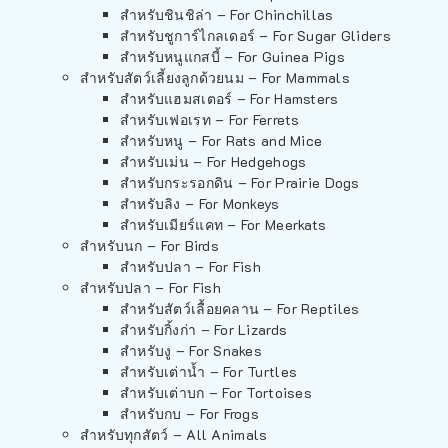
สำหรับชินชิล่า – For Chinchillas
สำหรับชูการ์ไกลเดอร์ – For Sugar Gliders
สำหรับหนูแกสบี้ – For Guinea Pigs
สำหรับสัตว์เลี้ยงลูกด้วยนม – For Mammals
สำหรับแฮมสเตอร์ – For Hamsters
สำหรับเฟอเรท – For Ferrets
สำหรับหนู – For Rats and Mice
สำหรับเม่น – For Hedgehogs
สำหรับกระรอกดิน – For Prairie Dogs
สำหรับลิง – For Monkeys
สำหรับเมียร์แคท – For Meerkats
สำหรับนก – For Birds
สำหรับปลา – For Fish
สำหรับปลา – For Fish
สำหรับสัตว์เลื้อยคลาน – For Reptiles
สำหรับกิ้งก่า – For Lizards
สำหรับงู – For Snakes
สำหรับเต่าน้ำ – For Turtles
สำหรับเต่าบก – For Tortoises
สำหรับกบ – For Frogs
สำหรับทุกสัตว์ – All Animals