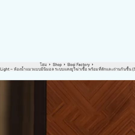
โฮม
Shop
Boqi Factory
 Light – ห้องน้ำแมวแบบมินิมอล ระบบแสงยูวีฆ่าเชื้อ พร้อมที่ตักและถ่านกันชื