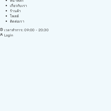
หน้าหลัก
เกี่ยวกับเรา
ร้านค้า
โพสต์
ติดต่อเรา
เวลาทำการ: 09:00 - 20:30
Login