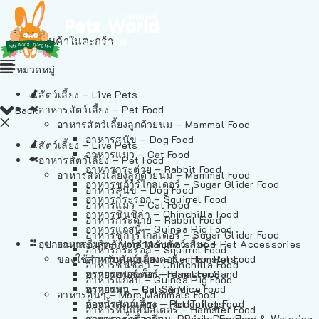
ไม่มีสินค้าในตะกร้า
หมวดหมู่
สัตว์เลี้ยง – Live Pets
อาหารสัตว์เลี้ยง – Pet Food
Back
อาหารสัตว์เลี้ยงลูกด้วยนม – Mammal Food
อาหารสุนัข – Dog Food
สัตว์เลี้ยง – Live Pets
อาหารแมว – Cat Food
อาหารสัตว์เลี้ยง – Pet Food
อาหารกระต่าย – Rabbit Food
อาหารสัตว์เลี้ยงลูกด้วยนม – Mammal Food
อาหารชูก้าร์ไกลเดอร์ – Sugar Glider Food
อาหารสุนัข – Dog Food
อาหารกระรอก – Squirrel Food
อาหารแมว – Cat Food
อาหารชินชิล่า – Chinchilla Food
อาหารกระต่าย – Rabbit Food
อาหารแกสบี้ – Guinea Pig Food
อาหารชูก้าร์ไกลเดอร์ – Sugar Glider Food
อุปกรณและผลิตภัณฑ์สำหรับสัตว์เลี้ยง – Pet Accessories
อาหารอื่นๆ – More Mammals Food
อาหารกระรอก – Squirrel Food
ของใช้สำหรับสัตว์เลี้ยง – Item For Pets
อาหารหนูแฮมสเตอร์ – Hamster Food
อาหารชินชิล่า – Chinchilla Food
อาหารเฟอร์เร็ต – Ferret Food
ทรายแฮมสเตอร์ – Hamster Sand
อาหารแกสบี้ – Guinea Pig Food
อาหารหนู – Rats & Mice Food
ทรายแมว – Cat Sand
อาหารอื่นๆ – More Mammals Food
อาหารเม่นแคระ – Hedgehog Food
ห้องน้ำสัตว์เลี้ยง – Pet Toilets
อาหารหนูแฮมสเตอร์ – Hamster Food
อาหารกระรอกดิน – Prairie Dog Food
ชามและเครื่องป้อน – Bowls, Feeders & Watering