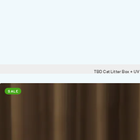
TBD Cat Litter Box + UV
SALE