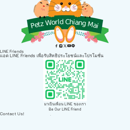
LINE Friends
แอด LINE Friends เพื่อรับสิทธิประโยชน์และโปรโมชั่น
มาเป็นเพื่อน LINE ของเรา
Be Our LINE Friend
Contact Us!
ติดต่อพวกเราทางช่องทางอื่นๆ
084 804 7286
เพ็ทเวิลด์ Chiang Mai, ตลาดสัตว์เลี้ยง สวนบวกหาด 63 19ห้อง8