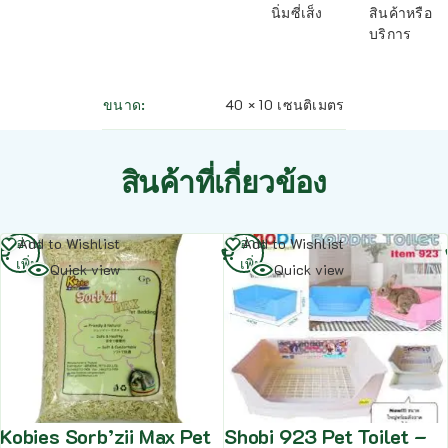
นิ่มซี่เส็ง
สินค้าหรือ
บริการ
ขนาด
40 × 10 เซนติเมตร
สินค้าที่เกี่ยวข้อง
อ่าน
อ่าน
Add to Wishlist
Add to Wishlist
เพิ่ม
เพิ่ม
Quick view
Quick view
Kobies Sorb’zii Max Pet
Shobi 923 Pet Toilet –