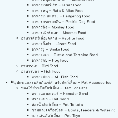
อาหารเฟอร์เร็ต – Ferret Food
อาหารหนู – Rats & Mice Food
อาหารเม่นแคระ – Hedgehog Food
อาหารกระรอกดิน – Prairie Dog Food
อาหารลิง – Monkey Food
อาหารเมียร์แคท – Meerkat Food
อาหารสัตว์เลี้อยคลาน – Reptile Food
อาหารกิ้งก่า – Lizard Food
อาหารงู – Snake Food
อาหารเต่า – Turtle and Tortoise Food
อาหารกบ – Frog Food
อาหารนก – Bird Food
อาหารปลา – Fish Food
อาหารปลา – All Fish Food
อุปกรณและผลิตภัณฑ์สำหรับสัตว์เลี้ยง – Pet Accessories
ของใช้สำหรับสัตว์เลี้ยง – Item For Pets
ทรายแฮมสเตอร์ – Hamster Sand
ทรายแมว – Cat Sand
ห้องน้ำสัตว์เลี้ยง – Pet Toilets
ชามและเครื่องป้อน – Bowls, Feeders & Watering
ของเล่นสัตว์เลี้ยง – Pet Toys