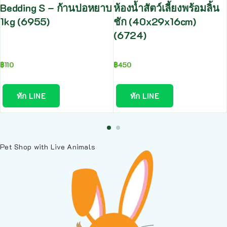
Bedding S – ก้านปอหยาบ
ห้องน้ำสัตว์เลี้ยงพร้อมลิ้น
1kg (6955)
ชัก (40x29x16cm)
(6724)
฿
110
฿
450
ทัก LINE
ทัก LINE
Pet Shop with Live Animals