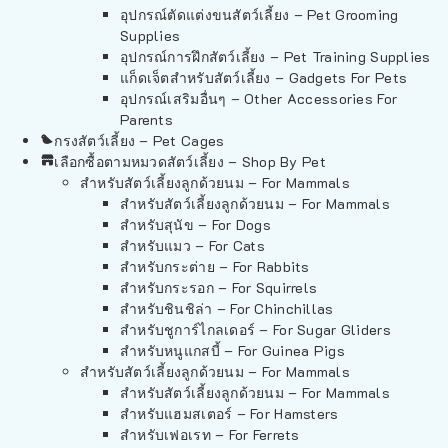
อุปกรณ์ตัดแต่งขนสัตว์เลี้ยง – Pet Grooming
Supplies
อุปกรณ์การฝึกสัตว์เลี้ยง – Pet Training Supplies
แก็ดเจ็ตสำหรับสัตว์เลี้ยง – Gadgets For Pets
อุปกรณ์เสริมอื่นๆ – Other Accessories For
Parents
กรงสัตว์เลี้ยง – Pet Cages
เลือกซื้อตามหมวดสัตว์เลี้ยง – Shop By Pet
สำหรับสัตว์เลี้ยงลูกด้วยนม – For Mammals
สำหรับสัตว์เลี้ยงลูกด้วยนม – For Mammals
สำหรับสุนัข – For Dogs
สำหรับแมว – For Cats
สำหรับกระต่าย – For Rabbits
สำหรับกระรอก – For Squirrels
สำหรับชินชิล่า – For Chinchillas
สำหรับชูการ์ไกลเดอร์ – For Sugar Gliders
สำหรับหนูแกสบี้ – For Guinea Pigs
สำหรับสัตว์เลี้ยงลูกด้วยนม – For Mammals
สำหรับสัตว์เลี้ยงลูกด้วยนม – For Mammals
สำหรับแฮมสเตอร์ – For Hamsters
สำหรับเฟอเรท – For Ferrets