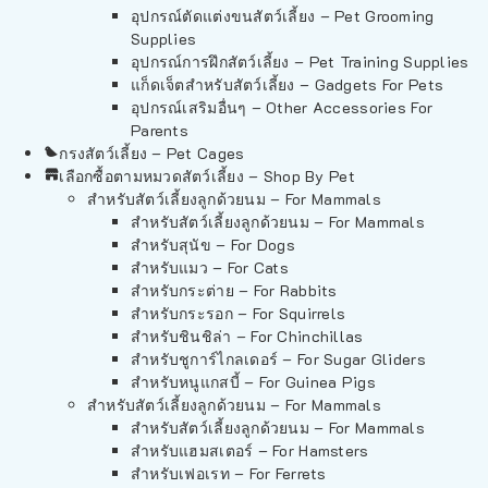
อุปกรณ์ตัดแต่งขนสัตว์เลี้ยง – Pet Grooming
Supplies
อุปกรณ์การฝึกสัตว์เลี้ยง – Pet Training Supplies
แก็ดเจ็ตสำหรับสัตว์เลี้ยง – Gadgets For Pets
อุปกรณ์เสริมอื่นๆ – Other Accessories For
Parents
กรงสัตว์เลี้ยง – Pet Cages
เลือกซื้อตามหมวดสัตว์เลี้ยง – Shop By Pet
สำหรับสัตว์เลี้ยงลูกด้วยนม – For Mammals
สำหรับสัตว์เลี้ยงลูกด้วยนม – For Mammals
สำหรับสุนัข – For Dogs
สำหรับแมว – For Cats
สำหรับกระต่าย – For Rabbits
สำหรับกระรอก – For Squirrels
สำหรับชินชิล่า – For Chinchillas
สำหรับชูการ์ไกลเดอร์ – For Sugar Gliders
สำหรับหนูแกสบี้ – For Guinea Pigs
สำหรับสัตว์เลี้ยงลูกด้วยนม – For Mammals
สำหรับสัตว์เลี้ยงลูกด้วยนม – For Mammals
สำหรับแฮมสเตอร์ – For Hamsters
สำหรับเฟอเรท – For Ferrets