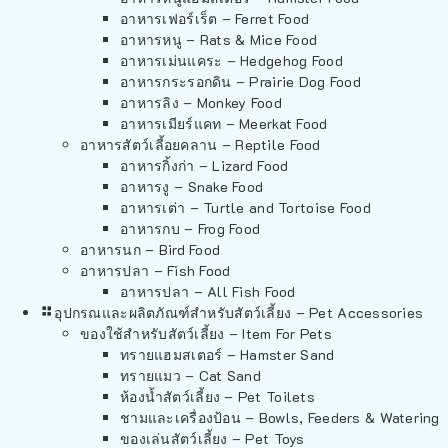
อาหารเฟอร์เร็ต – Ferret Food
อาหารหนู – Rats & Mice Food
อาหารเม่นแคระ – Hedgehog Food
อาหารกระรอกดิน – Prairie Dog Food
อาหารลิง – Monkey Food
อาหารเมียร์แคท – Meerkat Food
อาหารสัตว์เลี้อยคลาน – Reptile Food
อาหารกิ้งก่า – Lizard Food
อาหารงู – Snake Food
อาหารเต่า – Turtle and Tortoise Food
อาหารกบ – Frog Food
อาหารนก – Bird Food
อาหารปลา – Fish Food
อาหารปลา – All Fish Food
อุปกรณและผลิตภัณฑ์สำหรับสัตว์เลี้ยง – Pet Accessories
ของใช้สำหรับสัตว์เลี้ยง – Item For Pets
ทรายแฮมสเตอร์ – Hamster Sand
ทรายแมว – Cat Sand
ห้องน้ำสัตว์เลี้ยง – Pet Toilets
ชามและเครื่องป้อน – Bowls, Feeders & Watering
ของเล่นสัตว์เลี้ยง – Pet Toys