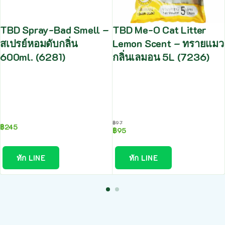
TBD Spray-Bad Smell –
TBD Me-O Cat Litter
สเปรย์หอมดับกลิ่น
Lemon Scent – ทรายแมว
600ml. (6281)
กลิ่นเลมอน 5L (7236)
฿
97
฿
245
฿
95
ทัก LINE
ทัก LINE