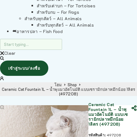
สำหรับเต่าบก – For Tortoises
สำหรับกบ – For Frogs
สำหรับทุกสัตว์ – All Animals
สำหรับทุกสัตว์ – All Animals
อาหารปลา – Fish Food
Clear
เข้าสู่ระบบ/ลงชื่อ
โฮม
Shop
Ceramic Cat Fountain 1L – น้ำพุแมวอัตโนมัติ แบบเซรามิกปลาหมึกน้อย 1ลิตร
(497208)
Ceramic Cat
Fountain 1L – น้ำพุ
แมวอัตโนมัติ แบบเซ
รามิกปลาหมึกน้อย
1ลิตร (497208)
รหัสสินค้า:
497208