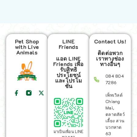
Pet Shop
LINE
Contact Us!
with Live
Friends
Animals
ติดต่อพวก
แอด LINE
เราทางช่อง
Friends เพื่อ
ทางอื่นๆ
รับสิทธิ
ประโยชน์
084 804
และโปรโม
7286
ชั่น
เพ็ทเวิลด์
Chiang
Mai,
ตลาดสัตว์
เลี้ยง สวน
บวกหาด
มาเป็นเพื่อน LINE
63