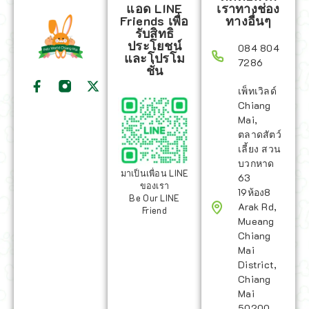
แอด LINE
เราทางช่อง
Friends เพื่อ
ทางอื่นๆ
รับสิทธิ
ประโยชน์
084 804
และโปรโม
7286
ชั่น
เพ็ทเวิลด์
Chiang
Mai,
ตลาดสัตว์
เลี้ยง สวน
บวกหาด
มาเป็นเพื่อน LINE
63
ของเรา
19ห้อง8
Be Our LINE
Arak Rd,
Friend
Mueang
Chiang
Mai
District,
Chiang
Mai
50200,