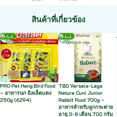
สินค้าที่เกี่ยวข้อง
อ่าน
อ่าน
Add to Wishlist
Add to Wishlist
SALE
SALE
เพิ่ม
เพิ่ม
Quick view
Quick view
PRO Pet Heng Bird Food
TBD Versele-Laga
– อาหารนก มิลเล็ตแดง
Nature Cuni Junior
250g (6294)
Rabbit Food 700g –
อาหารสำหรับลูกกระต่าย
อายุ 3-8 เดือน 700 กรัม