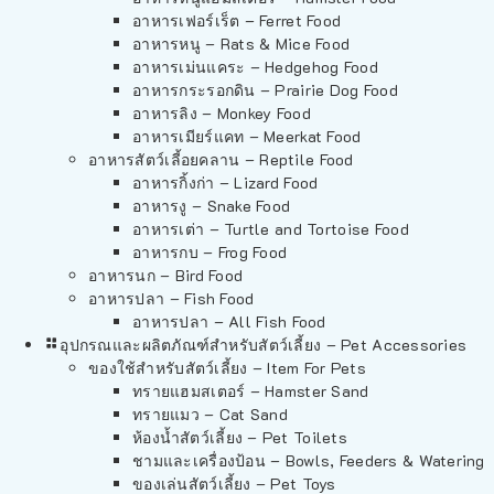
อาหารเฟอร์เร็ต – Ferret Food
อาหารหนู – Rats & Mice Food
อาหารเม่นแคระ – Hedgehog Food
อาหารกระรอกดิน – Prairie Dog Food
อาหารลิง – Monkey Food
อาหารเมียร์แคท – Meerkat Food
อาหารสัตว์เลี้อยคลาน – Reptile Food
อาหารกิ้งก่า – Lizard Food
อาหารงู – Snake Food
อาหารเต่า – Turtle and Tortoise Food
อาหารกบ – Frog Food
อาหารนก – Bird Food
อาหารปลา – Fish Food
อาหารปลา – All Fish Food
อุปกรณและผลิตภัณฑ์สำหรับสัตว์เลี้ยง – Pet Accessories
ของใช้สำหรับสัตว์เลี้ยง – Item For Pets
ทรายแฮมสเตอร์ – Hamster Sand
ทรายแมว – Cat Sand
ห้องน้ำสัตว์เลี้ยง – Pet Toilets
ชามและเครื่องป้อน – Bowls, Feeders & Watering
ของเล่นสัตว์เลี้ยง – Pet Toys