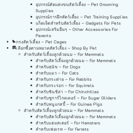
อุปกรณ์ตัดแต่งขนสัตว์เลี้ยง – Pet Grooming
Supplies
อุปกรณ์การฝึกสัตว์เลี้ยง – Pet Training Supplies
แก็ดเจ็ตสำหรับสัตว์เลี้ยง – Gadgets For Pets
อุปกรณ์เสริมอื่นๆ – Other Accessories For
Parents
กรงสัตว์เลี้ยง – Pet Cages
เลือกซื้อตามหมวดสัตว์เลี้ยง – Shop By Pet
สำหรับสัตว์เลี้ยงลูกด้วยนม – For Mammals
สำหรับสัตว์เลี้ยงลูกด้วยนม – For Mammals
สำหรับสุนัข – For Dogs
สำหรับแมว – For Cats
สำหรับกระต่าย – For Rabbits
สำหรับกระรอก – For Squirrels
สำหรับชินชิล่า – For Chinchillas
สำหรับชูการ์ไกลเดอร์ – For Sugar Gliders
สำหรับหนูแกสบี้ – For Guinea Pigs
สำหรับสัตว์เลี้ยงลูกด้วยนม – For Mammals
สำหรับสัตว์เลี้ยงลูกด้วยนม – For Mammals
สำหรับแฮมสเตอร์ – For Hamsters
สำหรับเฟอเรท – For Ferrets