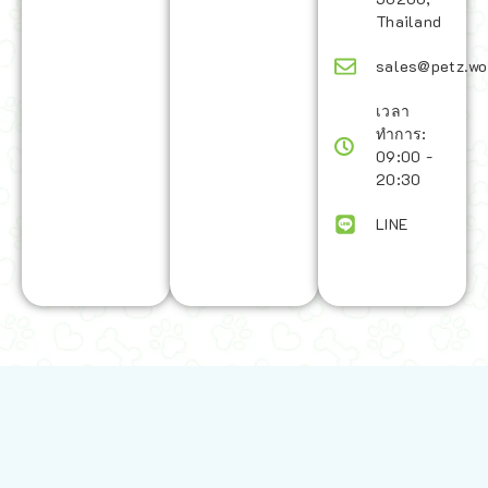
Thailand
sales@petz.wo
เวลา
ทำการ:
09:00 -
20:30
LINE
นโยบายการจัดส่ง | Shipping Policy
-
นโยบายบนเว็บไซต์ | Terms and
Conditions
-
นโยบายการปกป้องข้อมูล | Data Protection Policy
-
การ
คืนสินค้าและการคืนเงิน | Returns and Refunds
-
นโยบายความเป็น
ส่วนตัว | Privacy Policy