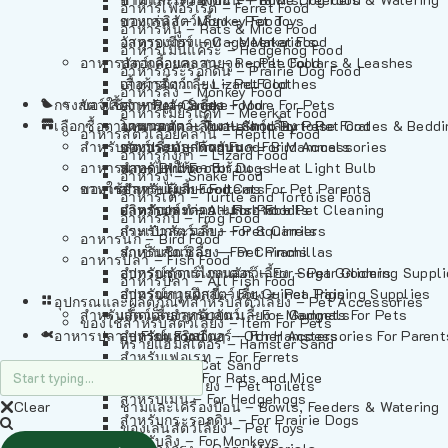
อาหารเฟอร์เร็ต – Ferret Food
อาหารลิง – Monkey Food
ของเล่นสัตว์เลี้ยง – Pet Toys
อาหารหนู – Rats & Mice Food
อาหารเมียร์แคท – Meerkat Food
วัสดุรองกรง – Cage Materials
อาหารเม่นแคระ – Hedgehog Food
อาหารสัตว์เลี้อยคลาน – Reptile Food
ปลอกคอและสายจูง – Pet Collars & Leashes
อาหารกระรอกดิน – Prairie Dog Food
อาหารกิ้งก่า – Lizard Food
เสื้อผ้าสัตว์เลี้ยง – Pet Clothes
อาหารลิง – Monkey Food
กรงสัตว์เลี้ยง – Pet Cages
ของใช้สำหรับสัตว์เลี้ยง – More For Pets
อาหารงู – Snake Food
อาหารเมียร์แคท – Meerkat Food
เลือกซื้อตามหมวดสัตว์เลี้ยง – Shop By Pet
อาหารเต่า – Turtle and Tortoise Food
โดมนอนและที่นอนสัตว์เลี้ยง – Pet Crates & Bedd
อาหารสัตว์เลี้อยคลาน – Reptile Food
สำหรับสัตว์เลี้ยงลูกด้วยนม – For Mammals
อาหารกบ – Frog Food
ของประดับสำหรับนก – Bird Accessories
อาหารกิ้งก่า – Lizard Food
อาหารนก – Bird Food
หลอดไฟให้ความร้อน – Heat Light Bulb
สำหรับสุนัข – For Dogs
อาหารงู – Snake Food
อาหารปลา – Fish Food
ของใช้สำหรับผู้เลี้ยง – Items For Pet Parents
สำหรับแมว – For Cats
อาหารเต่า – Turtle and Tortoise Food
อาหารปลา – All Fish Food
ผลิตภัณฑ์ทำความสะอาด – Pet Cleaning
สำหรับกระต่าย – For Rabbits
อาหารกบ – Frog Food
กระเป๋าสัตว์เลี้ยง – Pet Carriers
สำหรับกระรอก – For Squirrels
อาหารนก – Bird Food
รถเข็นสัตว์เลี้ยง – Pet Prams
สำหรับชินชิล่า – For Chinchillas
อาหารปลา – Fish Food
อุปกรณ์ตัดแต่งขนสัตว์เลี้ยง – Pet Grooming Suppl
สำหรับชูการ์ไกลเดอร์ – For Sugar Gliders
อาหารปลา – All Fish Food
อุปกรณ์การฝึกสัตว์เลี้ยง – Pet Training Supplies
สำหรับหนูแกสบี้ – For Guinea Pigs
อุปกรณและผลิตภัณฑ์สำหรับสัตว์เลี้ยง – Pet Accessories
สำหรับสัตว์เลี้ยงลูกด้วยนม – For Mammals
แก็ดเจ็ตสำหรับสัตว์เลี้ยง – Gadgets For Pets
ของใช้สำหรับสัตว์เลี้ยง – Item For Pets
อาหารปลา – Fish Food
อุปกรณ์เสริมอื่นๆ – Other Accessories For Parent
สำหรับแฮมสเตอร์ – For Hamsters
ทรายแฮมสเตอร์ – Hamster Sand
สำหรับเฟอเรท – For Ferrets
ทรายแมว – Cat Sand
สำหรับหนู – For Rats and Mice
ห้องน้ำสัตว์เลี้ยง – Pet Toilets
สำหรับเม่น – For Hedgehogs
Clear
ชามและเครื่องป้อน – Bowls, Feeders & Watering
สำหรับกระรอกดิน – For Prairie Dogs
ของเล่นสัตว์เลี้ยง – Pet Toys
สำหรับลิง – For Monkeys