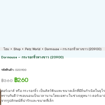
โฮม
Shop
Petz World
Dormouse – กระรอกจิ๋วหางขาว (20900)
Dormouse – กระรอกจิ๋วหางขาว (20900)
รหัสสินค้า:
020900
฿
260
฿
360
ดอร์เมาส์ หรือ กระรอกจิ๋ว เป็นสัตว์ฟันแทะขนาดเล็กที่มีถิ่นกำเนิดในย
ทราบกันดีว่าชอบนอนเป็นเวลานานโดยเฉพาะในช่วงฤดูหนาว ดอร์เมาส์ออก
จากรูปลักษณ์ที่น่ารักและขนาดที่เล็ก