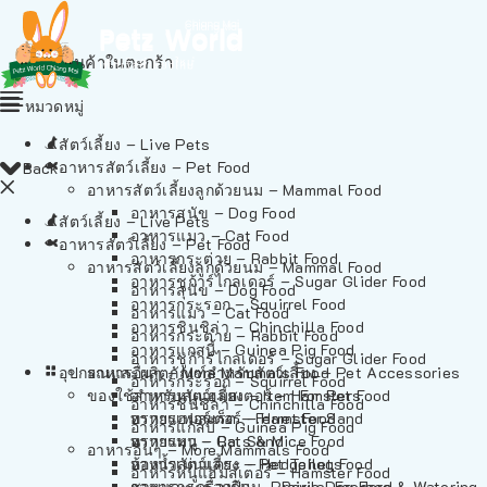
ไม่มีสินค้าในตะกร้า
หมวดหมู่
สัตว์เลี้ยง – Live Pets
อาหารสัตว์เลี้ยง – Pet Food
Back
อาหารสัตว์เลี้ยงลูกด้วยนม – Mammal Food
อาหารสุนัข – Dog Food
สัตว์เลี้ยง – Live Pets
อาหารแมว – Cat Food
อาหารสัตว์เลี้ยง – Pet Food
อาหารกระต่าย – Rabbit Food
อาหารสัตว์เลี้ยงลูกด้วยนม – Mammal Food
อาหารชูก้าร์ไกลเดอร์ – Sugar Glider Food
อาหารสุนัข – Dog Food
อาหารกระรอก – Squirrel Food
อาหารแมว – Cat Food
อาหารชินชิล่า – Chinchilla Food
อาหารกระต่าย – Rabbit Food
อาหารแกสบี้ – Guinea Pig Food
อาหารชูก้าร์ไกลเดอร์ – Sugar Glider Food
อุปกรณและผลิตภัณฑ์สำหรับสัตว์เลี้ยง – Pet Accessories
อาหารอื่นๆ – More Mammals Food
อาหารกระรอก – Squirrel Food
ของใช้สำหรับสัตว์เลี้ยง – Item For Pets
อาหารหนูแฮมสเตอร์ – Hamster Food
อาหารชินชิล่า – Chinchilla Food
อาหารเฟอร์เร็ต – Ferret Food
ทรายแฮมสเตอร์ – Hamster Sand
อาหารแกสบี้ – Guinea Pig Food
อาหารหนู – Rats & Mice Food
ทรายแมว – Cat Sand
อาหารอื่นๆ – More Mammals Food
อาหารเม่นแคระ – Hedgehog Food
ห้องน้ำสัตว์เลี้ยง – Pet Toilets
อาหารหนูแฮมสเตอร์ – Hamster Food
อาหารกระรอกดิน – Prairie Dog Food
ชามและเครื่องป้อน – Bowls, Feeders & Watering