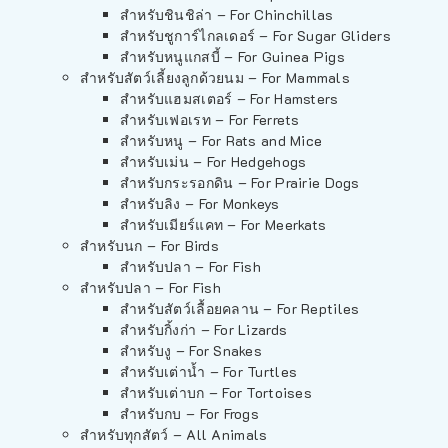
สำหรับชินชิล่า – For Chinchillas
สำหรับชูการ์ไกลเดอร์ – For Sugar Gliders
สำหรับหนูแกสบี้ – For Guinea Pigs
สำหรับสัตว์เลี้ยงลูกด้วยนม – For Mammals
สำหรับแฮมสเตอร์ – For Hamsters
สำหรับเฟอเรท – For Ferrets
สำหรับหนู – For Rats and Mice
สำหรับเม่น – For Hedgehogs
สำหรับกระรอกดิน – For Prairie Dogs
สำหรับลิง – For Monkeys
สำหรับเมียร์แคท – For Meerkats
สำหรับนก – For Birds
สำหรับปลา – For Fish
สำหรับปลา – For Fish
สำหรับสัตว์เลื้อยคลาน – For Reptiles
สำหรับกิ้งก่า – For Lizards
สำหรับงู – For Snakes
สำหรับเต่าน้ำ – For Turtles
สำหรับเต่าบก – For Tortoises
สำหรับกบ – For Frogs
สำหรับทุกสัตว์ – All Animals