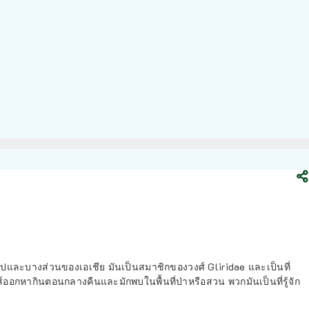
ุโรปและบางส่วนของเอเชีย มันเป็นสมาชิกของวงศ์ Gliridae และเป็นที่
หากินตอนกลางคืนและมักพบในพื้นที่ป่าหรือสวน พวกมันเป็นที่รู้จัก