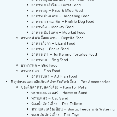
อาหารเฟอร์เร็ต – Ferret Food
อาหารหนู – Rats & Mice Food
อาหารเม่นแคระ – Hedgehog Food
อาหารกระรอกดิน – Prairie Dog Food
อาหารลิง – Monkey Food
อาหารเมียร์แคท – Meerkat Food
อาหารสัตว์เลี้อยคลาน – Reptile Food
อาหารกิ้งก่า – Lizard Food
อาหารงู – Snake Food
อาหารเต่า – Turtle and Tortoise Food
อาหารกบ – Frog Food
อาหารนก – Bird Food
อาหารปลา – Fish Food
อาหารปลา – All Fish Food
อุปกรณและผลิตภัณฑ์สำหรับสัตว์เลี้ยง – Pet Accessories
ของใช้สำหรับสัตว์เลี้ยง – Item For Pets
ทรายแฮมสเตอร์ – Hamster Sand
ทรายแมว – Cat Sand
ห้องน้ำสัตว์เลี้ยง – Pet Toilets
ชามและเครื่องป้อน – Bowls, Feeders & Watering
ของเล่นสัตว์เลี้ยง – Pet Toys