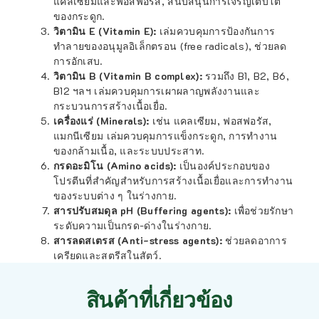
แคลเซียมและฟอสฟอรัส, สนับสนุนการเจริญเติบโต
ของกระดูก.
วิตามิน E (Vitamin E):
เล่มควบคุมการป้องกันการ
ทำลายของอนุมูลอิเล็กตรอน (free radicals), ช่วยลด
การอักเสบ.
วิตามิน B (Vitamin B complex):
รวมถึง B1, B2, B6,
B12 ฯลฯ เล่มควบคุมการเผาผลาญพลังงานและ
กระบวนการสร้างเนื้อเยื่อ.
เครื่องแร่ (Minerals):
เช่น แคลเซียม, ฟอสฟอรัส,
แมกนีเซียม เล่มควบคุมการแข็งกระดูก, การทำงาน
ของกล้ามเนื้อ, และระบบประสาท.
กรดอะมิโน (Amino acids):
เป็นองค์ประกอบของ
โปรตีนที่สำคัญสำหรับการสร้างเนื้อเยื่อและการทำงาน
ของระบบต่าง ๆ ในร่างกาย.
สารปรับสมดุล pH (Buffering agents):
เพื่อช่วยรักษา
ระดับความเป็นกรด-ด่างในร่างกาย.
สารลดสเตรส (Anti-stress agents):
ช่วยลดอาการ
เครียดและสตรีสในสัตว์.
สินค้าที่เกี่ยวข้อง