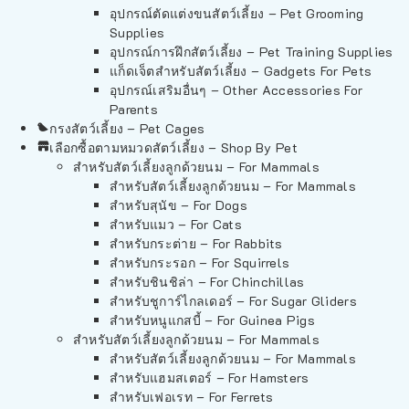
อุปกรณ์ตัดแต่งขนสัตว์เลี้ยง – Pet Grooming
Supplies
อุปกรณ์การฝึกสัตว์เลี้ยง – Pet Training Supplies
แก็ดเจ็ตสำหรับสัตว์เลี้ยง – Gadgets For Pets
อุปกรณ์เสริมอื่นๆ – Other Accessories For
Parents
กรงสัตว์เลี้ยง – Pet Cages
เลือกซื้อตามหมวดสัตว์เลี้ยง – Shop By Pet
สำหรับสัตว์เลี้ยงลูกด้วยนม – For Mammals
สำหรับสัตว์เลี้ยงลูกด้วยนม – For Mammals
สำหรับสุนัข – For Dogs
สำหรับแมว – For Cats
สำหรับกระต่าย – For Rabbits
สำหรับกระรอก – For Squirrels
สำหรับชินชิล่า – For Chinchillas
สำหรับชูการ์ไกลเดอร์ – For Sugar Gliders
สำหรับหนูแกสบี้ – For Guinea Pigs
สำหรับสัตว์เลี้ยงลูกด้วยนม – For Mammals
สำหรับสัตว์เลี้ยงลูกด้วยนม – For Mammals
สำหรับแฮมสเตอร์ – For Hamsters
สำหรับเฟอเรท – For Ferrets