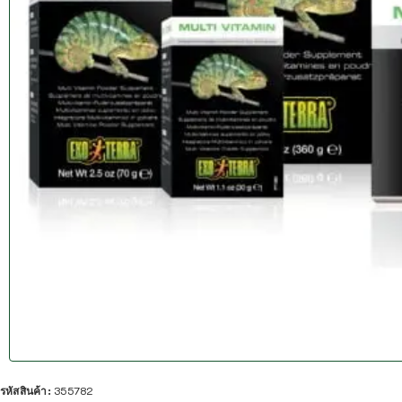
รหัสสินค้า:
355782