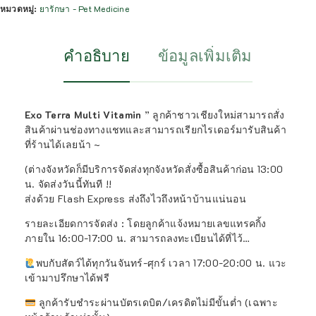
หมวดหมู่:
ยารักษา - Pet Medicine
คำอธิบาย
ข้อมูลเพิ่มเติม
Exo Terra Multi Vitamin
” ลูกค้าชาวเชียงใหม่สามารถสั่ง
สินค้าผ่านช่องทางแชทและสามารถเรียกไรเดอร์มารับสินค้า
ที่ร้านได้เลยน้า ~
(ต่างจังหวัดก็มีบริการจัดส่งทุกจังหวัดสั่งซื้อสินค้าก่อน 13:00
น. จัดส่งวันนี้ทันที !!
ส่งด้วย Flash Express ส่งถึงไวถึงหน้าบ้านแน่นอน
รายละเอียดการจัดส่ง : โดยลูกค้าแจ้งหมายเลขแทรคกิ้ง
ภายใน 16:00-17:00 น. สามารถลงทะเบียนได้ที่ไว้…
พบกับสัตว์ได้ทุกวันจันทร์-ศุกร์ เวลา 17:00-20:00 น. แวะ
เข้ามาปรึกษาได้ฟรี
ลูกค้ารับชำระผ่านบัตรเดบิต/เครดิตไม่มีขั้นต่ำ (เฉพาะ