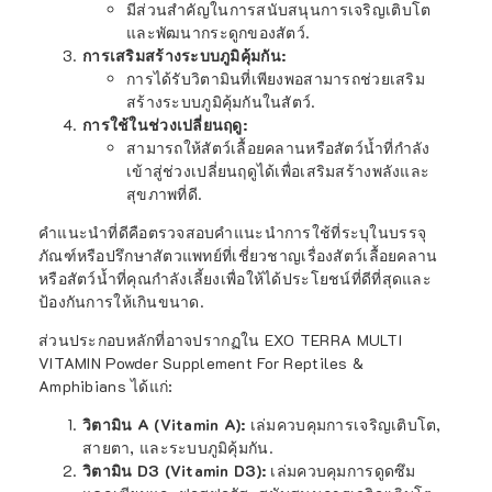
มีส่วนสำคัญในการสนับสนุนการเจริญเติบโต
และพัฒนากระดูกของสัตว์.
การเสริมสร้างระบบภูมิคุ้มกัน:
การได้รับวิตามินที่เพียงพอสามารถช่วยเสริม
สร้างระบบภูมิคุ้มกันในสัตว์.
การใช้ในช่วงเปลี่ยนฤดู:
สามารถให้สัตว์เลื้อยคลานหรือสัตว์น้ำที่กำลัง
เข้าสู่ช่วงเปลี่ยนฤดูได้เพื่อเสริมสร้างพลังและ
สุขภาพที่ดี.
คำแนะนำที่ดีคือตรวจสอบคำแนะนำการใช้ที่ระบุในบรรจุ
ภัณฑ์หรือปรึกษาสัตวแพทย์ที่เชี่ยวชาญเรื่องสัตว์เลื้อยคลาน
หรือสัตว์น้ำที่คุณกำลังเลี้ยงเพื่อให้ได้ประโยชน์ที่ดีที่สุดและ
ป้องกันการให้เกินขนาด.
ส่วนประกอบหลักที่อาจปรากฏใน EXO TERRA MULTI
VITAMIN Powder Supplement For Reptiles &
Amphibians ได้แก่:
วิตามิน A (Vitamin A):
เล่มควบคุมการเจริญเติบโต,
สายตา, และระบบภูมิคุ้มกัน.
วิตามิน D3 (Vitamin D3):
เล่มควบคุมการดูดซึม