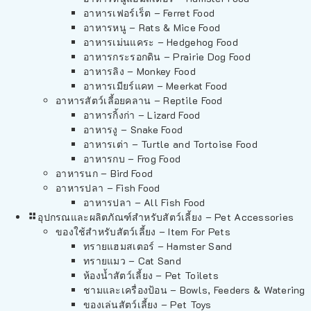
อาหารเฟอร์เร็ต – Ferret Food
อาหารหนู – Rats & Mice Food
อาหารเม่นแคระ – Hedgehog Food
อาหารกระรอกดิน – Prairie Dog Food
อาหารลิง – Monkey Food
อาหารเมียร์แคท – Meerkat Food
อาหารสัตว์เลี้อยคลาน – Reptile Food
อาหารกิ้งก่า – Lizard Food
อาหารงู – Snake Food
อาหารเต่า – Turtle and Tortoise Food
อาหารกบ – Frog Food
อาหารนก – Bird Food
อาหารปลา – Fish Food
อาหารปลา – All Fish Food
อุปกรณและผลิตภัณฑ์สำหรับสัตว์เลี้ยง – Pet Accessories
ของใช้สำหรับสัตว์เลี้ยง – Item For Pets
ทรายแฮมสเตอร์ – Hamster Sand
ทรายแมว – Cat Sand
ห้องน้ำสัตว์เลี้ยง – Pet Toilets
ชามและเครื่องป้อน – Bowls, Feeders & Watering
ของเล่นสัตว์เลี้ยง – Pet Toys