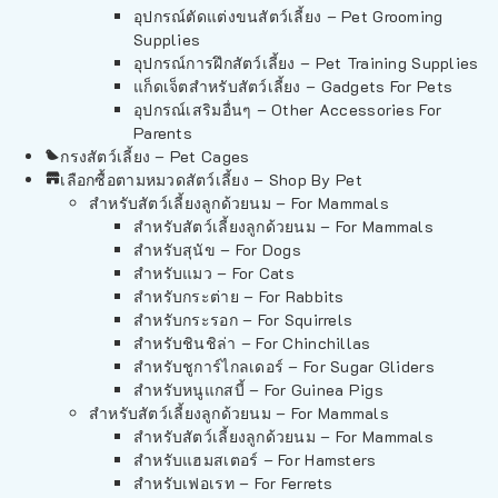
อุปกรณ์ตัดแต่งขนสัตว์เลี้ยง – Pet Grooming
Supplies
อุปกรณ์การฝึกสัตว์เลี้ยง – Pet Training Supplies
แก็ดเจ็ตสำหรับสัตว์เลี้ยง – Gadgets For Pets
อุปกรณ์เสริมอื่นๆ – Other Accessories For
Parents
กรงสัตว์เลี้ยง – Pet Cages
เลือกซื้อตามหมวดสัตว์เลี้ยง – Shop By Pet
สำหรับสัตว์เลี้ยงลูกด้วยนม – For Mammals
สำหรับสัตว์เลี้ยงลูกด้วยนม – For Mammals
สำหรับสุนัข – For Dogs
สำหรับแมว – For Cats
สำหรับกระต่าย – For Rabbits
สำหรับกระรอก – For Squirrels
สำหรับชินชิล่า – For Chinchillas
สำหรับชูการ์ไกลเดอร์ – For Sugar Gliders
สำหรับหนูแกสบี้ – For Guinea Pigs
สำหรับสัตว์เลี้ยงลูกด้วยนม – For Mammals
สำหรับสัตว์เลี้ยงลูกด้วยนม – For Mammals
สำหรับแฮมสเตอร์ – For Hamsters
สำหรับเฟอเรท – For Ferrets