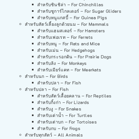
สำหรับชินชิล่า – For Chinchillas
สำหรับชูการ์ไกลเดอร์ – For Sugar Gliders
สำหรับหนูแกสบี้ – For Guinea Pigs
สำหรับสัตว์เลี้ยงลูกด้วยนม – For Mammals
สำหรับแฮมสเตอร์ – For Hamsters
สำหรับเฟอเรท – For Ferrets
สำหรับหนู – For Rats and Mice
สำหรับเม่น – For Hedgehogs
สำหรับกระรอกดิน – For Prairie Dogs
สำหรับลิง – For Monkeys
สำหรับเมียร์แคท – For Meerkats
สำหรับนก – For Birds
สำหรับปลา – For Fish
สำหรับปลา – For Fish
สำหรับสัตว์เลื้อยคลาน – For Reptiles
สำหรับกิ้งก่า – For Lizards
สำหรับงู – For Snakes
สำหรับเต่าน้ำ – For Turtles
สำหรับเต่าบก – For Tortoises
สำหรับกบ – For Frogs
สำหรับทุกสัตว์ – All Animals