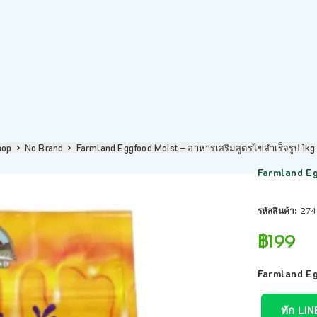
hop
No Brand
Farmland Eggfood Moist – อาหารเสริมสูตรไข่สำเร็จรูป 1k
Farmland Eg
รหัสสินค้า:
274
฿
199
Farmland Eg
ทัก LIN