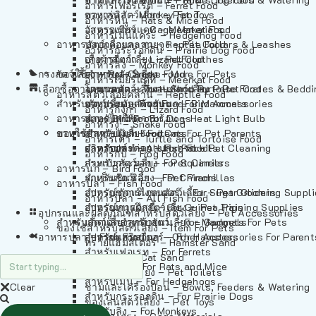
อาหารเฟอร์เร็ต – Ferret Food
อาหารลิง – Monkey Food
ของเล่นสัตว์เลี้ยง – Pet Toys
อาหารหนู – Rats & Mice Food
อาหารเมียร์แคท – Meerkat Food
วัสดุรองกรง – Cage Materials
อาหารเม่นแคระ – Hedgehog Food
อาหารสัตว์เลี้อยคลาน – Reptile Food
ปลอกคอและสายจูง – Pet Collars & Leashes
อาหารกระรอกดิน – Prairie Dog Food
อาหารกิ้งก่า – Lizard Food
เสื้อผ้าสัตว์เลี้ยง – Pet Clothes
อาหารลิง – Monkey Food
กรงสัตว์เลี้ยง – Pet Cages
ของใช้สำหรับสัตว์เลี้ยง – More For Pets
อาหารงู – Snake Food
อาหารเมียร์แคท – Meerkat Food
เลือกซื้อตามหมวดสัตว์เลี้ยง – Shop By Pet
อาหารเต่า – Turtle and Tortoise Food
โดมนอนและที่นอนสัตว์เลี้ยง – Pet Crates & Bedd
อาหารสัตว์เลี้อยคลาน – Reptile Food
สำหรับสัตว์เลี้ยงลูกด้วยนม – For Mammals
อาหารกบ – Frog Food
ของประดับสำหรับนก – Bird Accessories
อาหารกิ้งก่า – Lizard Food
อาหารนก – Bird Food
หลอดไฟให้ความร้อน – Heat Light Bulb
สำหรับสุนัข – For Dogs
อาหารงู – Snake Food
อาหารปลา – Fish Food
ของใช้สำหรับผู้เลี้ยง – Items For Pet Parents
สำหรับแมว – For Cats
อาหารเต่า – Turtle and Tortoise Food
อาหารปลา – All Fish Food
ผลิตภัณฑ์ทำความสะอาด – Pet Cleaning
สำหรับกระต่าย – For Rabbits
อาหารกบ – Frog Food
กระเป๋าสัตว์เลี้ยง – Pet Carriers
สำหรับกระรอก – For Squirrels
อาหารนก – Bird Food
รถเข็นสัตว์เลี้ยง – Pet Prams
สำหรับชินชิล่า – For Chinchillas
อาหารปลา – Fish Food
อุปกรณ์ตัดแต่งขนสัตว์เลี้ยง – Pet Grooming Suppl
สำหรับชูการ์ไกลเดอร์ – For Sugar Gliders
อาหารปลา – All Fish Food
อุปกรณ์การฝึกสัตว์เลี้ยง – Pet Training Supplies
สำหรับหนูแกสบี้ – For Guinea Pigs
อุปกรณและผลิตภัณฑ์สำหรับสัตว์เลี้ยง – Pet Accessories
สำหรับสัตว์เลี้ยงลูกด้วยนม – For Mammals
แก็ดเจ็ตสำหรับสัตว์เลี้ยง – Gadgets For Pets
ของใช้สำหรับสัตว์เลี้ยง – Item For Pets
อาหารปลา – Fish Food
อุปกรณ์เสริมอื่นๆ – Other Accessories For Parent
สำหรับแฮมสเตอร์ – For Hamsters
ทรายแฮมสเตอร์ – Hamster Sand
สำหรับเฟอเรท – For Ferrets
ทรายแมว – Cat Sand
สำหรับหนู – For Rats and Mice
ห้องน้ำสัตว์เลี้ยง – Pet Toilets
สำหรับเม่น – For Hedgehogs
Clear
ชามและเครื่องป้อน – Bowls, Feeders & Watering
สำหรับกระรอกดิน – For Prairie Dogs
ของเล่นสัตว์เลี้ยง – Pet Toys
สำหรับลิง – For Monkeys