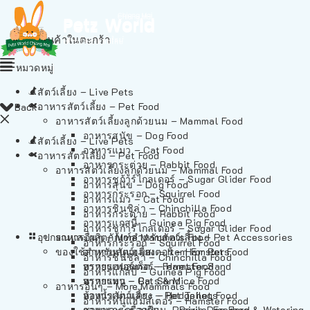
ไม่มีสินค้าในตะกร้า
หมวดหมู่
สัตว์เลี้ยง – Live Pets
อาหารสัตว์เลี้ยง – Pet Food
Back
อาหารสัตว์เลี้ยงลูกด้วยนม – Mammal Food
อาหารสุนัข – Dog Food
สัตว์เลี้ยง – Live Pets
อาหารแมว – Cat Food
อาหารสัตว์เลี้ยง – Pet Food
อาหารกระต่าย – Rabbit Food
อาหารสัตว์เลี้ยงลูกด้วยนม – Mammal Food
อาหารชูก้าร์ไกลเดอร์ – Sugar Glider Food
อาหารสุนัข – Dog Food
อาหารกระรอก – Squirrel Food
อาหารแมว – Cat Food
อาหารชินชิล่า – Chinchilla Food
อาหารกระต่าย – Rabbit Food
อาหารแกสบี้ – Guinea Pig Food
อาหารชูก้าร์ไกลเดอร์ – Sugar Glider Food
อุปกรณและผลิตภัณฑ์สำหรับสัตว์เลี้ยง – Pet Accessories
อาหารอื่นๆ – More Mammals Food
อาหารกระรอก – Squirrel Food
ของใช้สำหรับสัตว์เลี้ยง – Item For Pets
อาหารหนูแฮมสเตอร์ – Hamster Food
อาหารชินชิล่า – Chinchilla Food
อาหารเฟอร์เร็ต – Ferret Food
ทรายแฮมสเตอร์ – Hamster Sand
อาหารแกสบี้ – Guinea Pig Food
อาหารหนู – Rats & Mice Food
ทรายแมว – Cat Sand
อาหารอื่นๆ – More Mammals Food
อาหารเม่นแคระ – Hedgehog Food
ห้องน้ำสัตว์เลี้ยง – Pet Toilets
อาหารหนูแฮมสเตอร์ – Hamster Food
อาหารกระรอกดิน – Prairie Dog Food
ชามและเครื่องป้อน – Bowls, Feeders & Watering