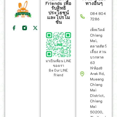
Friends เพื่อ
ทางอื่นๆ
รับสิทธิ
ประโยชน์
084 804
และโปรโม
7286
ชั่น
เพ็ทเวิลด์
Chiang
Mai,
ตลาดสัตว์
เลี้ยง สวน
บวกหาด
มาเป็นเพื่อน LINE
63
ของเรา
19ห้อง8
Be Our LINE
Arak Rd,
Friend
Mueang
Chiang
Mai
District,
Chiang
Mai
50200,