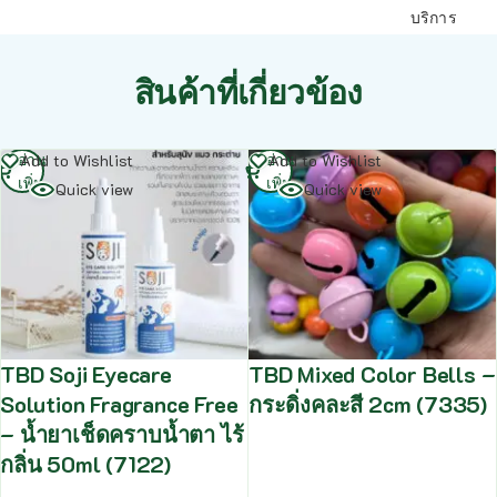
บริการ
สินค้าที่เกี่ยวข้อง
อ่าน
อ่าน
Add to Wishlist
Add to Wishlist
เพิ่ม
เพิ่ม
Quick view
Quick view
TBD Soji Eyecare
TBD Mixed Color Bells –
Solution Fragrance Free
กระดิ่งคละสี 2cm (7335)
– น้ำยาเช็ดคราบน้ำตา ไร้
กลิ่น 50ml (7122)