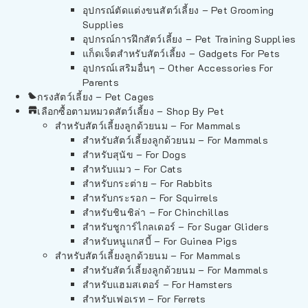
อุปกรณ์ตัดแต่งขนสัตว์เลี้ยง – Pet Grooming
Supplies
อุปกรณ์การฝึกสัตว์เลี้ยง – Pet Training Supplies
แก็ดเจ็ตสำหรับสัตว์เลี้ยง – Gadgets For Pets
อุปกรณ์เสริมอื่นๆ – Other Accessories For
Parents
กรงสัตว์เลี้ยง – Pet Cages
เลือกซื้อตามหมวดสัตว์เลี้ยง – Shop By Pet
สำหรับสัตว์เลี้ยงลูกด้วยนม – For Mammals
สำหรับสัตว์เลี้ยงลูกด้วยนม – For Mammals
สำหรับสุนัข – For Dogs
สำหรับแมว – For Cats
สำหรับกระต่าย – For Rabbits
สำหรับกระรอก – For Squirrels
สำหรับชินชิล่า – For Chinchillas
สำหรับชูการ์ไกลเดอร์ – For Sugar Gliders
สำหรับหนูแกสบี้ – For Guinea Pigs
สำหรับสัตว์เลี้ยงลูกด้วยนม – For Mammals
สำหรับสัตว์เลี้ยงลูกด้วยนม – For Mammals
สำหรับแฮมสเตอร์ – For Hamsters
สำหรับเฟอเรท – For Ferrets