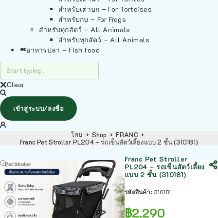
สำหรับเต่าบก – For Tortoises
สำหรับกบ – For Frogs
สำหรับทุกสัตว์ – All Animals
สำหรับทุกสัตว์ – All Animals
อาหารปลา – Fish Food
Clear
เข้าสู่ระบบ/ลงชื่อ
โฮม
Shop
FRANC
Franc Pet Stroller PL204 – รถเข็นสัตว์เลี้ยงแบบ 2 ชั้น (310181)
Franc Pet Stroller
PL204 – รถเข็นสัตว์เลี้ยง
แบบ 2 ชั้น (310181)
รหัสสินค้า:
310181
฿
2,290