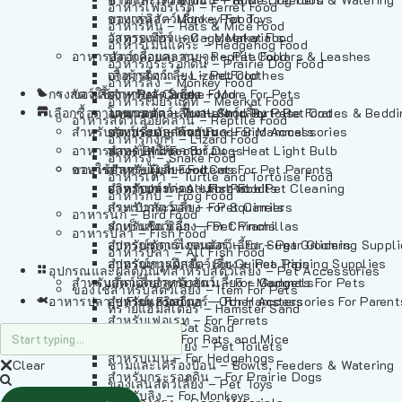
อาหารเฟอร์เร็ต – Ferret Food
อาหารลิง – Monkey Food
ของเล่นสัตว์เลี้ยง – Pet Toys
อาหารหนู – Rats & Mice Food
อาหารเมียร์แคท – Meerkat Food
วัสดุรองกรง – Cage Materials
อาหารเม่นแคระ – Hedgehog Food
อาหารสัตว์เลี้อยคลาน – Reptile Food
ปลอกคอและสายจูง – Pet Collars & Leashes
อาหารกระรอกดิน – Prairie Dog Food
อาหารกิ้งก่า – Lizard Food
เสื้อผ้าสัตว์เลี้ยง – Pet Clothes
อาหารลิง – Monkey Food
กรงสัตว์เลี้ยง – Pet Cages
ของใช้สำหรับสัตว์เลี้ยง – More For Pets
อาหารงู – Snake Food
อาหารเมียร์แคท – Meerkat Food
เลือกซื้อตามหมวดสัตว์เลี้ยง – Shop By Pet
อาหารเต่า – Turtle and Tortoise Food
โดมนอนและที่นอนสัตว์เลี้ยง – Pet Crates & Bedd
อาหารสัตว์เลี้อยคลาน – Reptile Food
สำหรับสัตว์เลี้ยงลูกด้วยนม – For Mammals
อาหารกบ – Frog Food
ของประดับสำหรับนก – Bird Accessories
อาหารกิ้งก่า – Lizard Food
อาหารนก – Bird Food
หลอดไฟให้ความร้อน – Heat Light Bulb
สำหรับสุนัข – For Dogs
อาหารงู – Snake Food
อาหารปลา – Fish Food
ของใช้สำหรับผู้เลี้ยง – Items For Pet Parents
สำหรับแมว – For Cats
อาหารเต่า – Turtle and Tortoise Food
อาหารปลา – All Fish Food
ผลิตภัณฑ์ทำความสะอาด – Pet Cleaning
สำหรับกระต่าย – For Rabbits
อาหารกบ – Frog Food
กระเป๋าสัตว์เลี้ยง – Pet Carriers
สำหรับกระรอก – For Squirrels
อาหารนก – Bird Food
รถเข็นสัตว์เลี้ยง – Pet Prams
สำหรับชินชิล่า – For Chinchillas
อาหารปลา – Fish Food
อุปกรณ์ตัดแต่งขนสัตว์เลี้ยง – Pet Grooming Suppl
สำหรับชูการ์ไกลเดอร์ – For Sugar Gliders
อาหารปลา – All Fish Food
อุปกรณ์การฝึกสัตว์เลี้ยง – Pet Training Supplies
สำหรับหนูแกสบี้ – For Guinea Pigs
อุปกรณและผลิตภัณฑ์สำหรับสัตว์เลี้ยง – Pet Accessories
สำหรับสัตว์เลี้ยงลูกด้วยนม – For Mammals
แก็ดเจ็ตสำหรับสัตว์เลี้ยง – Gadgets For Pets
ของใช้สำหรับสัตว์เลี้ยง – Item For Pets
อาหารปลา – Fish Food
อุปกรณ์เสริมอื่นๆ – Other Accessories For Parent
สำหรับแฮมสเตอร์ – For Hamsters
ทรายแฮมสเตอร์ – Hamster Sand
สำหรับเฟอเรท – For Ferrets
ทรายแมว – Cat Sand
สำหรับหนู – For Rats and Mice
ห้องน้ำสัตว์เลี้ยง – Pet Toilets
สำหรับเม่น – For Hedgehogs
Clear
ชามและเครื่องป้อน – Bowls, Feeders & Watering
สำหรับกระรอกดิน – For Prairie Dogs
ของเล่นสัตว์เลี้ยง – Pet Toys
สำหรับลิง – For Monkeys