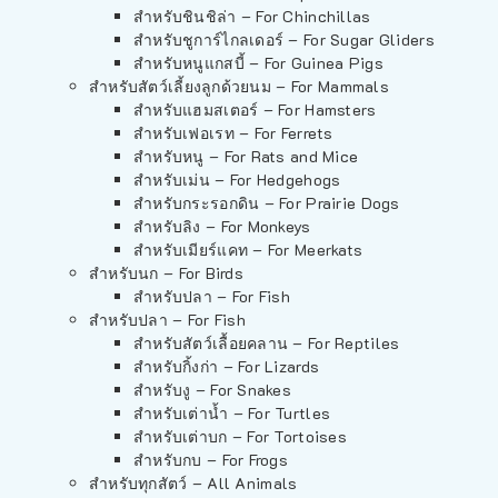
สำหรับชินชิล่า – For Chinchillas
สำหรับชูการ์ไกลเดอร์ – For Sugar Gliders
สำหรับหนูแกสบี้ – For Guinea Pigs
สำหรับสัตว์เลี้ยงลูกด้วยนม – For Mammals
สำหรับแฮมสเตอร์ – For Hamsters
สำหรับเฟอเรท – For Ferrets
สำหรับหนู – For Rats and Mice
สำหรับเม่น – For Hedgehogs
สำหรับกระรอกดิน – For Prairie Dogs
สำหรับลิง – For Monkeys
สำหรับเมียร์แคท – For Meerkats
สำหรับนก – For Birds
สำหรับปลา – For Fish
สำหรับปลา – For Fish
สำหรับสัตว์เลื้อยคลาน – For Reptiles
สำหรับกิ้งก่า – For Lizards
สำหรับงู – For Snakes
สำหรับเต่าน้ำ – For Turtles
สำหรับเต่าบก – For Tortoises
สำหรับกบ – For Frogs
สำหรับทุกสัตว์ – All Animals