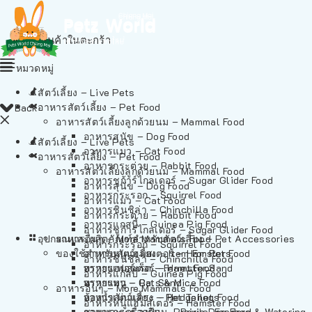
ไม่มีสินค้าในตะกร้า
หมวดหมู่
สัตว์เลี้ยง – Live Pets
อาหารสัตว์เลี้ยง – Pet Food
Back
อาหารสัตว์เลี้ยงลูกด้วยนม – Mammal Food
อาหารสุนัข – Dog Food
สัตว์เลี้ยง – Live Pets
อาหารแมว – Cat Food
อาหารสัตว์เลี้ยง – Pet Food
อาหารกระต่าย – Rabbit Food
อาหารสัตว์เลี้ยงลูกด้วยนม – Mammal Food
อาหารชูก้าร์ไกลเดอร์ – Sugar Glider Food
อาหารสุนัข – Dog Food
อาหารกระรอก – Squirrel Food
อาหารแมว – Cat Food
อาหารชินชิล่า – Chinchilla Food
อาหารกระต่าย – Rabbit Food
อาหารแกสบี้ – Guinea Pig Food
อาหารชูก้าร์ไกลเดอร์ – Sugar Glider Food
อุปกรณและผลิตภัณฑ์สำหรับสัตว์เลี้ยง – Pet Accessories
อาหารอื่นๆ – More Mammals Food
อาหารกระรอก – Squirrel Food
ของใช้สำหรับสัตว์เลี้ยง – Item For Pets
อาหารหนูแฮมสเตอร์ – Hamster Food
อาหารชินชิล่า – Chinchilla Food
อาหารเฟอร์เร็ต – Ferret Food
ทรายแฮมสเตอร์ – Hamster Sand
อาหารแกสบี้ – Guinea Pig Food
อาหารหนู – Rats & Mice Food
ทรายแมว – Cat Sand
อาหารอื่นๆ – More Mammals Food
อาหารเม่นแคระ – Hedgehog Food
ห้องน้ำสัตว์เลี้ยง – Pet Toilets
อาหารหนูแฮมสเตอร์ – Hamster Food
อาหารกระรอกดิน – Prairie Dog Food
ชามและเครื่องป้อน – Bowls, Feeders & Watering