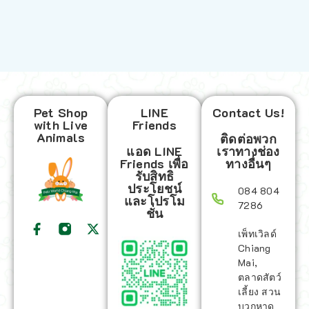
Pet Shop
LINE
Contact Us!
with Live
Friends
Animals
ติดต่อพวก
แอด LINE
เราทางช่อง
Friends เพื่อ
ทางอื่นๆ
รับสิทธิ
ประโยชน์
084 804
และโปรโม
7286
ชั่น
เพ็ทเวิลด์
Chiang
Mai,
ตลาดสัตว์
เลี้ยง สวน
บวกหาด