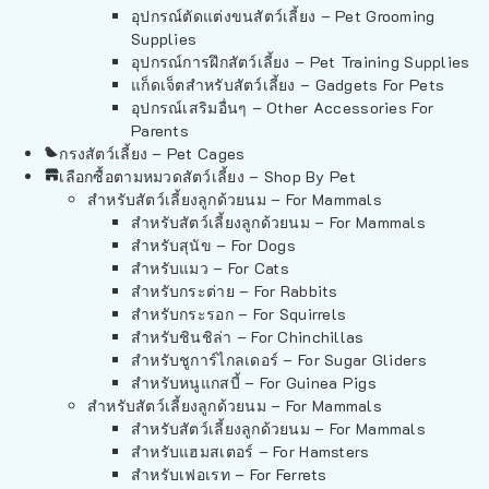
อุปกรณ์ตัดแต่งขนสัตว์เลี้ยง – Pet Grooming
Supplies
อุปกรณ์การฝึกสัตว์เลี้ยง – Pet Training Supplies
แก็ดเจ็ตสำหรับสัตว์เลี้ยง – Gadgets For Pets
อุปกรณ์เสริมอื่นๆ – Other Accessories For
Parents
กรงสัตว์เลี้ยง – Pet Cages
เลือกซื้อตามหมวดสัตว์เลี้ยง – Shop By Pet
สำหรับสัตว์เลี้ยงลูกด้วยนม – For Mammals
สำหรับสัตว์เลี้ยงลูกด้วยนม – For Mammals
สำหรับสุนัข – For Dogs
สำหรับแมว – For Cats
สำหรับกระต่าย – For Rabbits
สำหรับกระรอก – For Squirrels
สำหรับชินชิล่า – For Chinchillas
สำหรับชูการ์ไกลเดอร์ – For Sugar Gliders
สำหรับหนูแกสบี้ – For Guinea Pigs
สำหรับสัตว์เลี้ยงลูกด้วยนม – For Mammals
สำหรับสัตว์เลี้ยงลูกด้วยนม – For Mammals
สำหรับแฮมสเตอร์ – For Hamsters
สำหรับเฟอเรท – For Ferrets