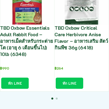
TBD Oxbow Essentials
TBD Oxbow Critical
Adult Rabbit Food –
Care Herbivore Anise
อาหารเม็ดสำหรับกระต่าย
Flavor – อาหารเสริม สัตว์
โต (อายุ 6 เดือนขึ้นไป)
กินพืช 36g (6418)
10lb (6348)
฿
990
฿
264
ทัก LINE
ทัก LINE