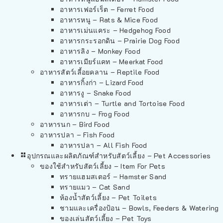
อาหารเฟอร์เร็ต – Ferret Food
อาหารหนู – Rats & Mice Food
อาหารเม่นแคระ – Hedgehog Food
อาหารกระรอกดิน – Prairie Dog Food
อาหารลิง – Monkey Food
อาหารเมียร์แคท – Meerkat Food
อาหารสัตว์เลี้อยคลาน – Reptile Food
อาหารกิ้งก่า – Lizard Food
อาหารงู – Snake Food
อาหารเต่า – Turtle and Tortoise Food
อาหารกบ – Frog Food
อาหารนก – Bird Food
อาหารปลา – Fish Food
อาหารปลา – All Fish Food
อุปกรณและผลิตภัณฑ์สำหรับสัตว์เลี้ยง – Pet Accessories
ของใช้สำหรับสัตว์เลี้ยง – Item For Pets
ทรายแฮมสเตอร์ – Hamster Sand
ทรายแมว – Cat Sand
ห้องน้ำสัตว์เลี้ยง – Pet Toilets
ชามและเครื่องป้อน – Bowls, Feeders & Watering
ของเล่นสัตว์เลี้ยง – Pet Toys