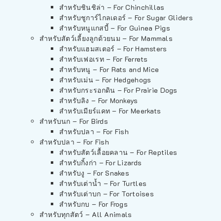
สำหรับชินชิล่า – For Chinchillas
สำหรับชูการ์ไกลเดอร์ – For Sugar Gliders
สำหรับหนูแกสบี้ – For Guinea Pigs
สำหรับสัตว์เลี้ยงลูกด้วยนม – For Mammals
สำหรับแฮมสเตอร์ – For Hamsters
สำหรับเฟอเรท – For Ferrets
สำหรับหนู – For Rats and Mice
สำหรับเม่น – For Hedgehogs
สำหรับกระรอกดิน – For Prairie Dogs
สำหรับลิง – For Monkeys
สำหรับเมียร์แคท – For Meerkats
สำหรับนก – For Birds
สำหรับปลา – For Fish
สำหรับปลา – For Fish
สำหรับสัตว์เลื้อยคลาน – For Reptiles
สำหรับกิ้งก่า – For Lizards
สำหรับงู – For Snakes
สำหรับเต่าน้ำ – For Turtles
สำหรับเต่าบก – For Tortoises
สำหรับกบ – For Frogs
สำหรับทุกสัตว์ – All Animals