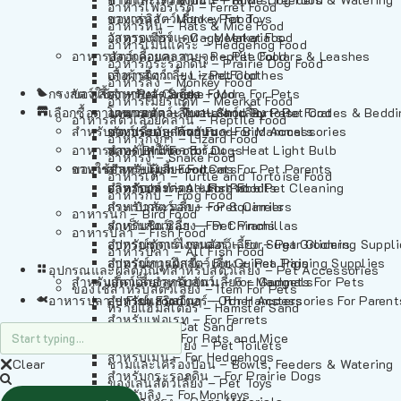
อาหารเฟอร์เร็ต – Ferret Food
อาหารลิง – Monkey Food
ของเล่นสัตว์เลี้ยง – Pet Toys
อาหารหนู – Rats & Mice Food
อาหารเมียร์แคท – Meerkat Food
วัสดุรองกรง – Cage Materials
อาหารเม่นแคระ – Hedgehog Food
อาหารสัตว์เลี้อยคลาน – Reptile Food
ปลอกคอและสายจูง – Pet Collars & Leashes
อาหารกระรอกดิน – Prairie Dog Food
อาหารกิ้งก่า – Lizard Food
เสื้อผ้าสัตว์เลี้ยง – Pet Clothes
อาหารลิง – Monkey Food
กรงสัตว์เลี้ยง – Pet Cages
ของใช้สำหรับสัตว์เลี้ยง – More For Pets
อาหารงู – Snake Food
อาหารเมียร์แคท – Meerkat Food
เลือกซื้อตามหมวดสัตว์เลี้ยง – Shop By Pet
อาหารเต่า – Turtle and Tortoise Food
โดมนอนและที่นอนสัตว์เลี้ยง – Pet Crates & Bedd
อาหารสัตว์เลี้อยคลาน – Reptile Food
สำหรับสัตว์เลี้ยงลูกด้วยนม – For Mammals
อาหารกบ – Frog Food
ของประดับสำหรับนก – Bird Accessories
อาหารกิ้งก่า – Lizard Food
อาหารนก – Bird Food
หลอดไฟให้ความร้อน – Heat Light Bulb
สำหรับสุนัข – For Dogs
อาหารงู – Snake Food
อาหารปลา – Fish Food
ของใช้สำหรับผู้เลี้ยง – Items For Pet Parents
สำหรับแมว – For Cats
อาหารเต่า – Turtle and Tortoise Food
อาหารปลา – All Fish Food
ผลิตภัณฑ์ทำความสะอาด – Pet Cleaning
สำหรับกระต่าย – For Rabbits
อาหารกบ – Frog Food
กระเป๋าสัตว์เลี้ยง – Pet Carriers
สำหรับกระรอก – For Squirrels
อาหารนก – Bird Food
รถเข็นสัตว์เลี้ยง – Pet Prams
สำหรับชินชิล่า – For Chinchillas
อาหารปลา – Fish Food
อุปกรณ์ตัดแต่งขนสัตว์เลี้ยง – Pet Grooming Suppl
สำหรับชูการ์ไกลเดอร์ – For Sugar Gliders
อาหารปลา – All Fish Food
อุปกรณ์การฝึกสัตว์เลี้ยง – Pet Training Supplies
สำหรับหนูแกสบี้ – For Guinea Pigs
อุปกรณและผลิตภัณฑ์สำหรับสัตว์เลี้ยง – Pet Accessories
สำหรับสัตว์เลี้ยงลูกด้วยนม – For Mammals
แก็ดเจ็ตสำหรับสัตว์เลี้ยง – Gadgets For Pets
ของใช้สำหรับสัตว์เลี้ยง – Item For Pets
อาหารปลา – Fish Food
อุปกรณ์เสริมอื่นๆ – Other Accessories For Parent
สำหรับแฮมสเตอร์ – For Hamsters
ทรายแฮมสเตอร์ – Hamster Sand
สำหรับเฟอเรท – For Ferrets
ทรายแมว – Cat Sand
สำหรับหนู – For Rats and Mice
ห้องน้ำสัตว์เลี้ยง – Pet Toilets
สำหรับเม่น – For Hedgehogs
Clear
ชามและเครื่องป้อน – Bowls, Feeders & Watering
สำหรับกระรอกดิน – For Prairie Dogs
ของเล่นสัตว์เลี้ยง – Pet Toys
สำหรับลิง – For Monkeys