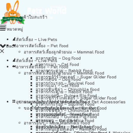
ไม่มีสินค้าในตะกร้า
หมวดหมู่
สัตว์เลี้ยง – Live Pets
อาหารสัตว์เลี้ยง – Pet Food
Back
อาหารสัตว์เลี้ยงลูกด้วยนม – Mammal Food
อาหารสุนัข – Dog Food
สัตว์เลี้ยง – Live Pets
อาหารแมว – Cat Food
อาหารสัตว์เลี้ยง – Pet Food
อาหารกระต่าย – Rabbit Food
อาหารสัตว์เลี้ยงลูกด้วยนม – Mammal Food
อาหารชูก้าร์ไกลเดอร์ – Sugar Glider Food
อาหารสุนัข – Dog Food
อาหารกระรอก – Squirrel Food
อาหารแมว – Cat Food
อาหารชินชิล่า – Chinchilla Food
อาหารกระต่าย – Rabbit Food
อาหารแกสบี้ – Guinea Pig Food
อาหารชูก้าร์ไกลเดอร์ – Sugar Glider Food
อุปกรณและผลิตภัณฑ์สำหรับสัตว์เลี้ยง – Pet Accessories
อาหารอื่นๆ – More Mammals Food
อาหารกระรอก – Squirrel Food
ของใช้สำหรับสัตว์เลี้ยง – Item For Pets
อาหารหนูแฮมสเตอร์ – Hamster Food
อาหารชินชิล่า – Chinchilla Food
อาหารเฟอร์เร็ต – Ferret Food
ทรายแฮมสเตอร์ – Hamster Sand
อาหารแกสบี้ – Guinea Pig Food
อาหารหนู – Rats & Mice Food
ทรายแมว – Cat Sand
อาหารอื่นๆ – More Mammals Food
อาหารเม่นแคระ – Hedgehog Food
ห้องน้ำสัตว์เลี้ยง – Pet Toilets
อาหารหนูแฮมสเตอร์ – Hamster Food
อาหารกระรอกดิน – Prairie Dog Food
ชามและเครื่องป้อน – Bowls, Feeders & Watering