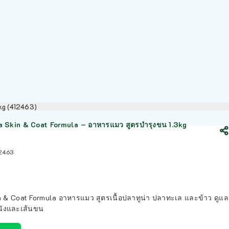
3kg (412463)
 Skin & Coat Formula – อาหารแมว สูตรบำรุงขน 1.3kg
2463
n & Coat Formula อาหารแมว สูตรเนื้อปลาทูน่า ปลาทะเล และข้าว ดูแล
นังและเส้นขน