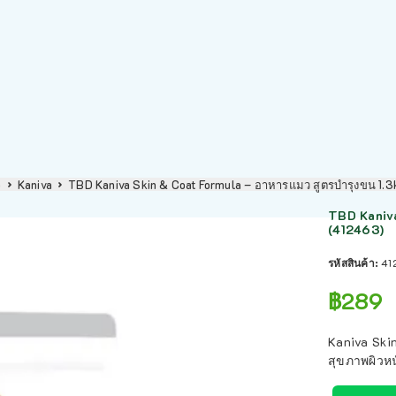
p
Kaniva
TBD Kaniva Skin & Coat Formula – อาหารแมว สูตรบำรุงขน 1.
TBD Kaniva
(412463)
รหัสสินค้า:
41
฿
289
Kaniva Ski
สุขภาพผิวห