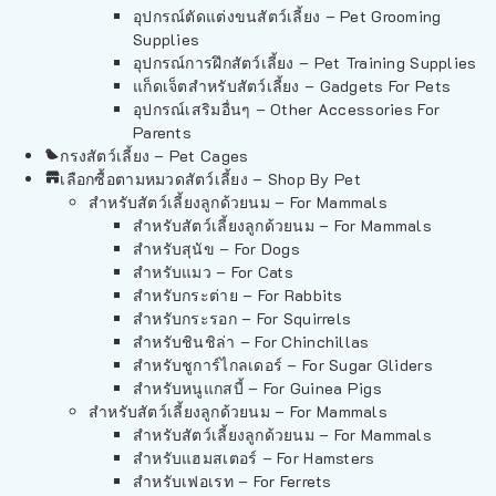
อุปกรณ์ตัดแต่งขนสัตว์เลี้ยง – Pet Grooming
Supplies
อุปกรณ์การฝึกสัตว์เลี้ยง – Pet Training Supplies
แก็ดเจ็ตสำหรับสัตว์เลี้ยง – Gadgets For Pets
อุปกรณ์เสริมอื่นๆ – Other Accessories For
Parents
กรงสัตว์เลี้ยง – Pet Cages
เลือกซื้อตามหมวดสัตว์เลี้ยง – Shop By Pet
สำหรับสัตว์เลี้ยงลูกด้วยนม – For Mammals
สำหรับสัตว์เลี้ยงลูกด้วยนม – For Mammals
สำหรับสุนัข – For Dogs
สำหรับแมว – For Cats
สำหรับกระต่าย – For Rabbits
สำหรับกระรอก – For Squirrels
สำหรับชินชิล่า – For Chinchillas
สำหรับชูการ์ไกลเดอร์ – For Sugar Gliders
สำหรับหนูแกสบี้ – For Guinea Pigs
สำหรับสัตว์เลี้ยงลูกด้วยนม – For Mammals
สำหรับสัตว์เลี้ยงลูกด้วยนม – For Mammals
สำหรับแฮมสเตอร์ – For Hamsters
สำหรับเฟอเรท – For Ferrets