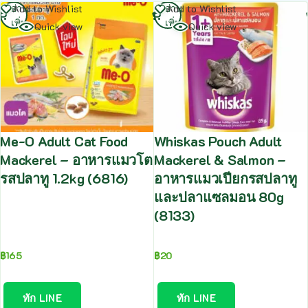
อ่าน
อ่าน
Add to Wishlist
Add to Wishlist
เพิ่ม
เพิ่ม
Quick view
Quick view
Me-O Adult Cat Food
Whiskas Pouch Adult
Mackerel – อาหารแมวโต
Mackerel & Salmon –
รสปลาทู 1.2kg (6816)
อาหารแมวเปียกรสปลาทู
และปลาแซลมอน 80g
(8133)
฿
165
฿
20
ทัก LINE
ทัก LINE