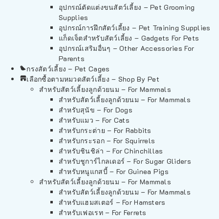
อุปกรณ์ตัดแต่งขนสัตว์เลี้ยง – Pet Grooming
Supplies
อุปกรณ์การฝึกสัตว์เลี้ยง – Pet Training Supplies
แก็ดเจ็ตสำหรับสัตว์เลี้ยง – Gadgets For Pets
อุปกรณ์เสริมอื่นๆ – Other Accessories For
Parents
กรงสัตว์เลี้ยง – Pet Cages
เลือกซื้อตามหมวดสัตว์เลี้ยง – Shop By Pet
สำหรับสัตว์เลี้ยงลูกด้วยนม – For Mammals
สำหรับสัตว์เลี้ยงลูกด้วยนม – For Mammals
สำหรับสุนัข – For Dogs
สำหรับแมว – For Cats
สำหรับกระต่าย – For Rabbits
สำหรับกระรอก – For Squirrels
สำหรับชินชิล่า – For Chinchillas
สำหรับชูการ์ไกลเดอร์ – For Sugar Gliders
สำหรับหนูแกสบี้ – For Guinea Pigs
สำหรับสัตว์เลี้ยงลูกด้วยนม – For Mammals
สำหรับสัตว์เลี้ยงลูกด้วยนม – For Mammals
สำหรับแฮมสเตอร์ – For Hamsters
สำหรับเฟอเรท – For Ferrets