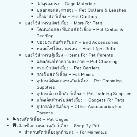
วัสดุรองกรง – Cage Materials
ปลอกคอและสายจูง – Pet Collars & Leashes
เสื้อผ้าสัตว์เลี้ยง – Pet Clothes
ของใช้สำหรับสัตว์เลี้ยง – More For Pets
โดมนอนและที่นอนสัตว์เลี้ยง – Pet Crates &
Bedding
ของประดับสำหรับนก – Bird Accessories
หลอดไฟให้ความร้อน – Heat Light Bulb
ของใช้สำหรับผู้เลี้ยง – Items For Pet Parents
ผลิตภัณฑ์ทำความสะอาด – Pet Cleaning
กระเป๋าสัตว์เลี้ยง – Pet Carriers
รถเข็นสัตว์เลี้ยง – Pet Prams
อุปกรณ์ตัดแต่งขนสัตว์เลี้ยง – Pet Grooming
Supplies
อุปกรณ์การฝึกสัตว์เลี้ยง – Pet Training Supplies
แก็ดเจ็ตสำหรับสัตว์เลี้ยง – Gadgets For Pets
อุปกรณ์เสริมอื่นๆ – Other Accessories For
Parents
กรงสัตว์เลี้ยง – Pet Cages
เลือกซื้อตามหมวดสัตว์เลี้ยง – Shop By Pet
สำหรับสัตว์เลี้ยงลูกด้วยนม – For Mammals