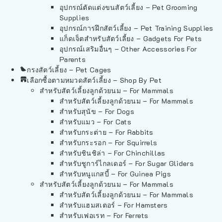
อุปกรณ์ตัดแต่งขนสัตว์เลี้ยง – Pet Grooming
Supplies
อุปกรณ์การฝึกสัตว์เลี้ยง – Pet Training Supplies
แก็ดเจ็ตสำหรับสัตว์เลี้ยง – Gadgets For Pets
อุปกรณ์เสริมอื่นๆ – Other Accessories For
Parents
กรงสัตว์เลี้ยง – Pet Cages
เลือกซื้อตามหมวดสัตว์เลี้ยง – Shop By Pet
สำหรับสัตว์เลี้ยงลูกด้วยนม – For Mammals
สำหรับสัตว์เลี้ยงลูกด้วยนม – For Mammals
สำหรับสุนัข – For Dogs
สำหรับแมว – For Cats
สำหรับกระต่าย – For Rabbits
สำหรับกระรอก – For Squirrels
สำหรับชินชิล่า – For Chinchillas
สำหรับชูการ์ไกลเดอร์ – For Sugar Gliders
สำหรับหนูแกสบี้ – For Guinea Pigs
สำหรับสัตว์เลี้ยงลูกด้วยนม – For Mammals
สำหรับสัตว์เลี้ยงลูกด้วยนม – For Mammals
สำหรับแฮมสเตอร์ – For Hamsters
สำหรับเฟอเรท – For Ferrets