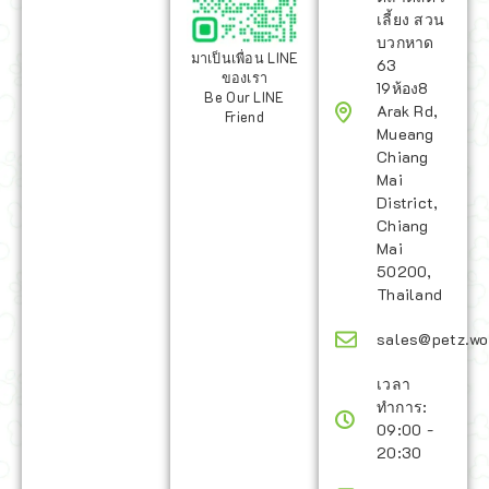
เลี้ยง สวน
บวกหาด
มาเป็นเพื่อน LINE
63
ของเรา
19ห้อง8
Be Our LINE
Arak Rd,
Friend
Mueang
Chiang
Mai
District,
Chiang
Mai
50200,
Thailand
sales@petz.wo
เวลา
ทำการ:
09:00 -
20:30