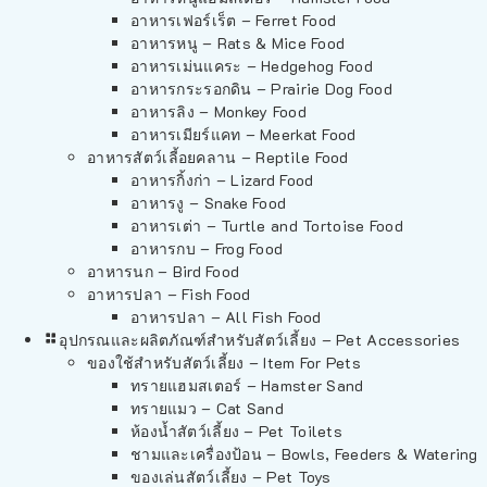
อาหารเฟอร์เร็ต – Ferret Food
อาหารหนู – Rats & Mice Food
อาหารเม่นแคระ – Hedgehog Food
อาหารกระรอกดิน – Prairie Dog Food
อาหารลิง – Monkey Food
อาหารเมียร์แคท – Meerkat Food
อาหารสัตว์เลี้อยคลาน – Reptile Food
อาหารกิ้งก่า – Lizard Food
อาหารงู – Snake Food
อาหารเต่า – Turtle and Tortoise Food
อาหารกบ – Frog Food
อาหารนก – Bird Food
อาหารปลา – Fish Food
อาหารปลา – All Fish Food
อุปกรณและผลิตภัณฑ์สำหรับสัตว์เลี้ยง – Pet Accessories
ของใช้สำหรับสัตว์เลี้ยง – Item For Pets
ทรายแฮมสเตอร์ – Hamster Sand
ทรายแมว – Cat Sand
ห้องน้ำสัตว์เลี้ยง – Pet Toilets
ชามและเครื่องป้อน – Bowls, Feeders & Watering
ของเล่นสัตว์เลี้ยง – Pet Toys