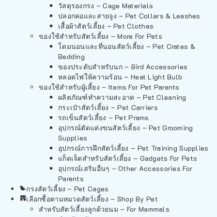
วัสดุรองกรง – Cage Materials
ปลอกคอและสายจูง – Pet Collars & Leashes
เสื้อผ้าสัตว์เลี้ยง – Pet Clothes
ของใช้สำหรับสัตว์เลี้ยง – More For Pets
โดมนอนและที่นอนสัตว์เลี้ยง – Pet Crates &
Bedding
ของประดับสำหรับนก – Bird Accessories
หลอดไฟให้ความร้อน – Heat Light Bulb
ของใช้สำหรับผู้เลี้ยง – Items For Pet Parents
ผลิตภัณฑ์ทำความสะอาด – Pet Cleaning
กระเป๋าสัตว์เลี้ยง – Pet Carriers
รถเข็นสัตว์เลี้ยง – Pet Prams
อุปกรณ์ตัดแต่งขนสัตว์เลี้ยง – Pet Grooming
Supplies
อุปกรณ์การฝึกสัตว์เลี้ยง – Pet Training Supplies
แก็ดเจ็ตสำหรับสัตว์เลี้ยง – Gadgets For Pets
อุปกรณ์เสริมอื่นๆ – Other Accessories For
Parents
กรงสัตว์เลี้ยง – Pet Cages
เลือกซื้อตามหมวดสัตว์เลี้ยง – Shop By Pet
สำหรับสัตว์เลี้ยงลูกด้วยนม – For Mammals