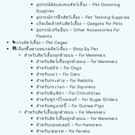
อุปกรณ์ตัดแต่งขนสัตว์เลี้ยง – Pet Grooming
Supplies
อุปกรณ์การฝึกสัตว์เลี้ยง – Pet Training Supplies
แก็ดเจ็ตสำหรับสัตว์เลี้ยง – Gadgets For Pets
อุปกรณ์เสริมอื่นๆ – Other Accessories For
Parents
กรงสัตว์เลี้ยง – Pet Cages
เลือกซื้อตามหมวดสัตว์เลี้ยง – Shop By Pet
สำหรับสัตว์เลี้ยงลูกด้วยนม – For Mammals
สำหรับสัตว์เลี้ยงลูกด้วยนม – For Mammals
สำหรับสุนัข – For Dogs
สำหรับแมว – For Cats
สำหรับกระต่าย – For Rabbits
สำหรับกระรอก – For Squirrels
สำหรับชินชิล่า – For Chinchillas
สำหรับชูการ์ไกลเดอร์ – For Sugar Gliders
สำหรับหนูแกสบี้ – For Guinea Pigs
สำหรับสัตว์เลี้ยงลูกด้วยนม – For Mammals
สำหรับสัตว์เลี้ยงลูกด้วยนม – For Mammals
สำหรับแฮมสเตอร์ – For Hamsters
สำหรับเฟอเรท – For Ferrets