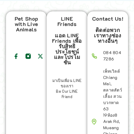
Pet Shop
LINE
Contact Us!
with Live
Friends
Animals
ติดต่อพวก
แอด LINE
เราทางช่อง
Friends เพื่อ
ทางอื่นๆ
รับสิทธิ
ประโยชน์
084 804
และโปรโม
7286
ชั่น
เพ็ทเวิลด์
Chiang
มาเป็นเพื่อน LINE
Mai,
ของเรา
ตลาดสัตว์
Be Our LINE
เลี้ยง สวน
Friend
บวกหาด
63
19ห้อง8
Arak Rd,
Mueang
Chiang