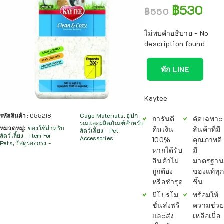
฿
530
฿
550
ไม่พบคำอธิบาย - No
description found
ทัก LINE
Kaytee
รหัสสินค้า:
055218
Cage Materials
,
อุปก
การันตี
คัดเฉพาะ
รณและผลิตภัณฑ์สำหรับ
หมวดหมู่:
ของใช้สำหรับ
คืนเงิน
สินค้าที่มี
สัตว์เลี้ยง - Pet
สัตว์เลี้ยง - Item For
Accessories
100%
คุณภาพดี
Pets
,
วัสดุรองกรง -
หากได้รับ
มี
สินค้าไม่
มาตรฐาน
ถูกต้อง
ของแท้ทุก
หรือชำรุด
ชิ้น
มีโปรโม
พร้อมให้
ชั่นส่งฟรี
ความช่วย
และส่ง
เหลือเมื่อ