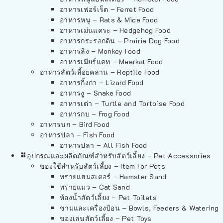
อาหารเฟอร์เร็ต – Ferret Food
อาหารหนู – Rats & Mice Food
อาหารเม่นแคระ – Hedgehog Food
อาหารกระรอกดิน – Prairie Dog Food
อาหารลิง – Monkey Food
อาหารเมียร์แคท – Meerkat Food
อาหารสัตว์เลี้อยคลาน – Reptile Food
อาหารกิ้งก่า – Lizard Food
อาหารงู – Snake Food
อาหารเต่า – Turtle and Tortoise Food
อาหารกบ – Frog Food
อาหารนก – Bird Food
อาหารปลา – Fish Food
อาหารปลา – All Fish Food
อุปกรณและผลิตภัณฑ์สำหรับสัตว์เลี้ยง – Pet Accessories
ของใช้สำหรับสัตว์เลี้ยง – Item For Pets
ทรายแฮมสเตอร์ – Hamster Sand
ทรายแมว – Cat Sand
ห้องน้ำสัตว์เลี้ยง – Pet Toilets
ชามและเครื่องป้อน – Bowls, Feeders & Watering
ของเล่นสัตว์เลี้ยง – Pet Toys