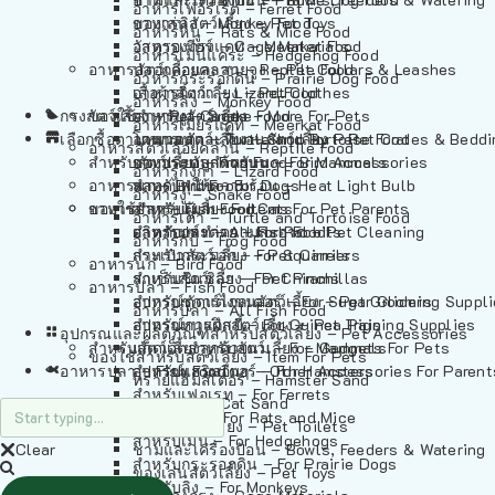
อาหารเฟอร์เร็ต – Ferret Food
อาหารลิง – Monkey Food
ของเล่นสัตว์เลี้ยง – Pet Toys
อาหารหนู – Rats & Mice Food
อาหารเมียร์แคท – Meerkat Food
วัสดุรองกรง – Cage Materials
อาหารเม่นแคระ – Hedgehog Food
อาหารสัตว์เลี้อยคลาน – Reptile Food
ปลอกคอและสายจูง – Pet Collars & Leashes
อาหารกระรอกดิน – Prairie Dog Food
อาหารกิ้งก่า – Lizard Food
เสื้อผ้าสัตว์เลี้ยง – Pet Clothes
อาหารลิง – Monkey Food
กรงสัตว์เลี้ยง – Pet Cages
ของใช้สำหรับสัตว์เลี้ยง – More For Pets
อาหารงู – Snake Food
อาหารเมียร์แคท – Meerkat Food
เลือกซื้อตามหมวดสัตว์เลี้ยง – Shop By Pet
อาหารเต่า – Turtle and Tortoise Food
โดมนอนและที่นอนสัตว์เลี้ยง – Pet Crates & Bedd
อาหารสัตว์เลี้อยคลาน – Reptile Food
สำหรับสัตว์เลี้ยงลูกด้วยนม – For Mammals
อาหารกบ – Frog Food
ของประดับสำหรับนก – Bird Accessories
อาหารกิ้งก่า – Lizard Food
อาหารนก – Bird Food
หลอดไฟให้ความร้อน – Heat Light Bulb
สำหรับสุนัข – For Dogs
อาหารงู – Snake Food
อาหารปลา – Fish Food
ของใช้สำหรับผู้เลี้ยง – Items For Pet Parents
สำหรับแมว – For Cats
อาหารเต่า – Turtle and Tortoise Food
อาหารปลา – All Fish Food
ผลิตภัณฑ์ทำความสะอาด – Pet Cleaning
สำหรับกระต่าย – For Rabbits
อาหารกบ – Frog Food
กระเป๋าสัตว์เลี้ยง – Pet Carriers
สำหรับกระรอก – For Squirrels
อาหารนก – Bird Food
รถเข็นสัตว์เลี้ยง – Pet Prams
สำหรับชินชิล่า – For Chinchillas
อาหารปลา – Fish Food
อุปกรณ์ตัดแต่งขนสัตว์เลี้ยง – Pet Grooming Suppl
สำหรับชูการ์ไกลเดอร์ – For Sugar Gliders
อาหารปลา – All Fish Food
อุปกรณ์การฝึกสัตว์เลี้ยง – Pet Training Supplies
สำหรับหนูแกสบี้ – For Guinea Pigs
อุปกรณและผลิตภัณฑ์สำหรับสัตว์เลี้ยง – Pet Accessories
สำหรับสัตว์เลี้ยงลูกด้วยนม – For Mammals
แก็ดเจ็ตสำหรับสัตว์เลี้ยง – Gadgets For Pets
ของใช้สำหรับสัตว์เลี้ยง – Item For Pets
อาหารปลา – Fish Food
อุปกรณ์เสริมอื่นๆ – Other Accessories For Parent
สำหรับแฮมสเตอร์ – For Hamsters
ทรายแฮมสเตอร์ – Hamster Sand
สำหรับเฟอเรท – For Ferrets
ทรายแมว – Cat Sand
สำหรับหนู – For Rats and Mice
ห้องน้ำสัตว์เลี้ยง – Pet Toilets
สำหรับเม่น – For Hedgehogs
Clear
ชามและเครื่องป้อน – Bowls, Feeders & Watering
สำหรับกระรอกดิน – For Prairie Dogs
ของเล่นสัตว์เลี้ยง – Pet Toys
สำหรับลิง – For Monkeys