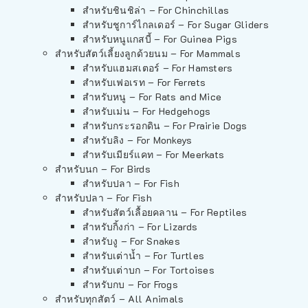
สำหรับชินชิล่า – For Chinchillas
สำหรับชูการ์ไกลเดอร์ – For Sugar Gliders
สำหรับหนูแกสบี้ – For Guinea Pigs
สำหรับสัตว์เลี้ยงลูกด้วยนม – For Mammals
สำหรับแฮมสเตอร์ – For Hamsters
สำหรับเฟอเรท – For Ferrets
สำหรับหนู – For Rats and Mice
สำหรับเม่น – For Hedgehogs
สำหรับกระรอกดิน – For Prairie Dogs
สำหรับลิง – For Monkeys
สำหรับเมียร์แคท – For Meerkats
สำหรับนก – For Birds
สำหรับปลา – For Fish
สำหรับปลา – For Fish
สำหรับสัตว์เลื้อยคลาน – For Reptiles
สำหรับกิ้งก่า – For Lizards
สำหรับงู – For Snakes
สำหรับเต่าน้ำ – For Turtles
สำหรับเต่าบก – For Tortoises
สำหรับกบ – For Frogs
สำหรับทุกสัตว์ – All Animals