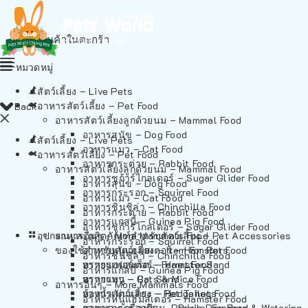
ไม่มีสินค้าในตะกร้า
หมวดหมู่
สัตว์เลี้ยง – Live Pets
อาหารสัตว์เลี้ยง – Pet Food
Back
อาหารสัตว์เลี้ยงลูกด้วยนม – Mammal Food
อาหารสุนัข – Dog Food
สัตว์เลี้ยง – Live Pets
อาหารแมว – Cat Food
อาหารสัตว์เลี้ยง – Pet Food
อาหารกระต่าย – Rabbit Food
อาหารสัตว์เลี้ยงลูกด้วยนม – Mammal Food
อาหารชูก้าร์ไกลเดอร์ – Sugar Glider Food
อาหารสุนัข – Dog Food
อาหารกระรอก – Squirrel Food
อาหารแมว – Cat Food
อาหารชินชิล่า – Chinchilla Food
อาหารกระต่าย – Rabbit Food
อาหารแกสบี้ – Guinea Pig Food
อาหารชูก้าร์ไกลเดอร์ – Sugar Glider Food
อุปกรณและผลิตภัณฑ์สำหรับสัตว์เลี้ยง – Pet Accessories
อาหารอื่นๆ – More Mammals Food
อาหารกระรอก – Squirrel Food
ของใช้สำหรับสัตว์เลี้ยง – Item For Pets
อาหารหนูแฮมสเตอร์ – Hamster Food
อาหารชินชิล่า – Chinchilla Food
อาหารเฟอร์เร็ต – Ferret Food
ทรายแฮมสเตอร์ – Hamster Sand
อาหารแกสบี้ – Guinea Pig Food
อาหารหนู – Rats & Mice Food
ทรายแมว – Cat Sand
อาหารอื่นๆ – More Mammals Food
อาหารเม่นแคระ – Hedgehog Food
ห้องน้ำสัตว์เลี้ยง – Pet Toilets
อาหารหนูแฮมสเตอร์ – Hamster Food
อาหารกระรอกดิน – Prairie Dog Food
ชามและเครื่องป้อน – Bowls, Feeders & Watering