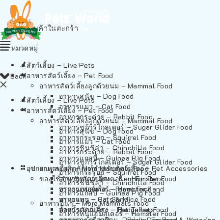
ไม่มีสินค้าในตะกร้า
หมวดหมู่
สัตว์เลี้ยง – Live Pets
อาหารสัตว์เลี้ยง – Pet Food
Back
อาหารสัตว์เลี้ยงลูกด้วยนม – Mammal Food
อาหารสุนัข – Dog Food
สัตว์เลี้ยง – Live Pets
อาหารแมว – Cat Food
อาหารสัตว์เลี้ยง – Pet Food
อาหารกระต่าย – Rabbit Food
อาหารสัตว์เลี้ยงลูกด้วยนม – Mammal Food
อาหารชูก้าร์ไกลเดอร์ – Sugar Glider Food
อาหารสุนัข – Dog Food
อาหารกระรอก – Squirrel Food
อาหารแมว – Cat Food
อาหารชินชิล่า – Chinchilla Food
อาหารกระต่าย – Rabbit Food
อาหารแกสบี้ – Guinea Pig Food
อาหารชูก้าร์ไกลเดอร์ – Sugar Glider Food
อุปกรณและผลิตภัณฑ์สำหรับสัตว์เลี้ยง – Pet Accessories
อาหารอื่นๆ – More Mammals Food
อาหารกระรอก – Squirrel Food
ของใช้สำหรับสัตว์เลี้ยง – Item For Pets
อาหารหนูแฮมสเตอร์ – Hamster Food
อาหารชินชิล่า – Chinchilla Food
อาหารเฟอร์เร็ต – Ferret Food
ทรายแฮมสเตอร์ – Hamster Sand
อาหารแกสบี้ – Guinea Pig Food
อาหารหนู – Rats & Mice Food
ทรายแมว – Cat Sand
อาหารอื่นๆ – More Mammals Food
อาหารเม่นแคระ – Hedgehog Food
ห้องน้ำสัตว์เลี้ยง – Pet Toilets
อาหารหนูแฮมสเตอร์ – Hamster Food
อาหารกระรอกดิน – Prairie Dog Food
ชามและเครื่องป้อน – Bowls, Feeders & Watering