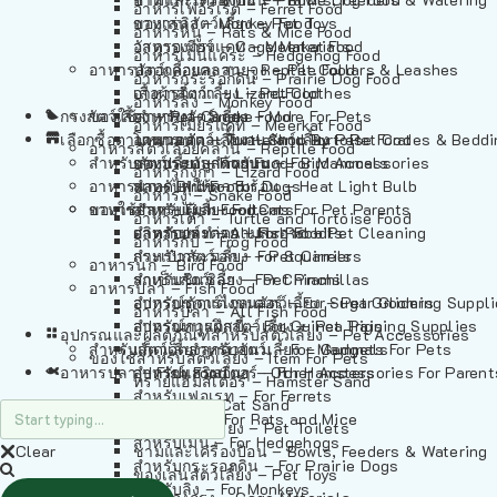
อาหารเฟอร์เร็ต – Ferret Food
อาหารลิง – Monkey Food
ของเล่นสัตว์เลี้ยง – Pet Toys
อาหารหนู – Rats & Mice Food
อาหารเมียร์แคท – Meerkat Food
วัสดุรองกรง – Cage Materials
อาหารเม่นแคระ – Hedgehog Food
อาหารสัตว์เลี้อยคลาน – Reptile Food
ปลอกคอและสายจูง – Pet Collars & Leashes
อาหารกระรอกดิน – Prairie Dog Food
อาหารกิ้งก่า – Lizard Food
เสื้อผ้าสัตว์เลี้ยง – Pet Clothes
อาหารลิง – Monkey Food
กรงสัตว์เลี้ยง – Pet Cages
ของใช้สำหรับสัตว์เลี้ยง – More For Pets
อาหารงู – Snake Food
อาหารเมียร์แคท – Meerkat Food
เลือกซื้อตามหมวดสัตว์เลี้ยง – Shop By Pet
อาหารเต่า – Turtle and Tortoise Food
โดมนอนและที่นอนสัตว์เลี้ยง – Pet Crates & Bedd
อาหารสัตว์เลี้อยคลาน – Reptile Food
สำหรับสัตว์เลี้ยงลูกด้วยนม – For Mammals
อาหารกบ – Frog Food
ของประดับสำหรับนก – Bird Accessories
อาหารกิ้งก่า – Lizard Food
อาหารนก – Bird Food
หลอดไฟให้ความร้อน – Heat Light Bulb
สำหรับสุนัข – For Dogs
อาหารงู – Snake Food
อาหารปลา – Fish Food
ของใช้สำหรับผู้เลี้ยง – Items For Pet Parents
สำหรับแมว – For Cats
อาหารเต่า – Turtle and Tortoise Food
อาหารปลา – All Fish Food
ผลิตภัณฑ์ทำความสะอาด – Pet Cleaning
สำหรับกระต่าย – For Rabbits
อาหารกบ – Frog Food
กระเป๋าสัตว์เลี้ยง – Pet Carriers
สำหรับกระรอก – For Squirrels
อาหารนก – Bird Food
รถเข็นสัตว์เลี้ยง – Pet Prams
สำหรับชินชิล่า – For Chinchillas
อาหารปลา – Fish Food
อุปกรณ์ตัดแต่งขนสัตว์เลี้ยง – Pet Grooming Suppl
สำหรับชูการ์ไกลเดอร์ – For Sugar Gliders
อาหารปลา – All Fish Food
อุปกรณ์การฝึกสัตว์เลี้ยง – Pet Training Supplies
สำหรับหนูแกสบี้ – For Guinea Pigs
อุปกรณและผลิตภัณฑ์สำหรับสัตว์เลี้ยง – Pet Accessories
สำหรับสัตว์เลี้ยงลูกด้วยนม – For Mammals
แก็ดเจ็ตสำหรับสัตว์เลี้ยง – Gadgets For Pets
ของใช้สำหรับสัตว์เลี้ยง – Item For Pets
อาหารปลา – Fish Food
อุปกรณ์เสริมอื่นๆ – Other Accessories For Parent
สำหรับแฮมสเตอร์ – For Hamsters
ทรายแฮมสเตอร์ – Hamster Sand
สำหรับเฟอเรท – For Ferrets
ทรายแมว – Cat Sand
สำหรับหนู – For Rats and Mice
ห้องน้ำสัตว์เลี้ยง – Pet Toilets
สำหรับเม่น – For Hedgehogs
Clear
ชามและเครื่องป้อน – Bowls, Feeders & Watering
สำหรับกระรอกดิน – For Prairie Dogs
ของเล่นสัตว์เลี้ยง – Pet Toys
สำหรับลิง – For Monkeys