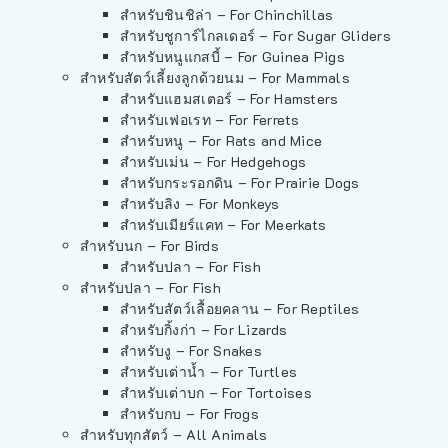
สำหรับชินชิล่า – For Chinchillas
สำหรับชูการ์ไกลเดอร์ – For Sugar Gliders
สำหรับหนูแกสบี้ – For Guinea Pigs
สำหรับสัตว์เลี้ยงลูกด้วยนม – For Mammals
สำหรับแฮมสเตอร์ – For Hamsters
สำหรับเฟอเรท – For Ferrets
สำหรับหนู – For Rats and Mice
สำหรับเม่น – For Hedgehogs
สำหรับกระรอกดิน – For Prairie Dogs
สำหรับลิง – For Monkeys
สำหรับเมียร์แคท – For Meerkats
สำหรับนก – For Birds
สำหรับปลา – For Fish
สำหรับปลา – For Fish
สำหรับสัตว์เลื้อยคลาน – For Reptiles
สำหรับกิ้งก่า – For Lizards
สำหรับงู – For Snakes
สำหรับเต่าน้ำ – For Turtles
สำหรับเต่าบก – For Tortoises
สำหรับกบ – For Frogs
สำหรับทุกสัตว์ – All Animals