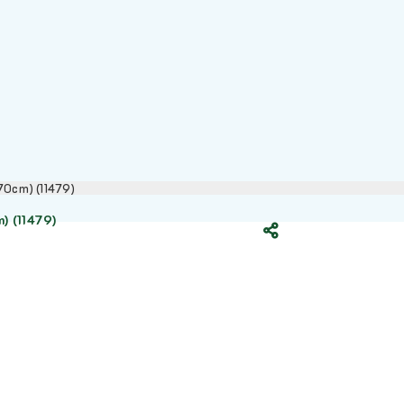
70cm) (11479)
) (11479)