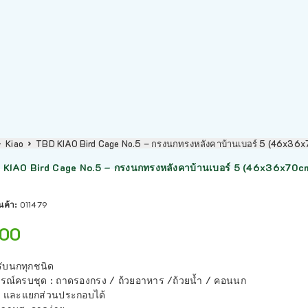
Kiao
TBD KIAO Bird Cage No.5 – กรงนกทรงหลังคาบ้านเบอร์ 5 (46x36x
KIAO Bird Cage No.5 – กรงนกทรงหลังคาบ้านเบอร์ 5 (46x36x70cm
ินค้า:
011479
00
ับนกทุกชนิด
กรณ์ครบชุด : ถาดรองกรง / ถ้วยอาหาร /ถ้วยน้ำ / คอนนก
 และแยกส่วนประกอบได้