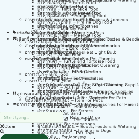
อาหารเฟอร์เร็ต – Ferret Food
อาหารลิง – Monkey Food
ของเล่นสัตว์เลี้ยง – Pet Toys
อาหารหนู – Rats & Mice Food
อาหารเมียร์แคท – Meerkat Food
วัสดุรองกรง – Cage Materials
อาหารเม่นแคระ – Hedgehog Food
อาหารสัตว์เลี้อยคลาน – Reptile Food
ปลอกคอและสายจูง – Pet Collars & Leashes
อาหารกระรอกดิน – Prairie Dog Food
อาหารกิ้งก่า – Lizard Food
เสื้อผ้าสัตว์เลี้ยง – Pet Clothes
อาหารลิง – Monkey Food
กรงสัตว์เลี้ยง – Pet Cages
ของใช้สำหรับสัตว์เลี้ยง – More For Pets
อาหารงู – Snake Food
อาหารเมียร์แคท – Meerkat Food
เลือกซื้อตามหมวดสัตว์เลี้ยง – Shop By Pet
อาหารเต่า – Turtle and Tortoise Food
โดมนอนและที่นอนสัตว์เลี้ยง – Pet Crates & Bedd
อาหารสัตว์เลี้อยคลาน – Reptile Food
สำหรับสัตว์เลี้ยงลูกด้วยนม – For Mammals
อาหารกบ – Frog Food
ของประดับสำหรับนก – Bird Accessories
อาหารกิ้งก่า – Lizard Food
อาหารนก – Bird Food
หลอดไฟให้ความร้อน – Heat Light Bulb
สำหรับสุนัข – For Dogs
อาหารงู – Snake Food
อาหารปลา – Fish Food
ของใช้สำหรับผู้เลี้ยง – Items For Pet Parents
สำหรับแมว – For Cats
อาหารเต่า – Turtle and Tortoise Food
อาหารปลา – All Fish Food
ผลิตภัณฑ์ทำความสะอาด – Pet Cleaning
สำหรับกระต่าย – For Rabbits
อาหารกบ – Frog Food
กระเป๋าสัตว์เลี้ยง – Pet Carriers
สำหรับกระรอก – For Squirrels
อาหารนก – Bird Food
รถเข็นสัตว์เลี้ยง – Pet Prams
สำหรับชินชิล่า – For Chinchillas
อาหารปลา – Fish Food
อุปกรณ์ตัดแต่งขนสัตว์เลี้ยง – Pet Grooming Suppl
สำหรับชูการ์ไกลเดอร์ – For Sugar Gliders
อาหารปลา – All Fish Food
อุปกรณ์การฝึกสัตว์เลี้ยง – Pet Training Supplies
สำหรับหนูแกสบี้ – For Guinea Pigs
อุปกรณและผลิตภัณฑ์สำหรับสัตว์เลี้ยง – Pet Accessories
สำหรับสัตว์เลี้ยงลูกด้วยนม – For Mammals
แก็ดเจ็ตสำหรับสัตว์เลี้ยง – Gadgets For Pets
ของใช้สำหรับสัตว์เลี้ยง – Item For Pets
อาหารปลา – Fish Food
อุปกรณ์เสริมอื่นๆ – Other Accessories For Parent
สำหรับแฮมสเตอร์ – For Hamsters
ทรายแฮมสเตอร์ – Hamster Sand
สำหรับเฟอเรท – For Ferrets
ทรายแมว – Cat Sand
สำหรับหนู – For Rats and Mice
ห้องน้ำสัตว์เลี้ยง – Pet Toilets
สำหรับเม่น – For Hedgehogs
Clear
ชามและเครื่องป้อน – Bowls, Feeders & Watering
สำหรับกระรอกดิน – For Prairie Dogs
ของเล่นสัตว์เลี้ยง – Pet Toys
สำหรับลิง – For Monkeys