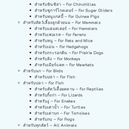
สำหรับชินชิล่า – For Chinchillas
สำหรับชูการ์ไกลเดอร์ – For Sugar Gliders
สำหรับหนูแกสบี้ – For Guinea Pigs
สำหรับสัตว์เลี้ยงลูกด้วยนม – For Mammals
สำหรับแฮมสเตอร์ – For Hamsters
สำหรับเฟอเรท – For Ferrets
สำหรับหนู – For Rats and Mice
สำหรับเม่น – For Hedgehogs
สำหรับกระรอกดิน – For Prairie Dogs
สำหรับลิง – For Monkeys
สำหรับเมียร์แคท – For Meerkats
สำหรับนก – For Birds
สำหรับปลา – For Fish
สำหรับปลา – For Fish
สำหรับสัตว์เลื้อยคลาน – For Reptiles
สำหรับกิ้งก่า – For Lizards
สำหรับงู – For Snakes
สำหรับเต่าน้ำ – For Turtles
สำหรับเต่าบก – For Tortoises
สำหรับกบ – For Frogs
สำหรับทุกสัตว์ – All Animals