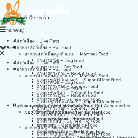
ไม่มีสินค้าในตะกร้า
หมวดหมู่
สัตว์เลี้ยง – Live Pets
อาหารสัตว์เลี้ยง – Pet Food
Back
อาหารสัตว์เลี้ยงลูกด้วยนม – Mammal Food
อาหารสุนัข – Dog Food
สัตว์เลี้ยง – Live Pets
อาหารแมว – Cat Food
อาหารสัตว์เลี้ยง – Pet Food
อาหารกระต่าย – Rabbit Food
อาหารสัตว์เลี้ยงลูกด้วยนม – Mammal Food
อาหารชูก้าร์ไกลเดอร์ – Sugar Glider Food
อาหารสุนัข – Dog Food
อาหารกระรอก – Squirrel Food
อาหารแมว – Cat Food
อาหารชินชิล่า – Chinchilla Food
อาหารกระต่าย – Rabbit Food
อาหารแกสบี้ – Guinea Pig Food
อาหารชูก้าร์ไกลเดอร์ – Sugar Glider Food
อุปกรณและผลิตภัณฑ์สำหรับสัตว์เลี้ยง – Pet Accessories
อาหารอื่นๆ – More Mammals Food
อาหารกระรอก – Squirrel Food
ของใช้สำหรับสัตว์เลี้ยง – Item For Pets
อาหารหนูแฮมสเตอร์ – Hamster Food
อาหารชินชิล่า – Chinchilla Food
อาหารเฟอร์เร็ต – Ferret Food
ทรายแฮมสเตอร์ – Hamster Sand
อาหารแกสบี้ – Guinea Pig Food
อาหารหนู – Rats & Mice Food
ทรายแมว – Cat Sand
อาหารอื่นๆ – More Mammals Food
อาหารเม่นแคระ – Hedgehog Food
ห้องน้ำสัตว์เลี้ยง – Pet Toilets
อาหารหนูแฮมสเตอร์ – Hamster Food
อาหารกระรอกดิน – Prairie Dog Food
ชามและเครื่องป้อน – Bowls, Feeders & Watering