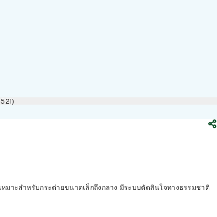
0521)
น เหมาะสำหรับกระต่ายขนาดเล็กถึงกลาง มีระบบตัดสินใจทางธรรมชาติ