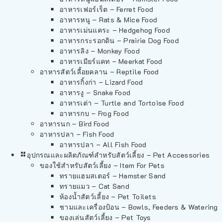
อาหารเฟอร์เร็ต – Ferret Food
อาหารหนู – Rats & Mice Food
อาหารเม่นแคระ – Hedgehog Food
อาหารกระรอกดิน – Prairie Dog Food
อาหารลิง – Monkey Food
อาหารเมียร์แคท – Meerkat Food
อาหารสัตว์เลี้อยคลาน – Reptile Food
อาหารกิ้งก่า – Lizard Food
อาหารงู – Snake Food
อาหารเต่า – Turtle and Tortoise Food
อาหารกบ – Frog Food
อาหารนก – Bird Food
อาหารปลา – Fish Food
อาหารปลา – All Fish Food
อุปกรณและผลิตภัณฑ์สำหรับสัตว์เลี้ยง – Pet Accessories
ของใช้สำหรับสัตว์เลี้ยง – Item For Pets
ทรายแฮมสเตอร์ – Hamster Sand
ทรายแมว – Cat Sand
ห้องน้ำสัตว์เลี้ยง – Pet Toilets
ชามและเครื่องป้อน – Bowls, Feeders & Watering
ของเล่นสัตว์เลี้ยง – Pet Toys