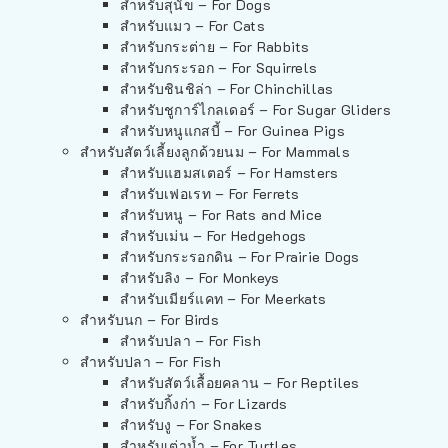
สำหรับสุนัข – For Dogs
สำหรับแมว – For Cats
สำหรับกระต่าย – For Rabbits
สำหรับกระรอก – For Squirrels
สำหรับชินชิล่า – For Chinchillas
สำหรับชูการ์ไกลเดอร์ – For Sugar Gliders
สำหรับหนูแกสบี้ – For Guinea Pigs
สำหรับสัตว์เลี้ยงลูกด้วยนม – For Mammals
สำหรับแฮมสเตอร์ – For Hamsters
สำหรับเฟอเรท – For Ferrets
สำหรับหนู – For Rats and Mice
สำหรับเม่น – For Hedgehogs
สำหรับกระรอกดิน – For Prairie Dogs
สำหรับลิง – For Monkeys
สำหรับเมียร์แคท – For Meerkats
สำหรับนก – For Birds
สำหรับปลา – For Fish
สำหรับปลา – For Fish
สำหรับสัตว์เลื้อยคลาน – For Reptiles
สำหรับกิ้งก่า – For Lizards
สำหรับงู – For Snakes
สำหรับเต่าน้ำ – For Turtles