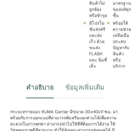
สินค้าไม่
มาตรฐาน
ถูกต้อง
ของแท้ทุก
หรือชำรุด
ชิ้น
มีโปรโม
พร้อมให้
ชั่นส่งฟรี
ความช่วย
และส่ง
เหลือเมื่อ
เร็ว ด้วย
ประสบ
ขนส่ง
ปัญหากับ
FLASH
สินค้า
และ นิ่มซี่
หรือ
เส็ง
บริการ
คำอธิบาย
ข้อมูลเพิ่มเติม
กระบะทรายแมว KUMA Carrier มีขนาด 30x40x11 ซม. มา
พร้อมกับการออกแบบที่สามารถพับหรือแยกส่วนได้เพื่อความ
สะดวกในการพกพา สามารถนำไปใช้ที่ที่ต้องการได้ง่าย ใช้
วัสดุคุณภาพดีสีสวยงาม ทำให้ลักษณะสามารถต่อยอดได้ มี