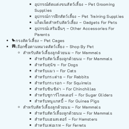
อุปกรณ์ตัดแต่งขนสัตว์เลี้ยง – Pet Grooming
Supplies
อุปกรณ์การฝึกสัตว์เลี้ยง – Pet Training Supplies
แก็ดเจ็ตสำหรับสัตว์เลี้ยง – Gadgets For Pets
อุปกรณ์เสริมอื่นๆ – Other Accessories For
Parents
กรงสัตว์เลี้ยง – Pet Cages
เลือกซื้อตามหมวดสัตว์เลี้ยง – Shop By Pet
สำหรับสัตว์เลี้ยงลูกด้วยนม – For Mammals
สำหรับสัตว์เลี้ยงลูกด้วยนม – For Mammals
สำหรับสุนัข – For Dogs
สำหรับแมว – For Cats
สำหรับกระต่าย – For Rabbits
สำหรับกระรอก – For Squirrels
สำหรับชินชิล่า – For Chinchillas
สำหรับชูการ์ไกลเดอร์ – For Sugar Gliders
สำหรับหนูแกสบี้ – For Guinea Pigs
สำหรับสัตว์เลี้ยงลูกด้วยนม – For Mammals
สำหรับสัตว์เลี้ยงลูกด้วยนม – For Mammals
สำหรับแฮมสเตอร์ – For Hamsters
สำหรับเฟอเรท – For Ferrets