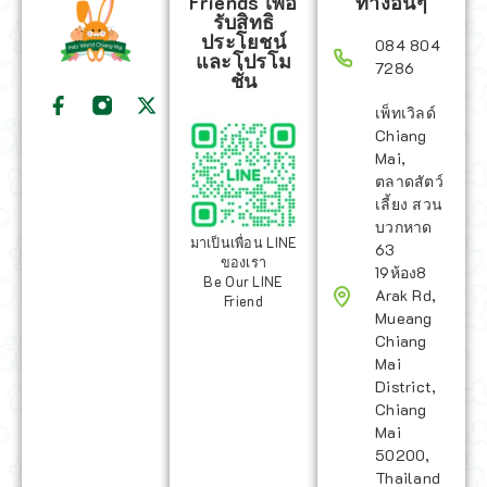
Friends เพื่อ
ทางอื่นๆ
รับสิทธิ
ประโยชน์
084 804
และโปรโม
7286
ชั่น
เพ็ทเวิลด์
Chiang
Mai,
ตลาดสัตว์
เลี้ยง สวน
บวกหาด
มาเป็นเพื่อน LINE
63
ของเรา
19ห้อง8
Be Our LINE
Arak Rd,
Friend
Mueang
Chiang
Mai
District,
Chiang
Mai
50200,
Thailand