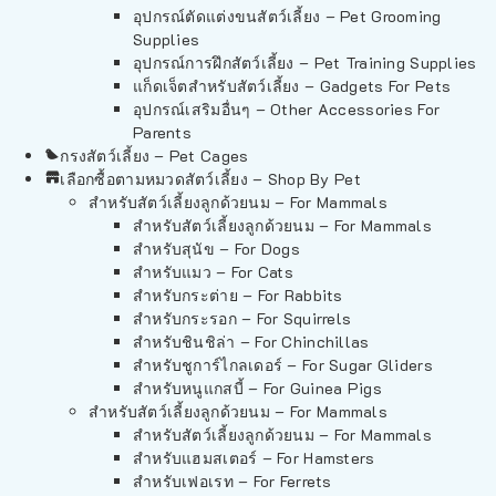
อุปกรณ์ตัดแต่งขนสัตว์เลี้ยง – Pet Grooming
Supplies
อุปกรณ์การฝึกสัตว์เลี้ยง – Pet Training Supplies
แก็ดเจ็ตสำหรับสัตว์เลี้ยง – Gadgets For Pets
อุปกรณ์เสริมอื่นๆ – Other Accessories For
Parents
กรงสัตว์เลี้ยง – Pet Cages
เลือกซื้อตามหมวดสัตว์เลี้ยง – Shop By Pet
สำหรับสัตว์เลี้ยงลูกด้วยนม – For Mammals
สำหรับสัตว์เลี้ยงลูกด้วยนม – For Mammals
สำหรับสุนัข – For Dogs
สำหรับแมว – For Cats
สำหรับกระต่าย – For Rabbits
สำหรับกระรอก – For Squirrels
สำหรับชินชิล่า – For Chinchillas
สำหรับชูการ์ไกลเดอร์ – For Sugar Gliders
สำหรับหนูแกสบี้ – For Guinea Pigs
สำหรับสัตว์เลี้ยงลูกด้วยนม – For Mammals
สำหรับสัตว์เลี้ยงลูกด้วยนม – For Mammals
สำหรับแฮมสเตอร์ – For Hamsters
สำหรับเฟอเรท – For Ferrets