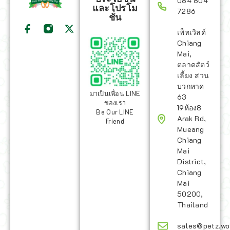
084 804
และโปรโม
7286
ชั่น
เพ็ทเวิลด์
Chiang
Mai,
ตลาดสัตว์
เลี้ยง สวน
บวกหาด
มาเป็นเพื่อน LINE
63
ของเรา
19ห้อง8
Be Our LINE
Arak Rd,
Friend
Mueang
Chiang
Mai
District,
Chiang
Mai
50200,
Thailand
sales@petz.wo