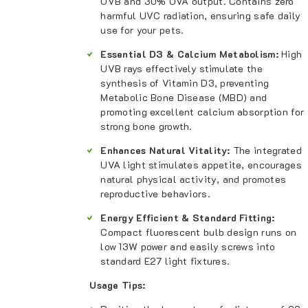
UVB and 30% UVA output. Contains zero
harmful UVC radiation, ensuring safe daily
use for your pets.
Essential D3 & Calcium Metabolism:
High
UVB rays effectively stimulate the
synthesis of Vitamin D3, preventing
Metabolic Bone Disease (MBD) and
promoting excellent calcium absorption for
strong bone growth.
Enhances Natural Vitality:
The integrated
UVA light stimulates appetite, encourages
natural physical activity, and promotes
reproductive behaviors.
Energy Efficient & Standard Fitting:
Compact fluorescent bulb design runs on
low 13W power and easily screws into
standard E27 light fixtures.
Usage Tips: