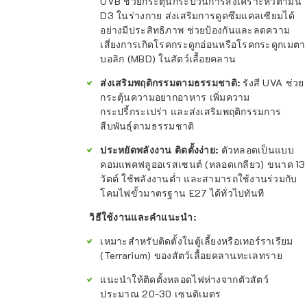
UVB ช่วยกระตุ้นกระบวนการสังเคราะห์วิตามิน
D3 ในร่างกาย ส่งเสริมการดูดซึมแคลเซียมได้
อย่างมีประสิทธิภาพ ช่วยป้องกันและลดความ
เสี่ยงการเกิดโรคกระดูกอ่อนหรือโรคกระดูกเมตา
บอลิก (MBD) ในสัตว์เลื้อยคลาน
ส่งเสริมพฤติกรรมตามธรรมชาติ:
รังสี UVA ช่วย
กระตุ้นความอยากอาหาร เพิ่มความ
กระปรี้กระเปร่า และส่งเสริมพฤติกรรมการ
สืบพันธุ์ตามธรรมชาติ
ประหยัดพลังงาน ติดตั้งง่าย:
ตัวหลอดเป็นแบบ
คอมแพคฟลูออเรสเซนต์ (หลอดเกลียว) ขนาด 13
วัตต์ ใช้พลังงานต่ำ และสามารถใช้งานร่วมกับ
โคมไฟขั้วมาตรฐาน E27 ได้ทั่วไปทันที
วิธีใช้งานและคำแนะนำ:
เหมาะสำหรับติดตั้งในตู้เลี้ยงหรือเทอร์ราเรียม
(Terrarium) ของสัตว์เลื้อยคลานทะเลทราย
แนะนำให้ติดตั้งหลอดไฟห่างจากตัวสัตว์
ประมาณ 20-30 เซนติเมตร