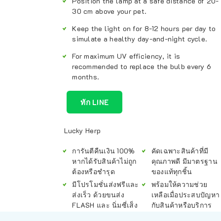
Position the lamp at a safe distance of 20-
30 cm above your pet.
Keep the light on for 8-12 hours per day to
simulate a healthy day-and-night cycle.
For maximum UV efficiency, it is
recommended to replace the bulb every 6
months.
ทัก LINE
Lucky Herp
การันตีคืนเงิน 100%
คัดเฉพาะสินค้าที่มี
หากได้รับสินค้าไม่ถูก
คุณภาพดี มีมาตรฐาน
ต้องหรือชำรุด
ของแท้ทุกชิ้น
มีโปรโมชั่นส่งฟรีและ
พร้อมให้ความช่วย
ส่งเร็ว ด้วยขนส่ง
เหลือเมื่อประสบปัญหา
FLASH และ นิ่มซี่เส็ง
กับสินค้าหรือบริการ