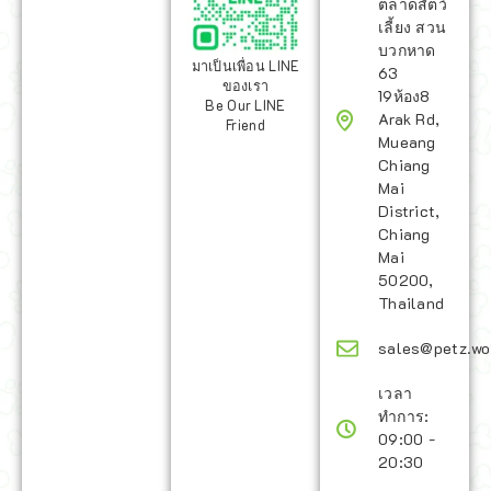
ตลาดสัตว์
เลี้ยง สวน
บวกหาด
มาเป็นเพื่อน LINE
63
ของเรา
19ห้อง8
Be Our LINE
Arak Rd,
Friend
Mueang
Chiang
Mai
District,
Chiang
Mai
50200,
Thailand
sales@petz.wo
เวลา
ทำการ:
09:00 -
20:30