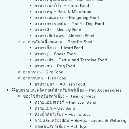
อาหารเฟอร์เร็ต – Ferret Food
อาหารหนู – Rats & Mice Food
อาหารเม่นแคระ – Hedgehog Food
อาหารกระรอกดิน – Prairie Dog Food
อาหารลิง – Monkey Food
อาหารเมียร์แคท – Meerkat Food
อาหารสัตว์เลี้อยคลาน – Reptile Food
อาหารกิ้งก่า – Lizard Food
อาหารงู – Snake Food
อาหารเต่า – Turtle and Tortoise Food
อาหารกบ – Frog Food
อาหารนก – Bird Food
อาหารปลา – Fish Food
อาหารปลา – All Fish Food
อุปกรณและผลิตภัณฑ์สำหรับสัตว์เลี้ยง – Pet Accessories
ของใช้สำหรับสัตว์เลี้ยง – Item For Pets
ทรายแฮมสเตอร์ – Hamster Sand
ทรายแมว – Cat Sand
ห้องน้ำสัตว์เลี้ยง – Pet Toilets
ชามและเครื่องป้อน – Bowls, Feeders & Watering
ของเล่นสัตว์เลี้ยง – Pet Toys