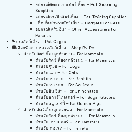
อุปกรณ์ตัดแต่งขนสัตว์เลี้ยง – Pet Grooming
Supplies
อุปกรณ์การฝึกสัตว์เลี้ยง – Pet Training Supplies
แก็ดเจ็ตสำหรับสัตว์เลี้ยง – Gadgets For Pets
อุปกรณ์เสริมอื่นๆ – Other Accessories For
Parents
กรงสัตว์เลี้ยง – Pet Cages
เลือกซื้อตามหมวดสัตว์เลี้ยง – Shop By Pet
สำหรับสัตว์เลี้ยงลูกด้วยนม – For Mammals
สำหรับสัตว์เลี้ยงลูกด้วยนม – For Mammals
สำหรับสุนัข – For Dogs
สำหรับแมว – For Cats
สำหรับกระต่าย – For Rabbits
สำหรับกระรอก – For Squirrels
สำหรับชินชิล่า – For Chinchillas
สำหรับชูการ์ไกลเดอร์ – For Sugar Gliders
สำหรับหนูแกสบี้ – For Guinea Pigs
สำหรับสัตว์เลี้ยงลูกด้วยนม – For Mammals
สำหรับสัตว์เลี้ยงลูกด้วยนม – For Mammals
สำหรับแฮมสเตอร์ – For Hamsters
สำหรับเฟอเรท – For Ferrets