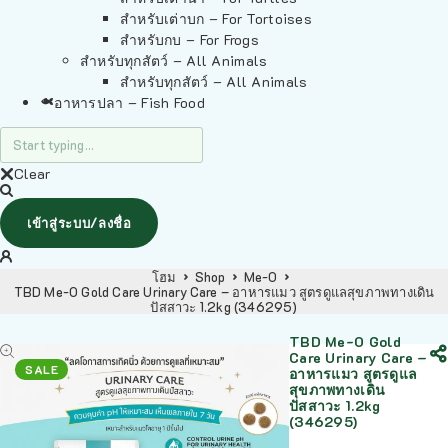
สำหรับเต่าบก – For Tortoises
สำหรับกบ – For Frogs
สำหรับทุกสัตว์ – All Animals
สำหรับทุกสัตว์ – All Animals
อาหารปลา – Fish Food
Clear
เข้าสู่ระบบ/ลงชื่อ
โฮม
Shop
Me-O
TBD Me-O Gold Care Urinary Care – อาหารแมว สูตรดูแลสุขภาพทางเดิน
ปัสสาวะ 1.2kg (346295)
TBD Me-O Gold
Care Urinary Care –
SALE
อาหารแมว สูตรดูแล
สุขภาพทางเดิน
ปัสสาวะ 1.2kg
(346295)