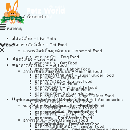
ไม่มีสินค้าในตะกร้า
หมวดหมู่
สัตว์เลี้ยง – Live Pets
อาหารสัตว์เลี้ยง – Pet Food
Back
อาหารสัตว์เลี้ยงลูกด้วยนม – Mammal Food
อาหารสุนัข – Dog Food
สัตว์เลี้ยง – Live Pets
อาหารแมว – Cat Food
อาหารสัตว์เลี้ยง – Pet Food
อาหารกระต่าย – Rabbit Food
อาหารสัตว์เลี้ยงลูกด้วยนม – Mammal Food
อาหารชูก้าร์ไกลเดอร์ – Sugar Glider Food
อาหารสุนัข – Dog Food
อาหารกระรอก – Squirrel Food
อาหารแมว – Cat Food
อาหารชินชิล่า – Chinchilla Food
อาหารกระต่าย – Rabbit Food
อาหารแกสบี้ – Guinea Pig Food
อาหารชูก้าร์ไกลเดอร์ – Sugar Glider Food
อุปกรณและผลิตภัณฑ์สำหรับสัตว์เลี้ยง – Pet Accessories
อาหารอื่นๆ – More Mammals Food
อาหารกระรอก – Squirrel Food
ของใช้สำหรับสัตว์เลี้ยง – Item For Pets
อาหารหนูแฮมสเตอร์ – Hamster Food
อาหารชินชิล่า – Chinchilla Food
อาหารเฟอร์เร็ต – Ferret Food
ทรายแฮมสเตอร์ – Hamster Sand
อาหารแกสบี้ – Guinea Pig Food
อาหารหนู – Rats & Mice Food
ทรายแมว – Cat Sand
อาหารอื่นๆ – More Mammals Food
อาหารเม่นแคระ – Hedgehog Food
ห้องน้ำสัตว์เลี้ยง – Pet Toilets
อาหารหนูแฮมสเตอร์ – Hamster Food
อาหารกระรอกดิน – Prairie Dog Food
ชามและเครื่องป้อน – Bowls, Feeders & Watering