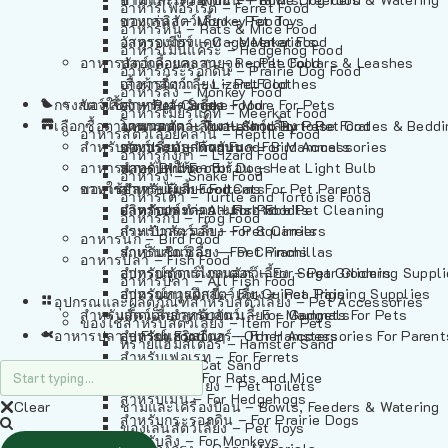
อาหารเฟอร์เร็ต – Ferret Food
อาหารลิง – Monkey Food
ของเล่นสัตว์เลี้ยง – Pet Toys
อาหารหนู – Rats & Mice Food
อาหารเมียร์แคท – Meerkat Food
วัสดุรองกรง – Cage Materials
อาหารเม่นแคระ – Hedgehog Food
อาหารสัตว์เลี้อยคลาน – Reptile Food
ปลอกคอและสายจูง – Pet Collars & Leashes
อาหารกระรอกดิน – Prairie Dog Food
อาหารกิ้งก่า – Lizard Food
เสื้อผ้าสัตว์เลี้ยง – Pet Clothes
อาหารลิง – Monkey Food
กรงสัตว์เลี้ยง – Pet Cages
ของใช้สำหรับสัตว์เลี้ยง – More For Pets
อาหารงู – Snake Food
อาหารเมียร์แคท – Meerkat Food
เลือกซื้อตามหมวดสัตว์เลี้ยง – Shop By Pet
อาหารเต่า – Turtle and Tortoise Food
โดมนอนและที่นอนสัตว์เลี้ยง – Pet Crates & Bedd
อาหารสัตว์เลี้อยคลาน – Reptile Food
สำหรับสัตว์เลี้ยงลูกด้วยนม – For Mammals
อาหารกบ – Frog Food
ของประดับสำหรับนก – Bird Accessories
อาหารกิ้งก่า – Lizard Food
อาหารนก – Bird Food
หลอดไฟให้ความร้อน – Heat Light Bulb
สำหรับสุนัข – For Dogs
อาหารงู – Snake Food
อาหารปลา – Fish Food
ของใช้สำหรับผู้เลี้ยง – Items For Pet Parents
สำหรับแมว – For Cats
อาหารเต่า – Turtle and Tortoise Food
อาหารปลา – All Fish Food
ผลิตภัณฑ์ทำความสะอาด – Pet Cleaning
สำหรับกระต่าย – For Rabbits
อาหารกบ – Frog Food
กระเป๋าสัตว์เลี้ยง – Pet Carriers
สำหรับกระรอก – For Squirrels
อาหารนก – Bird Food
รถเข็นสัตว์เลี้ยง – Pet Prams
สำหรับชินชิล่า – For Chinchillas
อาหารปลา – Fish Food
อุปกรณ์ตัดแต่งขนสัตว์เลี้ยง – Pet Grooming Suppl
สำหรับชูการ์ไกลเดอร์ – For Sugar Gliders
อาหารปลา – All Fish Food
อุปกรณ์การฝึกสัตว์เลี้ยง – Pet Training Supplies
สำหรับหนูแกสบี้ – For Guinea Pigs
อุปกรณและผลิตภัณฑ์สำหรับสัตว์เลี้ยง – Pet Accessories
สำหรับสัตว์เลี้ยงลูกด้วยนม – For Mammals
แก็ดเจ็ตสำหรับสัตว์เลี้ยง – Gadgets For Pets
ของใช้สำหรับสัตว์เลี้ยง – Item For Pets
อาหารปลา – Fish Food
อุปกรณ์เสริมอื่นๆ – Other Accessories For Parent
สำหรับแฮมสเตอร์ – For Hamsters
ทรายแฮมสเตอร์ – Hamster Sand
สำหรับเฟอเรท – For Ferrets
ทรายแมว – Cat Sand
สำหรับหนู – For Rats and Mice
ห้องน้ำสัตว์เลี้ยง – Pet Toilets
สำหรับเม่น – For Hedgehogs
Clear
ชามและเครื่องป้อน – Bowls, Feeders & Watering
สำหรับกระรอกดิน – For Prairie Dogs
ของเล่นสัตว์เลี้ยง – Pet Toys
สำหรับลิง – For Monkeys