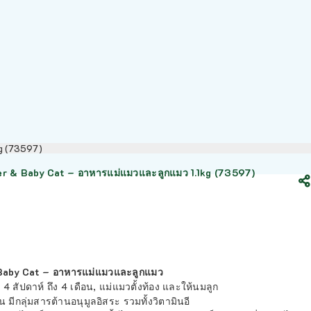
g (73597)
 & Baby Cat – อาหารแม่แมวและลูกแมว 1.1kg (73597)
aby Cat – อาหารแม่แมวและลูกแมว
4 สัปดาห์ ถึง 4 เดือน, แม่แมวตั้งท้อง และให้นมลูก
กัน มีกลุ่มสารต้านอนุมูลอิสระ รวมทั้งวิตามินอี