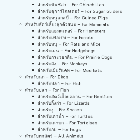
สำหรับชินชิล่า – For Chinchillas
สำหรับชูการ์ไกลเดอร์ – For Sugar Gliders
สำหรับหนูแกสบี้ – For Guinea Pigs
สำหรับสัตว์เลี้ยงลูกด้วยนม – For Mammals
สำหรับแฮมสเตอร์ – For Hamsters
สำหรับเฟอเรท – For Ferrets
สำหรับหนู – For Rats and Mice
สำหรับเม่น – For Hedgehogs
สำหรับกระรอกดิน – For Prairie Dogs
สำหรับลิง – For Monkeys
สำหรับเมียร์แคท – For Meerkats
สำหรับนก – For Birds
สำหรับปลา – For Fish
สำหรับปลา – For Fish
สำหรับสัตว์เลื้อยคลาน – For Reptiles
สำหรับกิ้งก่า – For Lizards
สำหรับงู – For Snakes
สำหรับเต่าน้ำ – For Turtles
สำหรับเต่าบก – For Tortoises
สำหรับกบ – For Frogs
สำหรับทุกสัตว์ – All Animals