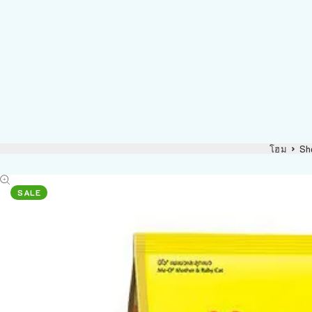
โฮม
Sh
SALE