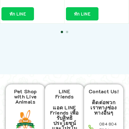
ทัก LINE
ทัก LINE
Pet Shop
LINE
Contact Us!
with Live
Friends
Animals
ติดต่อพวก
แอด LINE
เราทางช่อง
Friends เพื่อ
ทางอื่นๆ
รับสิทธิ
ประโยชน์
084 804
และโปรโม