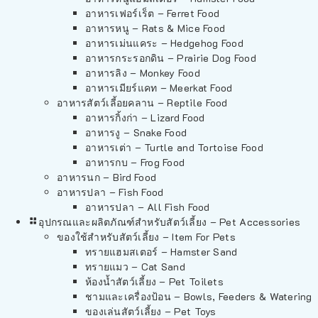
อาหารเฟอร์เร็ต – Ferret Food
อาหารหนู – Rats & Mice Food
อาหารเม่นแคระ – Hedgehog Food
อาหารกระรอกดิน – Prairie Dog Food
อาหารลิง – Monkey Food
อาหารเมียร์แคท – Meerkat Food
อาหารสัตว์เลี้อยคลาน – Reptile Food
อาหารกิ้งก่า – Lizard Food
อาหารงู – Snake Food
อาหารเต่า – Turtle and Tortoise Food
อาหารกบ – Frog Food
อาหารนก – Bird Food
อาหารปลา – Fish Food
อาหารปลา – All Fish Food
อุปกรณและผลิตภัณฑ์สำหรับสัตว์เลี้ยง – Pet Accessories
ของใช้สำหรับสัตว์เลี้ยง – Item For Pets
ทรายแฮมสเตอร์ – Hamster Sand
ทรายแมว – Cat Sand
ห้องน้ำสัตว์เลี้ยง – Pet Toilets
ชามและเครื่องป้อน – Bowls, Feeders & Watering
ของเล่นสัตว์เลี้ยง – Pet Toys