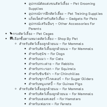
อุปกรณ์ตัดแต่งขนสัตว์เลี้ยง – Pet Grooming
Supplies
อุปกรณ์การฝึกสัตว์เลี้ยง – Pet Training Supplies
แก็ดเจ็ตสำหรับสัตว์เลี้ยง – Gadgets For Pets
อุปกรณ์เสริมอื่นๆ – Other Accessories For
Parents
กรงสัตว์เลี้ยง – Pet Cages
เลือกซื้อตามหมวดสัตว์เลี้ยง – Shop By Pet
สำหรับสัตว์เลี้ยงลูกด้วยนม – For Mammals
สำหรับสัตว์เลี้ยงลูกด้วยนม – For Mammals
สำหรับสุนัข – For Dogs
สำหรับแมว – For Cats
สำหรับกระต่าย – For Rabbits
สำหรับกระรอก – For Squirrels
สำหรับชินชิล่า – For Chinchillas
สำหรับชูการ์ไกลเดอร์ – For Sugar Gliders
สำหรับหนูแกสบี้ – For Guinea Pigs
สำหรับสัตว์เลี้ยงลูกด้วยนม – For Mammals
สำหรับสัตว์เลี้ยงลูกด้วยนม – For Mammals
สำหรับแฮมสเตอร์ – For Hamsters
สำหรับเฟอเรท – For Ferrets