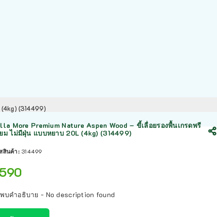
L (4kg) (314499)
lla More Premium Nature Aspen Wood – ขี้เลื่อยรองพื้นเกรดพรี
ี่ยม ไม่มีฝุ่น แบบหยาบ 20L (4kg) (314499)
ัสสินค้า:
314499
590
่พบคำอธิบาย - No description found