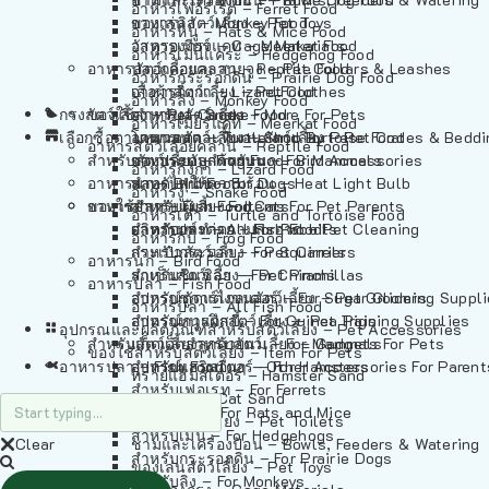
อาหารเฟอร์เร็ต – Ferret Food
อาหารลิง – Monkey Food
ของเล่นสัตว์เลี้ยง – Pet Toys
อาหารหนู – Rats & Mice Food
อาหารเมียร์แคท – Meerkat Food
วัสดุรองกรง – Cage Materials
อาหารเม่นแคระ – Hedgehog Food
อาหารสัตว์เลี้อยคลาน – Reptile Food
ปลอกคอและสายจูง – Pet Collars & Leashes
อาหารกระรอกดิน – Prairie Dog Food
อาหารกิ้งก่า – Lizard Food
เสื้อผ้าสัตว์เลี้ยง – Pet Clothes
อาหารลิง – Monkey Food
กรงสัตว์เลี้ยง – Pet Cages
ของใช้สำหรับสัตว์เลี้ยง – More For Pets
อาหารงู – Snake Food
อาหารเมียร์แคท – Meerkat Food
เลือกซื้อตามหมวดสัตว์เลี้ยง – Shop By Pet
อาหารเต่า – Turtle and Tortoise Food
โดมนอนและที่นอนสัตว์เลี้ยง – Pet Crates & Bedd
อาหารสัตว์เลี้อยคลาน – Reptile Food
สำหรับสัตว์เลี้ยงลูกด้วยนม – For Mammals
อาหารกบ – Frog Food
ของประดับสำหรับนก – Bird Accessories
อาหารกิ้งก่า – Lizard Food
อาหารนก – Bird Food
หลอดไฟให้ความร้อน – Heat Light Bulb
สำหรับสุนัข – For Dogs
อาหารงู – Snake Food
อาหารปลา – Fish Food
ของใช้สำหรับผู้เลี้ยง – Items For Pet Parents
สำหรับแมว – For Cats
อาหารเต่า – Turtle and Tortoise Food
อาหารปลา – All Fish Food
ผลิตภัณฑ์ทำความสะอาด – Pet Cleaning
สำหรับกระต่าย – For Rabbits
อาหารกบ – Frog Food
กระเป๋าสัตว์เลี้ยง – Pet Carriers
สำหรับกระรอก – For Squirrels
อาหารนก – Bird Food
รถเข็นสัตว์เลี้ยง – Pet Prams
สำหรับชินชิล่า – For Chinchillas
อาหารปลา – Fish Food
อุปกรณ์ตัดแต่งขนสัตว์เลี้ยง – Pet Grooming Suppl
สำหรับชูการ์ไกลเดอร์ – For Sugar Gliders
อาหารปลา – All Fish Food
อุปกรณ์การฝึกสัตว์เลี้ยง – Pet Training Supplies
สำหรับหนูแกสบี้ – For Guinea Pigs
อุปกรณและผลิตภัณฑ์สำหรับสัตว์เลี้ยง – Pet Accessories
สำหรับสัตว์เลี้ยงลูกด้วยนม – For Mammals
แก็ดเจ็ตสำหรับสัตว์เลี้ยง – Gadgets For Pets
ของใช้สำหรับสัตว์เลี้ยง – Item For Pets
อาหารปลา – Fish Food
อุปกรณ์เสริมอื่นๆ – Other Accessories For Parent
สำหรับแฮมสเตอร์ – For Hamsters
ทรายแฮมสเตอร์ – Hamster Sand
สำหรับเฟอเรท – For Ferrets
ทรายแมว – Cat Sand
สำหรับหนู – For Rats and Mice
ห้องน้ำสัตว์เลี้ยง – Pet Toilets
สำหรับเม่น – For Hedgehogs
Clear
ชามและเครื่องป้อน – Bowls, Feeders & Watering
สำหรับกระรอกดิน – For Prairie Dogs
ของเล่นสัตว์เลี้ยง – Pet Toys
สำหรับลิง – For Monkeys