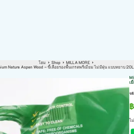
โฮม
Shop
MILLA MORE
ium Nature Aspen Wood – ขี้เลื่อยรองพื้นเกรดพรีเมี่ยม ไม่มีฝุ่น แบบหยาบ 20
Mi
เม
รห
฿
ไม