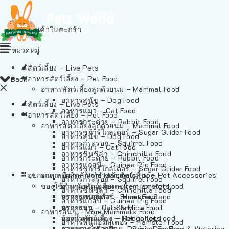
ไม่มีสินค้าในตะกร้า
หมวดหมู่
สัตว์เลี้ยง – Live Pets
อาหารสัตว์เลี้ยง – Pet Food
Back
อาหารสัตว์เลี้ยงลูกด้วยนม – Mammal Food
อาหารสุนัข – Dog Food
สัตว์เลี้ยง – Live Pets
อาหารแมว – Cat Food
อาหารสัตว์เลี้ยง – Pet Food
อาหารกระต่าย – Rabbit Food
อาหารสัตว์เลี้ยงลูกด้วยนม – Mammal Food
อาหารชูก้าร์ไกลเดอร์ – Sugar Glider Food
อาหารสุนัข – Dog Food
อาหารกระรอก – Squirrel Food
อาหารแมว – Cat Food
อาหารชินชิล่า – Chinchilla Food
อาหารกระต่าย – Rabbit Food
อาหารแกสบี้ – Guinea Pig Food
อาหารชูก้าร์ไกลเดอร์ – Sugar Glider Food
อุปกรณและผลิตภัณฑ์สำหรับสัตว์เลี้ยง – Pet Accessories
อาหารอื่นๆ – More Mammals Food
อาหารกระรอก – Squirrel Food
ของใช้สำหรับสัตว์เลี้ยง – Item For Pets
อาหารหนูแฮมสเตอร์ – Hamster Food
อาหารชินชิล่า – Chinchilla Food
อาหารเฟอร์เร็ต – Ferret Food
ทรายแฮมสเตอร์ – Hamster Sand
อาหารแกสบี้ – Guinea Pig Food
อาหารหนู – Rats & Mice Food
ทรายแมว – Cat Sand
อาหารอื่นๆ – More Mammals Food
อาหารเม่นแคระ – Hedgehog Food
ห้องน้ำสัตว์เลี้ยง – Pet Toilets
อาหารหนูแฮมสเตอร์ – Hamster Food
อาหารกระรอกดิน – Prairie Dog Food
ชามและเครื่องป้อน – Bowls, Feeders & Watering