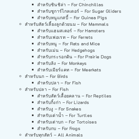
สำหรับชินชิล่า – For Chinchillas
สำหรับชูการ์ไกลเดอร์ – For Sugar Gliders
สำหรับหนูแกสบี้ – For Guinea Pigs
สำหรับสัตว์เลี้ยงลูกด้วยนม – For Mammals
สำหรับแฮมสเตอร์ – For Hamsters
สำหรับเฟอเรท – For Ferrets
สำหรับหนู – For Rats and Mice
สำหรับเม่น – For Hedgehogs
สำหรับกระรอกดิน – For Prairie Dogs
สำหรับลิง – For Monkeys
สำหรับเมียร์แคท – For Meerkats
สำหรับนก – For Birds
สำหรับปลา – For Fish
สำหรับปลา – For Fish
สำหรับสัตว์เลื้อยคลาน – For Reptiles
สำหรับกิ้งก่า – For Lizards
สำหรับงู – For Snakes
สำหรับเต่าน้ำ – For Turtles
สำหรับเต่าบก – For Tortoises
สำหรับกบ – For Frogs
สำหรับทุกสัตว์ – All Animals