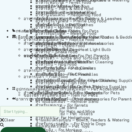
อาหารเฟอร์เร็ต – Ferret Food
อาหารลิง – Monkey Food
ของเล่นสัตว์เลี้ยง – Pet Toys
อาหารหนู – Rats & Mice Food
อาหารเมียร์แคท – Meerkat Food
วัสดุรองกรง – Cage Materials
อาหารเม่นแคระ – Hedgehog Food
อาหารสัตว์เลี้อยคลาน – Reptile Food
ปลอกคอและสายจูง – Pet Collars & Leashes
อาหารกระรอกดิน – Prairie Dog Food
อาหารกิ้งก่า – Lizard Food
เสื้อผ้าสัตว์เลี้ยง – Pet Clothes
อาหารลิง – Monkey Food
กรงสัตว์เลี้ยง – Pet Cages
ของใช้สำหรับสัตว์เลี้ยง – More For Pets
อาหารงู – Snake Food
อาหารเมียร์แคท – Meerkat Food
เลือกซื้อตามหมวดสัตว์เลี้ยง – Shop By Pet
อาหารเต่า – Turtle and Tortoise Food
โดมนอนและที่นอนสัตว์เลี้ยง – Pet Crates & Bedd
อาหารสัตว์เลี้อยคลาน – Reptile Food
สำหรับสัตว์เลี้ยงลูกด้วยนม – For Mammals
อาหารกบ – Frog Food
ของประดับสำหรับนก – Bird Accessories
อาหารกิ้งก่า – Lizard Food
อาหารนก – Bird Food
หลอดไฟให้ความร้อน – Heat Light Bulb
สำหรับสุนัข – For Dogs
อาหารงู – Snake Food
อาหารปลา – Fish Food
ของใช้สำหรับผู้เลี้ยง – Items For Pet Parents
สำหรับแมว – For Cats
อาหารเต่า – Turtle and Tortoise Food
อาหารปลา – All Fish Food
ผลิตภัณฑ์ทำความสะอาด – Pet Cleaning
สำหรับกระต่าย – For Rabbits
อาหารกบ – Frog Food
กระเป๋าสัตว์เลี้ยง – Pet Carriers
สำหรับกระรอก – For Squirrels
อาหารนก – Bird Food
รถเข็นสัตว์เลี้ยง – Pet Prams
สำหรับชินชิล่า – For Chinchillas
อาหารปลา – Fish Food
อุปกรณ์ตัดแต่งขนสัตว์เลี้ยง – Pet Grooming Suppl
สำหรับชูการ์ไกลเดอร์ – For Sugar Gliders
อาหารปลา – All Fish Food
อุปกรณ์การฝึกสัตว์เลี้ยง – Pet Training Supplies
สำหรับหนูแกสบี้ – For Guinea Pigs
อุปกรณและผลิตภัณฑ์สำหรับสัตว์เลี้ยง – Pet Accessories
สำหรับสัตว์เลี้ยงลูกด้วยนม – For Mammals
แก็ดเจ็ตสำหรับสัตว์เลี้ยง – Gadgets For Pets
ของใช้สำหรับสัตว์เลี้ยง – Item For Pets
อาหารปลา – Fish Food
อุปกรณ์เสริมอื่นๆ – Other Accessories For Parent
สำหรับแฮมสเตอร์ – For Hamsters
ทรายแฮมสเตอร์ – Hamster Sand
สำหรับเฟอเรท – For Ferrets
ทรายแมว – Cat Sand
สำหรับหนู – For Rats and Mice
ห้องน้ำสัตว์เลี้ยง – Pet Toilets
สำหรับเม่น – For Hedgehogs
Clear
ชามและเครื่องป้อน – Bowls, Feeders & Watering
สำหรับกระรอกดิน – For Prairie Dogs
ของเล่นสัตว์เลี้ยง – Pet Toys
สำหรับลิง – For Monkeys