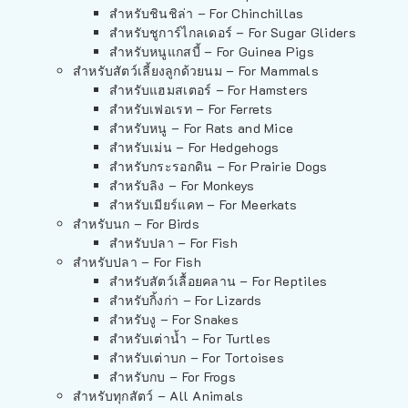
สำหรับชินชิล่า – For Chinchillas
สำหรับชูการ์ไกลเดอร์ – For Sugar Gliders
สำหรับหนูแกสบี้ – For Guinea Pigs
สำหรับสัตว์เลี้ยงลูกด้วยนม – For Mammals
สำหรับแฮมสเตอร์ – For Hamsters
สำหรับเฟอเรท – For Ferrets
สำหรับหนู – For Rats and Mice
สำหรับเม่น – For Hedgehogs
สำหรับกระรอกดิน – For Prairie Dogs
สำหรับลิง – For Monkeys
สำหรับเมียร์แคท – For Meerkats
สำหรับนก – For Birds
สำหรับปลา – For Fish
สำหรับปลา – For Fish
สำหรับสัตว์เลื้อยคลาน – For Reptiles
สำหรับกิ้งก่า – For Lizards
สำหรับงู – For Snakes
สำหรับเต่าน้ำ – For Turtles
สำหรับเต่าบก – For Tortoises
สำหรับกบ – For Frogs
สำหรับทุกสัตว์ – All Animals