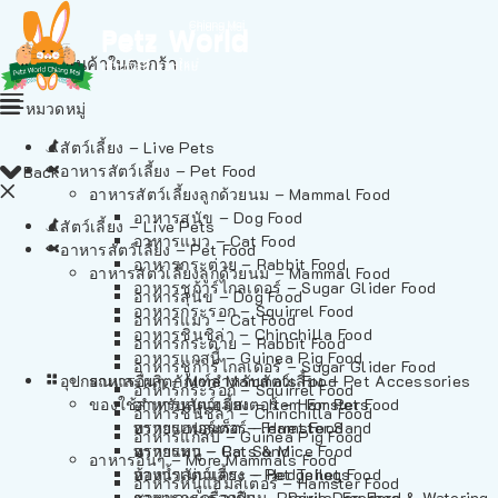
ไม่มีสินค้าในตะกร้า
หมวดหมู่
สัตว์เลี้ยง – Live Pets
อาหารสัตว์เลี้ยง – Pet Food
Back
อาหารสัตว์เลี้ยงลูกด้วยนม – Mammal Food
อาหารสุนัข – Dog Food
สัตว์เลี้ยง – Live Pets
อาหารแมว – Cat Food
อาหารสัตว์เลี้ยง – Pet Food
อาหารกระต่าย – Rabbit Food
อาหารสัตว์เลี้ยงลูกด้วยนม – Mammal Food
อาหารชูก้าร์ไกลเดอร์ – Sugar Glider Food
อาหารสุนัข – Dog Food
อาหารกระรอก – Squirrel Food
อาหารแมว – Cat Food
อาหารชินชิล่า – Chinchilla Food
อาหารกระต่าย – Rabbit Food
อาหารแกสบี้ – Guinea Pig Food
อาหารชูก้าร์ไกลเดอร์ – Sugar Glider Food
อุปกรณและผลิตภัณฑ์สำหรับสัตว์เลี้ยง – Pet Accessories
อาหารอื่นๆ – More Mammals Food
อาหารกระรอก – Squirrel Food
ของใช้สำหรับสัตว์เลี้ยง – Item For Pets
อาหารหนูแฮมสเตอร์ – Hamster Food
อาหารชินชิล่า – Chinchilla Food
อาหารเฟอร์เร็ต – Ferret Food
ทรายแฮมสเตอร์ – Hamster Sand
อาหารแกสบี้ – Guinea Pig Food
อาหารหนู – Rats & Mice Food
ทรายแมว – Cat Sand
อาหารอื่นๆ – More Mammals Food
อาหารเม่นแคระ – Hedgehog Food
ห้องน้ำสัตว์เลี้ยง – Pet Toilets
อาหารหนูแฮมสเตอร์ – Hamster Food
อาหารกระรอกดิน – Prairie Dog Food
ชามและเครื่องป้อน – Bowls, Feeders & Watering