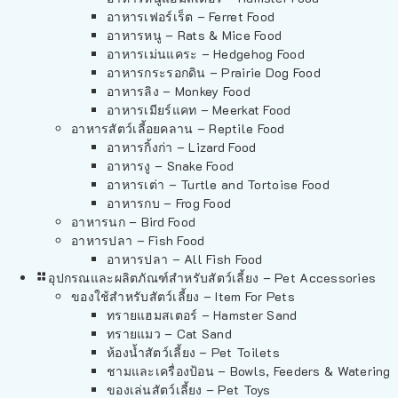
อาหารเฟอร์เร็ต – Ferret Food
อาหารหนู – Rats & Mice Food
อาหารเม่นแคระ – Hedgehog Food
อาหารกระรอกดิน – Prairie Dog Food
อาหารลิง – Monkey Food
อาหารเมียร์แคท – Meerkat Food
อาหารสัตว์เลี้อยคลาน – Reptile Food
อาหารกิ้งก่า – Lizard Food
อาหารงู – Snake Food
อาหารเต่า – Turtle and Tortoise Food
อาหารกบ – Frog Food
อาหารนก – Bird Food
อาหารปลา – Fish Food
อาหารปลา – All Fish Food
อุปกรณและผลิตภัณฑ์สำหรับสัตว์เลี้ยง – Pet Accessories
ของใช้สำหรับสัตว์เลี้ยง – Item For Pets
ทรายแฮมสเตอร์ – Hamster Sand
ทรายแมว – Cat Sand
ห้องน้ำสัตว์เลี้ยง – Pet Toilets
ชามและเครื่องป้อน – Bowls, Feeders & Watering
ของเล่นสัตว์เลี้ยง – Pet Toys