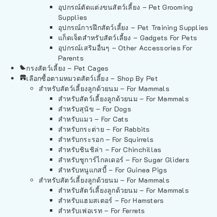
อุปกรณ์ตัดแต่งขนสัตว์เลี้ยง – Pet Grooming
Supplies
อุปกรณ์การฝึกสัตว์เลี้ยง – Pet Training Supplies
แก็ดเจ็ตสำหรับสัตว์เลี้ยง – Gadgets For Pets
อุปกรณ์เสริมอื่นๆ – Other Accessories For
Parents
กรงสัตว์เลี้ยง – Pet Cages
เลือกซื้อตามหมวดสัตว์เลี้ยง – Shop By Pet
สำหรับสัตว์เลี้ยงลูกด้วยนม – For Mammals
สำหรับสัตว์เลี้ยงลูกด้วยนม – For Mammals
สำหรับสุนัข – For Dogs
สำหรับแมว – For Cats
สำหรับกระต่าย – For Rabbits
สำหรับกระรอก – For Squirrels
สำหรับชินชิล่า – For Chinchillas
สำหรับชูการ์ไกลเดอร์ – For Sugar Gliders
สำหรับหนูแกสบี้ – For Guinea Pigs
สำหรับสัตว์เลี้ยงลูกด้วยนม – For Mammals
สำหรับสัตว์เลี้ยงลูกด้วยนม – For Mammals
สำหรับแฮมสเตอร์ – For Hamsters
สำหรับเฟอเรท – For Ferrets