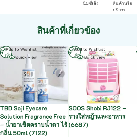
นิ่มซี่เส็ง
สินค้าหรือ
บริการ
สินค้าที่เกี่ยวข้อง
อ่าน
อ่าน
Add to Wishlist
Add to Wishlist
เพิ่ม
เพิ่ม
Quick view
Quick view
TBD Soji Eyecare
SOOS Shobi RJ122 –
Solution Fragrance Free
รางใส่หญ้าและอาหาร
– น้ำยาเช็ดคราบน้ำตา ไร้
(6687)
กลิ่น 50ml (7122)