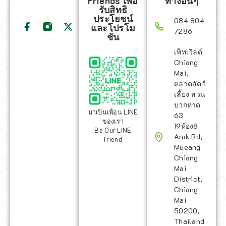
Friends เพื่อ
ทางอื่นๆ
รับสิทธิ
ประโยชน์
084 804
และโปรโม
7286
ชั่น
เพ็ทเวิลด์
Chiang
Mai,
ตลาดสัตว์
เลี้ยง สวน
บวกหาด
มาเป็นเพื่อน LINE
63
ของเรา
19ห้อง8
Be Our LINE
Arak Rd,
Friend
Mueang
Chiang
Mai
District,
Chiang
Mai
50200,
Thailand