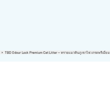
k
TBD Odour Lock Premium Cat Litter – ทรายแมวหินภูเขาไฟ เกรดพรีเมี่ยม ก