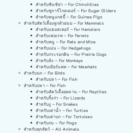
สำหรับชินชิล่า – For Chinchillas
สำหรับชูการ์ไกลเดอร์ – For Sugar Gliders
สำหรับหนูแกสบี้ – For Guinea Pigs
สำหรับสัตว์เลี้ยงลูกด้วยนม – For Mammals
สำหรับแฮมสเตอร์ – For Hamsters
สำหรับเฟอเรท – For Ferrets
สำหรับหนู – For Rats and Mice
สำหรับเม่น – For Hedgehogs
สำหรับกระรอกดิน – For Prairie Dogs
สำหรับลิง – For Monkeys
สำหรับเมียร์แคท – For Meerkats
สำหรับนก – For Birds
สำหรับปลา – For Fish
สำหรับปลา – For Fish
สำหรับสัตว์เลื้อยคลาน – For Reptiles
สำหรับกิ้งก่า – For Lizards
สำหรับงู – For Snakes
สำหรับเต่าน้ำ – For Turtles
สำหรับเต่าบก – For Tortoises
สำหรับกบ – For Frogs
สำหรับทุกสัตว์ – All Animals