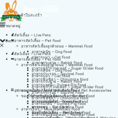
ไม่มีสินค้าในตะกร้า
หมวดหมู่
สัตว์เลี้ยง – Live Pets
อาหารสัตว์เลี้ยง – Pet Food
Back
อาหารสัตว์เลี้ยงลูกด้วยนม – Mammal Food
อาหารสุนัข – Dog Food
สัตว์เลี้ยง – Live Pets
อาหารแมว – Cat Food
อาหารสัตว์เลี้ยง – Pet Food
อาหารกระต่าย – Rabbit Food
อาหารสัตว์เลี้ยงลูกด้วยนม – Mammal Food
อาหารชูก้าร์ไกลเดอร์ – Sugar Glider Food
อาหารสุนัข – Dog Food
อาหารกระรอก – Squirrel Food
อาหารแมว – Cat Food
อาหารชินชิล่า – Chinchilla Food
อาหารกระต่าย – Rabbit Food
อาหารแกสบี้ – Guinea Pig Food
อาหารชูก้าร์ไกลเดอร์ – Sugar Glider Food
อุปกรณและผลิตภัณฑ์สำหรับสัตว์เลี้ยง – Pet Accessories
อาหารอื่นๆ – More Mammals Food
อาหารกระรอก – Squirrel Food
ของใช้สำหรับสัตว์เลี้ยง – Item For Pets
อาหารหนูแฮมสเตอร์ – Hamster Food
อาหารชินชิล่า – Chinchilla Food
อาหารเฟอร์เร็ต – Ferret Food
ทรายแฮมสเตอร์ – Hamster Sand
อาหารแกสบี้ – Guinea Pig Food
อาหารหนู – Rats & Mice Food
ทรายแมว – Cat Sand
อาหารอื่นๆ – More Mammals Food
อาหารเม่นแคระ – Hedgehog Food
ห้องน้ำสัตว์เลี้ยง – Pet Toilets
อาหารหนูแฮมสเตอร์ – Hamster Food
อาหารกระรอกดิน – Prairie Dog Food
ชามและเครื่องป้อน – Bowls, Feeders & Watering