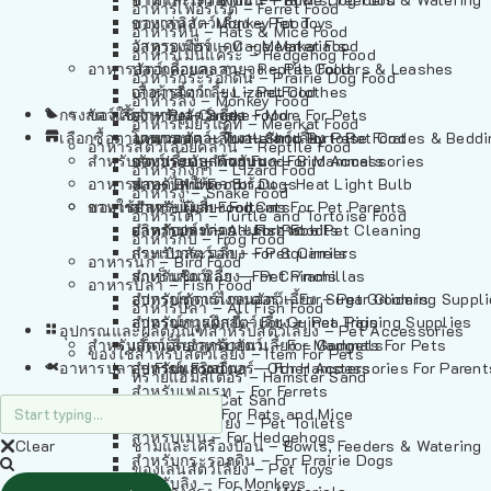
อาหารเฟอร์เร็ต – Ferret Food
อาหารลิง – Monkey Food
ของเล่นสัตว์เลี้ยง – Pet Toys
อาหารหนู – Rats & Mice Food
อาหารเมียร์แคท – Meerkat Food
วัสดุรองกรง – Cage Materials
อาหารเม่นแคระ – Hedgehog Food
อาหารสัตว์เลี้อยคลาน – Reptile Food
ปลอกคอและสายจูง – Pet Collars & Leashes
อาหารกระรอกดิน – Prairie Dog Food
อาหารกิ้งก่า – Lizard Food
เสื้อผ้าสัตว์เลี้ยง – Pet Clothes
อาหารลิง – Monkey Food
กรงสัตว์เลี้ยง – Pet Cages
ของใช้สำหรับสัตว์เลี้ยง – More For Pets
อาหารงู – Snake Food
อาหารเมียร์แคท – Meerkat Food
เลือกซื้อตามหมวดสัตว์เลี้ยง – Shop By Pet
อาหารเต่า – Turtle and Tortoise Food
โดมนอนและที่นอนสัตว์เลี้ยง – Pet Crates & Bedd
อาหารสัตว์เลี้อยคลาน – Reptile Food
สำหรับสัตว์เลี้ยงลูกด้วยนม – For Mammals
อาหารกบ – Frog Food
ของประดับสำหรับนก – Bird Accessories
อาหารกิ้งก่า – Lizard Food
อาหารนก – Bird Food
หลอดไฟให้ความร้อน – Heat Light Bulb
สำหรับสุนัข – For Dogs
อาหารงู – Snake Food
อาหารปลา – Fish Food
ของใช้สำหรับผู้เลี้ยง – Items For Pet Parents
สำหรับแมว – For Cats
อาหารเต่า – Turtle and Tortoise Food
อาหารปลา – All Fish Food
ผลิตภัณฑ์ทำความสะอาด – Pet Cleaning
สำหรับกระต่าย – For Rabbits
อาหารกบ – Frog Food
กระเป๋าสัตว์เลี้ยง – Pet Carriers
สำหรับกระรอก – For Squirrels
อาหารนก – Bird Food
รถเข็นสัตว์เลี้ยง – Pet Prams
สำหรับชินชิล่า – For Chinchillas
อาหารปลา – Fish Food
อุปกรณ์ตัดแต่งขนสัตว์เลี้ยง – Pet Grooming Suppl
สำหรับชูการ์ไกลเดอร์ – For Sugar Gliders
อาหารปลา – All Fish Food
อุปกรณ์การฝึกสัตว์เลี้ยง – Pet Training Supplies
สำหรับหนูแกสบี้ – For Guinea Pigs
อุปกรณและผลิตภัณฑ์สำหรับสัตว์เลี้ยง – Pet Accessories
สำหรับสัตว์เลี้ยงลูกด้วยนม – For Mammals
แก็ดเจ็ตสำหรับสัตว์เลี้ยง – Gadgets For Pets
ของใช้สำหรับสัตว์เลี้ยง – Item For Pets
อาหารปลา – Fish Food
อุปกรณ์เสริมอื่นๆ – Other Accessories For Parent
สำหรับแฮมสเตอร์ – For Hamsters
ทรายแฮมสเตอร์ – Hamster Sand
สำหรับเฟอเรท – For Ferrets
ทรายแมว – Cat Sand
สำหรับหนู – For Rats and Mice
ห้องน้ำสัตว์เลี้ยง – Pet Toilets
สำหรับเม่น – For Hedgehogs
Clear
ชามและเครื่องป้อน – Bowls, Feeders & Watering
สำหรับกระรอกดิน – For Prairie Dogs
ของเล่นสัตว์เลี้ยง – Pet Toys
สำหรับลิง – For Monkeys