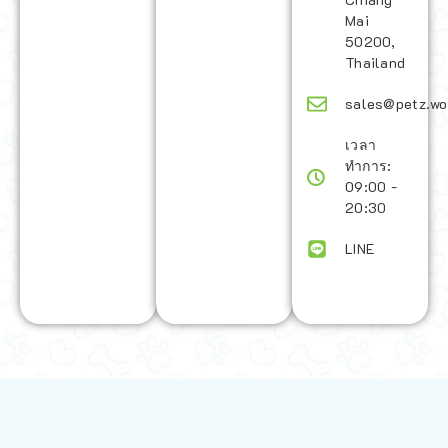
Mai
50200,
Thailand
sales@petz.wo
เวลา
ทำการ:
09:00 -
20:30
LINE
นโยบายการจัดส่ง | Shipping Policy
-
นโยบายบนเว็บไซต์ | Terms and
Conditions
-
นโยบายการปกป้องข้อมูล | Data Protection Policy
-
การ