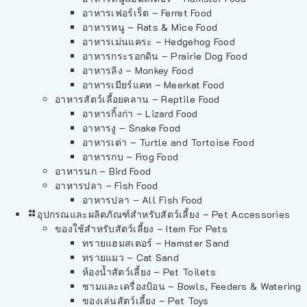
อาหารเฟอร์เร็ต – Ferret Food
อาหารหนู – Rats & Mice Food
อาหารเม่นแคระ – Hedgehog Food
อาหารกระรอกดิน – Prairie Dog Food
อาหารลิง – Monkey Food
อาหารเมียร์แคท – Meerkat Food
อาหารสัตว์เลี้อยคลาน – Reptile Food
อาหารกิ้งก่า – Lizard Food
อาหารงู – Snake Food
อาหารเต่า – Turtle and Tortoise Food
อาหารกบ – Frog Food
อาหารนก – Bird Food
อาหารปลา – Fish Food
อาหารปลา – All Fish Food
อุปกรณและผลิตภัณฑ์สำหรับสัตว์เลี้ยง – Pet Accessories
ของใช้สำหรับสัตว์เลี้ยง – Item For Pets
ทรายแฮมสเตอร์ – Hamster Sand
ทรายแมว – Cat Sand
ห้องน้ำสัตว์เลี้ยง – Pet Toilets
ชามและเครื่องป้อน – Bowls, Feeders & Watering
ของเล่นสัตว์เลี้ยง – Pet Toys