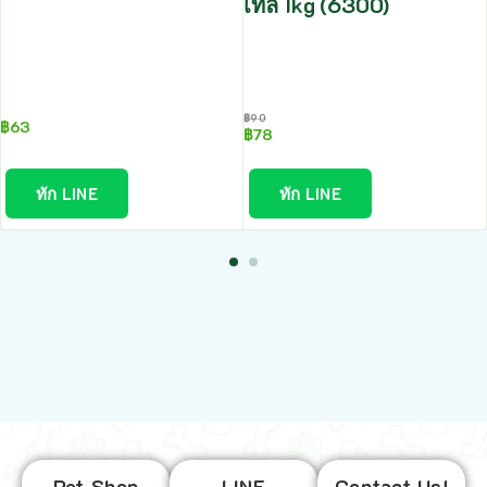
เทล 1kg (6300)
฿
90
฿
63
฿
78
ทัก LINE
ทัก LINE
Pet Shop
LINE
Contact Us!