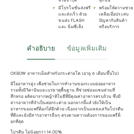
มีโปรโมชั่นส่งฟรี
พร้อมให้ความช่วย
และส่งเร็ว ด้วย
เหลือเมื่อประสบ
ขนส่ง FLASH
ปัญหากับสินค้า
และ นิ่มซี่เส็ง
หรือบริการ
คำอธิบาย
ข้อมูลเพิ่มเติม
OXBOW อาหารเม็ดสำหรับกระต่ายโต (อายุ 6 เดือนขึ้นไป)
มีใยอาหารสูง เพื่อช่วยในการทำงานของระบบย่อยอาหาร
รวมทั้งมีวิตามินและแร่ธาตุพื้นฐาน ที่ช่วยซ่อมแซมส่วนที่
สึกหรอ ผลิตมาจากหญ้าทิโมธีที่มีคุณค่าอาหารครบถ้วน ซึ่งมี
สารอาหารที่จำเป็นต่อกระต่าย นอกจากนี้แล้วยังให้เป็น
อาหารของแพรี่ด็อกได้อีกด้วย เนื่องจากเป็นแหล่งเสริมโปรตีน
ที่ดีและยังมีสารอาหารอื่นๆ ตรงตามความต้องการของแพรี่ด็
อกที่สุด
โปรตีน ไม่น้อยกว่า 14.00%