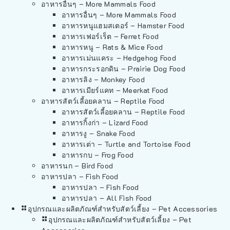
อาหารอื่นๆ – More Mammals Food
อาหารอื่นๆ – More Mammals Food
อาหารหนูแฮมสเตอร์ – Hamster Food
อาหารเฟอร์เร็ต – Ferret Food
อาหารหนู – Rats & Mice Food
อาหารเม่นแคระ – Hedgehog Food
อาหารกระรอกดิน – Prairie Dog Food
อาหารลิง – Monkey Food
อาหารเมียร์แคท – Meerkat Food
อาหารสัตว์เลี้อยคลาน – Reptile Food
อาหารสัตว์เลี้อยคลาน – Reptile Food
อาหารกิ้งก่า – Lizard Food
อาหารงู – Snake Food
อาหารเต่า – Turtle and Tortoise Food
อาหารกบ – Frog Food
อาหารนก – Bird Food
อาหารปลา – Fish Food
อาหารปลา – Fish Food
อาหารปลา – All Fish Food
อุปกรณและผลิตภัณฑ์สำหรับสัตว์เลี้ยง – Pet Accessories
อุปกรณและผลิตภัณฑ์สำหรับสัตว์เลี้ยง – Pet