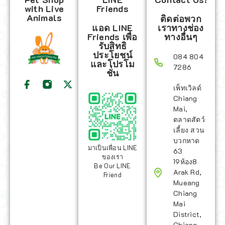
with Live
Friends
Animals
ติดต่อพวก
แอด LINE
เราทางช่อง
Friends เพื่อ
ทางอื่นๆ
รับสิทธิ
ประโยชน์
084 804
และโปรโม
7286
ชั่น
เพ็ทเวิลด์
Chiang
Mai,
ตลาดสัตว์
เลี้ยง สวน
บวกหาด
มาเป็นเพื่อน LINE
63
ของเรา
19ห้อง8
Be Our LINE
Arak Rd,
Friend
Mueang
Chiang
Mai
District,
Chiang