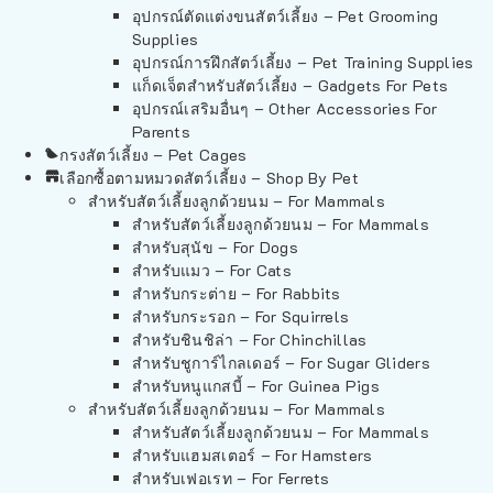
อุปกรณ์ตัดแต่งขนสัตว์เลี้ยง – Pet Grooming
Supplies
อุปกรณ์การฝึกสัตว์เลี้ยง – Pet Training Supplies
แก็ดเจ็ตสำหรับสัตว์เลี้ยง – Gadgets For Pets
อุปกรณ์เสริมอื่นๆ – Other Accessories For
Parents
กรงสัตว์เลี้ยง – Pet Cages
เลือกซื้อตามหมวดสัตว์เลี้ยง – Shop By Pet
สำหรับสัตว์เลี้ยงลูกด้วยนม – For Mammals
สำหรับสัตว์เลี้ยงลูกด้วยนม – For Mammals
สำหรับสุนัข – For Dogs
สำหรับแมว – For Cats
สำหรับกระต่าย – For Rabbits
สำหรับกระรอก – For Squirrels
สำหรับชินชิล่า – For Chinchillas
สำหรับชูการ์ไกลเดอร์ – For Sugar Gliders
สำหรับหนูแกสบี้ – For Guinea Pigs
สำหรับสัตว์เลี้ยงลูกด้วยนม – For Mammals
สำหรับสัตว์เลี้ยงลูกด้วยนม – For Mammals
สำหรับแฮมสเตอร์ – For Hamsters
สำหรับเฟอเรท – For Ferrets