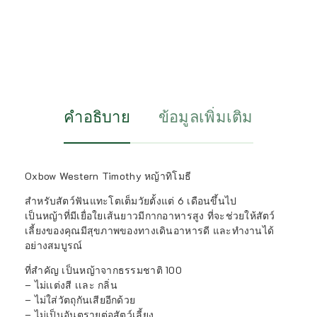
คำอธิบาย
ข้อมูลเพิ่มเติม
Oxbow Western Timothy หญ้าทิโมธี
สำหรับสัตว์ฟันแทะโตเต็มวัยตั้งแต่ 6 เดือนขึ้นไป
เป็นหญ้าที่มีเยื่อใยเส้นยาวมีกากอาหารสูง ที่จะช่วยให้สัตว์
เลี้ยงของคุณมีสุขภาพของทางเดินอาหารดี และทำงานได้
อย่างสมบูรณ์
ที่สำคัญ เป็นหญ้าจากธรรมชาติ 100
– ไม่เเต่งสี เเละ กลิ่น
– ไม่ใส่วัตถุกันเสียอีกด้วย
– ไม่เป็นอันตรายต่อสัตว์เลี้ยง