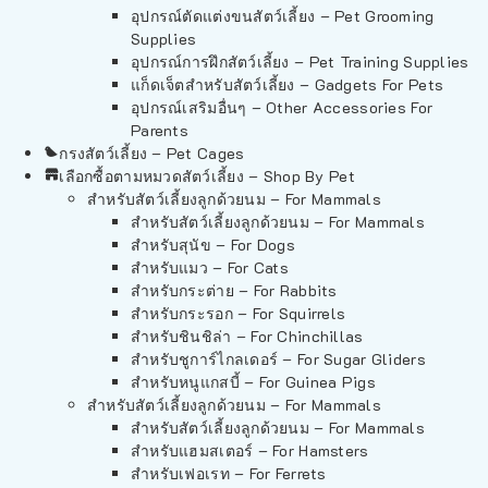
อุปกรณ์ตัดแต่งขนสัตว์เลี้ยง – Pet Grooming
Supplies
อุปกรณ์การฝึกสัตว์เลี้ยง – Pet Training Supplies
แก็ดเจ็ตสำหรับสัตว์เลี้ยง – Gadgets For Pets
อุปกรณ์เสริมอื่นๆ – Other Accessories For
Parents
กรงสัตว์เลี้ยง – Pet Cages
เลือกซื้อตามหมวดสัตว์เลี้ยง – Shop By Pet
สำหรับสัตว์เลี้ยงลูกด้วยนม – For Mammals
สำหรับสัตว์เลี้ยงลูกด้วยนม – For Mammals
สำหรับสุนัข – For Dogs
สำหรับแมว – For Cats
สำหรับกระต่าย – For Rabbits
สำหรับกระรอก – For Squirrels
สำหรับชินชิล่า – For Chinchillas
สำหรับชูการ์ไกลเดอร์ – For Sugar Gliders
สำหรับหนูแกสบี้ – For Guinea Pigs
สำหรับสัตว์เลี้ยงลูกด้วยนม – For Mammals
สำหรับสัตว์เลี้ยงลูกด้วยนม – For Mammals
สำหรับแฮมสเตอร์ – For Hamsters
สำหรับเฟอเรท – For Ferrets