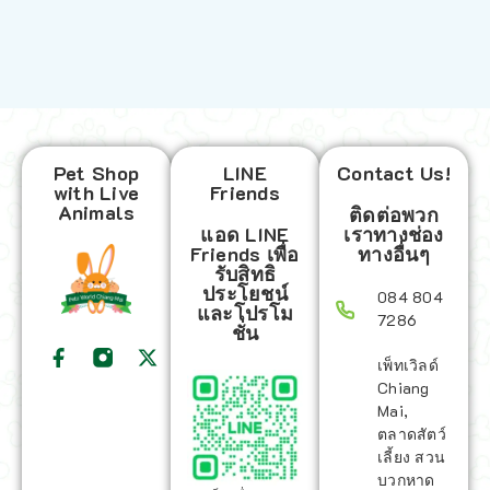
Pet Shop
LINE
Contact Us!
with Live
Friends
Animals
ติดต่อพวก
แอด LINE
เราทางช่อง
Friends เพื่อ
ทางอื่นๆ
รับสิทธิ
ประโยชน์
084 804
และโปรโม
7286
ชั่น
เพ็ทเวิลด์
Chiang
Mai,
ตลาดสัตว์
เลี้ยง สวน
บวกหาด