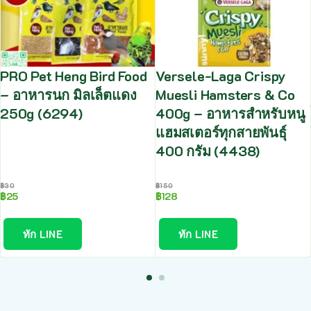
PRO Pet Heng Bird Food
Versele-Laga Crispy
– อาหารนก มิลเล็ตแดง
Muesli Hamsters & Co
250g (6294)
400g – อาหารสำหรับหนู
แฮมสเตอร์ทุกสายพันธุ์
400 กรัม (4438)
฿
30
฿
150
฿
25
฿
128
ทัก LINE
ทัก LINE