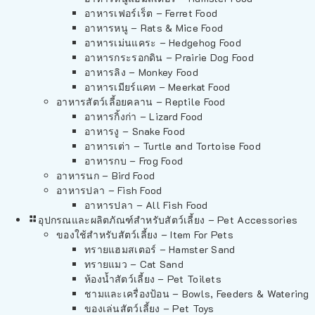
อาหารเฟอร์เร็ต – Ferret Food
อาหารหนู – Rats & Mice Food
อาหารเม่นแคระ – Hedgehog Food
อาหารกระรอกดิน – Prairie Dog Food
อาหารลิง – Monkey Food
อาหารเมียร์แคท – Meerkat Food
อาหารสัตว์เลี้อยคลาน – Reptile Food
อาหารกิ้งก่า – Lizard Food
อาหารงู – Snake Food
อาหารเต่า – Turtle and Tortoise Food
อาหารกบ – Frog Food
อาหารนก – Bird Food
อาหารปลา – Fish Food
อาหารปลา – All Fish Food
อุปกรณและผลิตภัณฑ์สำหรับสัตว์เลี้ยง – Pet Accessories
ของใช้สำหรับสัตว์เลี้ยง – Item For Pets
ทรายแฮมสเตอร์ – Hamster Sand
ทรายแมว – Cat Sand
ห้องน้ำสัตว์เลี้ยง – Pet Toilets
ชามและเครื่องป้อน – Bowls, Feeders & Watering
ของเล่นสัตว์เลี้ยง – Pet Toys