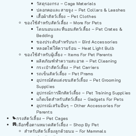
วัสดุรองกรง – Cage Materials
ปลอกคอและสายจูง – Pet Collars & Leashes
เสื้อผ้าสัตว์เลี้ยง – Pet Clothes
ของใช้สำหรับสัตว์เลี้ยง – More For Pets
โดมนอนและที่นอนสัตว์เลี้ยง – Pet Crates &
Bedding
ของประดับสำหรับนก – Bird Accessories
หลอดไฟให้ความร้อน – Heat Light Bulb
ของใช้สำหรับผู้เลี้ยง – Items For Pet Parents
ผลิตภัณฑ์ทำความสะอาด – Pet Cleaning
กระเป๋าสัตว์เลี้ยง – Pet Carriers
รถเข็นสัตว์เลี้ยง – Pet Prams
อุปกรณ์ตัดแต่งขนสัตว์เลี้ยง – Pet Grooming
Supplies
อุปกรณ์การฝึกสัตว์เลี้ยง – Pet Training Supplies
แก็ดเจ็ตสำหรับสัตว์เลี้ยง – Gadgets For Pets
อุปกรณ์เสริมอื่นๆ – Other Accessories For
Parents
กรงสัตว์เลี้ยง – Pet Cages
เลือกซื้อตามหมวดสัตว์เลี้ยง – Shop By Pet
สำหรับสัตว์เลี้ยงลูกด้วยนม – For Mammals