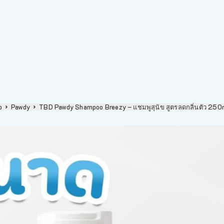
p
Pawdy
TBD Pawdy Shampoo Breezy – แชมพูสุนัข สูตรลดกลิ่นตัว 25