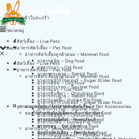
ไม่มีสินค้าในตะกร้า
หมวดหมู่
สัตว์เลี้ยง – Live Pets
อาหารสัตว์เลี้ยง – Pet Food
Back
อาหารสัตว์เลี้ยงลูกด้วยนม – Mammal Food
อาหารสุนัข – Dog Food
สัตว์เลี้ยง – Live Pets
อาหารแมว – Cat Food
อาหารสัตว์เลี้ยง – Pet Food
อาหารกระต่าย – Rabbit Food
อาหารสัตว์เลี้ยงลูกด้วยนม – Mammal Food
อาหารชูก้าร์ไกลเดอร์ – Sugar Glider Food
อาหารสุนัข – Dog Food
อาหารกระรอก – Squirrel Food
อาหารแมว – Cat Food
อาหารชินชิล่า – Chinchilla Food
อาหารกระต่าย – Rabbit Food
อาหารแกสบี้ – Guinea Pig Food
อาหารชูก้าร์ไกลเดอร์ – Sugar Glider Food
อุปกรณและผลิตภัณฑ์สำหรับสัตว์เลี้ยง – Pet Accessories
อาหารอื่นๆ – More Mammals Food
อาหารกระรอก – Squirrel Food
ของใช้สำหรับสัตว์เลี้ยง – Item For Pets
อาหารหนูแฮมสเตอร์ – Hamster Food
อาหารชินชิล่า – Chinchilla Food
อาหารเฟอร์เร็ต – Ferret Food
ทรายแฮมสเตอร์ – Hamster Sand
อาหารแกสบี้ – Guinea Pig Food
อาหารหนู – Rats & Mice Food
ทรายแมว – Cat Sand
อาหารอื่นๆ – More Mammals Food
อาหารเม่นแคระ – Hedgehog Food
ห้องน้ำสัตว์เลี้ยง – Pet Toilets
อาหารหนูแฮมสเตอร์ – Hamster Food
อาหารกระรอกดิน – Prairie Dog Food
ชามและเครื่องป้อน – Bowls, Feeders & Watering