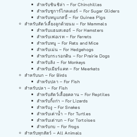
สำหรับชินชิล่า – For Chinchillas
สำหรับชูการ์ไกลเดอร์ – For Sugar Gliders
สำหรับหนูแกสบี้ – For Guinea Pigs
สำหรับสัตว์เลี้ยงลูกด้วยนม – For Mammals
สำหรับแฮมสเตอร์ – For Hamsters
สำหรับเฟอเรท – For Ferrets
สำหรับหนู – For Rats and Mice
สำหรับเม่น – For Hedgehogs
สำหรับกระรอกดิน – For Prairie Dogs
สำหรับลิง – For Monkeys
สำหรับเมียร์แคท – For Meerkats
สำหรับนก – For Birds
สำหรับปลา – For Fish
สำหรับปลา – For Fish
สำหรับสัตว์เลื้อยคลาน – For Reptiles
สำหรับกิ้งก่า – For Lizards
สำหรับงู – For Snakes
สำหรับเต่าน้ำ – For Turtles
สำหรับเต่าบก – For Tortoises
สำหรับกบ – For Frogs
สำหรับทุกสัตว์ – All Animals