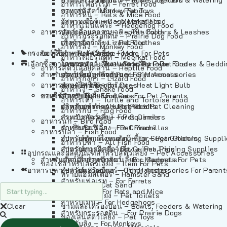
อาหารเฟอร์เร็ต – Ferret Food
อาหารลิง – Monkey Food
ของเล่นสัตว์เลี้ยง – Pet Toys
อาหารหนู – Rats & Mice Food
อาหารเมียร์แคท – Meerkat Food
วัสดุรองกรง – Cage Materials
อาหารเม่นแคระ – Hedgehog Food
อาหารสัตว์เลี้อยคลาน – Reptile Food
ปลอกคอและสายจูง – Pet Collars & Leashes
อาหารกระรอกดิน – Prairie Dog Food
อาหารกิ้งก่า – Lizard Food
เสื้อผ้าสัตว์เลี้ยง – Pet Clothes
อาหารลิง – Monkey Food
กรงสัตว์เลี้ยง – Pet Cages
ของใช้สำหรับสัตว์เลี้ยง – More For Pets
อาหารงู – Snake Food
อาหารเมียร์แคท – Meerkat Food
เลือกซื้อตามหมวดสัตว์เลี้ยง – Shop By Pet
อาหารเต่า – Turtle and Tortoise Food
โดมนอนและที่นอนสัตว์เลี้ยง – Pet Crates & Bedd
อาหารสัตว์เลี้อยคลาน – Reptile Food
สำหรับสัตว์เลี้ยงลูกด้วยนม – For Mammals
อาหารกบ – Frog Food
ของประดับสำหรับนก – Bird Accessories
อาหารกิ้งก่า – Lizard Food
อาหารนก – Bird Food
หลอดไฟให้ความร้อน – Heat Light Bulb
สำหรับสุนัข – For Dogs
อาหารงู – Snake Food
อาหารปลา – Fish Food
ของใช้สำหรับผู้เลี้ยง – Items For Pet Parents
สำหรับแมว – For Cats
อาหารเต่า – Turtle and Tortoise Food
อาหารปลา – All Fish Food
ผลิตภัณฑ์ทำความสะอาด – Pet Cleaning
สำหรับกระต่าย – For Rabbits
อาหารกบ – Frog Food
กระเป๋าสัตว์เลี้ยง – Pet Carriers
สำหรับกระรอก – For Squirrels
อาหารนก – Bird Food
รถเข็นสัตว์เลี้ยง – Pet Prams
สำหรับชินชิล่า – For Chinchillas
อาหารปลา – Fish Food
อุปกรณ์ตัดแต่งขนสัตว์เลี้ยง – Pet Grooming Suppl
สำหรับชูการ์ไกลเดอร์ – For Sugar Gliders
อาหารปลา – All Fish Food
อุปกรณ์การฝึกสัตว์เลี้ยง – Pet Training Supplies
สำหรับหนูแกสบี้ – For Guinea Pigs
อุปกรณและผลิตภัณฑ์สำหรับสัตว์เลี้ยง – Pet Accessories
สำหรับสัตว์เลี้ยงลูกด้วยนม – For Mammals
แก็ดเจ็ตสำหรับสัตว์เลี้ยง – Gadgets For Pets
ของใช้สำหรับสัตว์เลี้ยง – Item For Pets
อาหารปลา – Fish Food
อุปกรณ์เสริมอื่นๆ – Other Accessories For Parent
สำหรับแฮมสเตอร์ – For Hamsters
ทรายแฮมสเตอร์ – Hamster Sand
สำหรับเฟอเรท – For Ferrets
ทรายแมว – Cat Sand
สำหรับหนู – For Rats and Mice
ห้องน้ำสัตว์เลี้ยง – Pet Toilets
สำหรับเม่น – For Hedgehogs
Clear
ชามและเครื่องป้อน – Bowls, Feeders & Watering
สำหรับกระรอกดิน – For Prairie Dogs
ของเล่นสัตว์เลี้ยง – Pet Toys
สำหรับลิง – For Monkeys