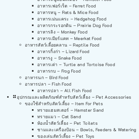
อาหารเฟอร์เร็ต – Ferret Food
อาหารหนู – Rats & Mice Food
อาหารเม่นแคระ – Hedgehog Food
อาหารกระรอกดิน – Prairie Dog Food
อาหารลิง – Monkey Food
อาหารเมียร์แคท – Meerkat Food
อาหารสัตว์เลี้อยคลาน – Reptile Food
อาหารกิ้งก่า – Lizard Food
อาหารงู – Snake Food
อาหารเต่า – Turtle and Tortoise Food
อาหารกบ – Frog Food
อาหารนก – Bird Food
อาหารปลา – Fish Food
อาหารปลา – All Fish Food
อุปกรณและผลิตภัณฑ์สำหรับสัตว์เลี้ยง – Pet Accessories
ของใช้สำหรับสัตว์เลี้ยง – Item For Pets
ทรายแฮมสเตอร์ – Hamster Sand
ทรายแมว – Cat Sand
ห้องน้ำสัตว์เลี้ยง – Pet Toilets
ชามและเครื่องป้อน – Bowls, Feeders & Watering
ของเล่นสัตว์เลี้ยง – Pet Toys