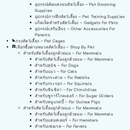
อุปกรณ์ตัดแต่งขนสัตว์เลี้ยง – Pet Grooming
Supplies
อุปกรณ์การฝึกสัตว์เลี้ยง – Pet Training Supplies
แก็ดเจ็ตสำหรับสัตว์เลี้ยง – Gadgets For Pets
อุปกรณ์เสริมอื่นๆ – Other Accessories For
Parents
กรงสัตว์เลี้ยง – Pet Cages
เลือกซื้อตามหมวดสัตว์เลี้ยง – Shop By Pet
สำหรับสัตว์เลี้ยงลูกด้วยนม – For Mammals
สำหรับสัตว์เลี้ยงลูกด้วยนม – For Mammals
สำหรับสุนัข – For Dogs
สำหรับแมว – For Cats
สำหรับกระต่าย – For Rabbits
สำหรับกระรอก – For Squirrels
สำหรับชินชิล่า – For Chinchillas
สำหรับชูการ์ไกลเดอร์ – For Sugar Gliders
สำหรับหนูแกสบี้ – For Guinea Pigs
สำหรับสัตว์เลี้ยงลูกด้วยนม – For Mammals
สำหรับสัตว์เลี้ยงลูกด้วยนม – For Mammals
สำหรับแฮมสเตอร์ – For Hamsters
สำหรับเฟอเรท – For Ferrets