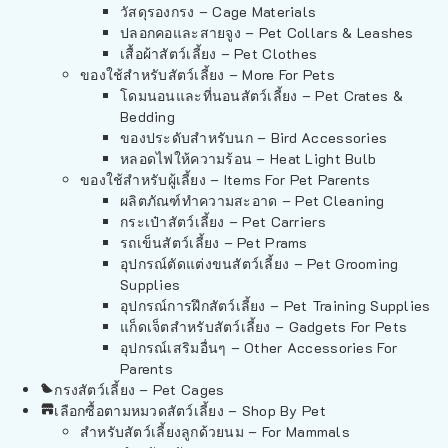
วัสดุรองกรง – Cage Materials
ปลอกคอและสายจูง – Pet Collars & Leashes
เสื้อผ้าสัตว์เลี้ยง – Pet Clothes
ของใช้สำหรับสัตว์เลี้ยง – More For Pets
โดมนอนและที่นอนสัตว์เลี้ยง – Pet Crates &
Bedding
ของประดับสำหรับนก – Bird Accessories
หลอดไฟให้ความร้อน – Heat Light Bulb
ของใช้สำหรับผู้เลี้ยง – Items For Pet Parents
ผลิตภัณฑ์ทำความสะอาด – Pet Cleaning
กระเป๋าสัตว์เลี้ยง – Pet Carriers
รถเข็นสัตว์เลี้ยง – Pet Prams
อุปกรณ์ตัดแต่งขนสัตว์เลี้ยง – Pet Grooming
Supplies
อุปกรณ์การฝึกสัตว์เลี้ยง – Pet Training Supplies
แก็ดเจ็ตสำหรับสัตว์เลี้ยง – Gadgets For Pets
อุปกรณ์เสริมอื่นๆ – Other Accessories For
Parents
กรงสัตว์เลี้ยง – Pet Cages
เลือกซื้อตามหมวดสัตว์เลี้ยง – Shop By Pet
สำหรับสัตว์เลี้ยงลูกด้วยนม – For Mammals