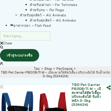
สำหรับเต่าบก – For Tortoises
สำหรับกบ – For Frogs
สำหรับทุกสัตว์ – All Animals
สำหรับทุกสัตว์ – All Animals
อาหารปลา – Fish Food
Clear
เข้าสู่ระบบ/ลงชื่อ
โฮม
Shop
Pet Empire
TBD Pet Carrier PB008/11 M – เป้สะพายใส่สัตว์เลี้ยง ปรับระดับได้ รับน้ำหนัก
3-5kg (524624)
TBD Pet Carrier
PB008/11 M – เป้
สะพายใส่สัตว์เลี้ยง
ปรับระดับได้ รับน้ำ
หนัก 3-5kg
(524624)