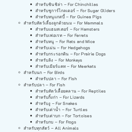
สำหรับชินชิล่า – For Chinchillas
สำหรับชูการ์ไกลเดอร์ – For Sugar Gliders
สำหรับหนูแกสบี้ – For Guinea Pigs
สำหรับสัตว์เลี้ยงลูกด้วยนม – For Mammals
สำหรับแฮมสเตอร์ – For Hamsters
สำหรับเฟอเรท – For Ferrets
สำหรับหนู – For Rats and Mice
สำหรับเม่น – For Hedgehogs
สำหรับกระรอกดิน – For Prairie Dogs
สำหรับลิง – For Monkeys
สำหรับเมียร์แคท – For Meerkats
สำหรับนก – For Birds
สำหรับปลา – For Fish
สำหรับปลา – For Fish
สำหรับสัตว์เลื้อยคลาน – For Reptiles
สำหรับกิ้งก่า – For Lizards
สำหรับงู – For Snakes
สำหรับเต่าน้ำ – For Turtles
สำหรับเต่าบก – For Tortoises
สำหรับกบ – For Frogs
สำหรับทุกสัตว์ – All Animals