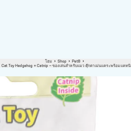
โฮม
Shop
Pet8
at Toy Hedgehog + Catnip – ของเล่นสำหรับแมว ตุ๊กตาเม่นแคระพร้อมแคทน