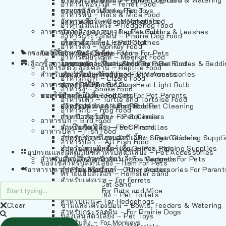
อาหารเฟอร์เร็ต – Ferret Food
อาหารลิง – Monkey Food
ของเล่นสัตว์เลี้ยง – Pet Toys
อาหารหนู – Rats & Mice Food
อาหารเมียร์แคท – Meerkat Food
วัสดุรองกรง – Cage Materials
อาหารเม่นแคระ – Hedgehog Food
อาหารสัตว์เลี้อยคลาน – Reptile Food
ปลอกคอและสายจูง – Pet Collars & Leashes
อาหารกระรอกดิน – Prairie Dog Food
อาหารกิ้งก่า – Lizard Food
เสื้อผ้าสัตว์เลี้ยง – Pet Clothes
อาหารลิง – Monkey Food
กรงสัตว์เลี้ยง – Pet Cages
ของใช้สำหรับสัตว์เลี้ยง – More For Pets
อาหารงู – Snake Food
อาหารเมียร์แคท – Meerkat Food
เลือกซื้อตามหมวดสัตว์เลี้ยง – Shop By Pet
อาหารเต่า – Turtle and Tortoise Food
โดมนอนและที่นอนสัตว์เลี้ยง – Pet Crates & Bedd
อาหารสัตว์เลี้อยคลาน – Reptile Food
สำหรับสัตว์เลี้ยงลูกด้วยนม – For Mammals
อาหารกบ – Frog Food
ของประดับสำหรับนก – Bird Accessories
อาหารกิ้งก่า – Lizard Food
อาหารนก – Bird Food
หลอดไฟให้ความร้อน – Heat Light Bulb
สำหรับสุนัข – For Dogs
อาหารงู – Snake Food
อาหารปลา – Fish Food
ของใช้สำหรับผู้เลี้ยง – Items For Pet Parents
สำหรับแมว – For Cats
อาหารเต่า – Turtle and Tortoise Food
อาหารปลา – All Fish Food
ผลิตภัณฑ์ทำความสะอาด – Pet Cleaning
สำหรับกระต่าย – For Rabbits
อาหารกบ – Frog Food
กระเป๋าสัตว์เลี้ยง – Pet Carriers
สำหรับกระรอก – For Squirrels
อาหารนก – Bird Food
รถเข็นสัตว์เลี้ยง – Pet Prams
สำหรับชินชิล่า – For Chinchillas
อาหารปลา – Fish Food
อุปกรณ์ตัดแต่งขนสัตว์เลี้ยง – Pet Grooming Suppl
สำหรับชูการ์ไกลเดอร์ – For Sugar Gliders
อาหารปลา – All Fish Food
อุปกรณ์การฝึกสัตว์เลี้ยง – Pet Training Supplies
สำหรับหนูแกสบี้ – For Guinea Pigs
อุปกรณและผลิตภัณฑ์สำหรับสัตว์เลี้ยง – Pet Accessories
สำหรับสัตว์เลี้ยงลูกด้วยนม – For Mammals
แก็ดเจ็ตสำหรับสัตว์เลี้ยง – Gadgets For Pets
ของใช้สำหรับสัตว์เลี้ยง – Item For Pets
อาหารปลา – Fish Food
อุปกรณ์เสริมอื่นๆ – Other Accessories For Parent
สำหรับแฮมสเตอร์ – For Hamsters
ทรายแฮมสเตอร์ – Hamster Sand
สำหรับเฟอเรท – For Ferrets
ทรายแมว – Cat Sand
สำหรับหนู – For Rats and Mice
ห้องน้ำสัตว์เลี้ยง – Pet Toilets
สำหรับเม่น – For Hedgehogs
Clear
ชามและเครื่องป้อน – Bowls, Feeders & Watering
สำหรับกระรอกดิน – For Prairie Dogs
ของเล่นสัตว์เลี้ยง – Pet Toys
สำหรับลิง – For Monkeys