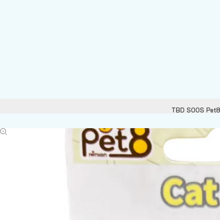
TBD SOOS Pet8 C