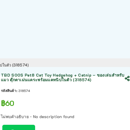
ิปในตัว (318574)
TBD SOOS Pet8 Cat Toy Hedgehog + Catnip – ของเล่นสำหรับ
แมว ตุ๊กตาเม่นแคระพร้อมแคทนิปในตัว (318574)
รหัสสินค้า:
318574
฿
60
ไม่พบคำอธิบาย - No description found