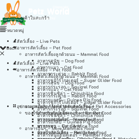
ไม่มีสินค้าในตะกร้า
หมวดหมู่
สัตว์เลี้ยง – Live Pets
อาหารสัตว์เลี้ยง – Pet Food
Back
อาหารสัตว์เลี้ยงลูกด้วยนม – Mammal Food
อาหารสุนัข – Dog Food
สัตว์เลี้ยง – Live Pets
อาหารแมว – Cat Food
อาหารสัตว์เลี้ยง – Pet Food
อาหารกระต่าย – Rabbit Food
อาหารสัตว์เลี้ยงลูกด้วยนม – Mammal Food
อาหารชูก้าร์ไกลเดอร์ – Sugar Glider Food
อาหารสุนัข – Dog Food
อาหารกระรอก – Squirrel Food
อาหารแมว – Cat Food
อาหารชินชิล่า – Chinchilla Food
อาหารกระต่าย – Rabbit Food
อาหารแกสบี้ – Guinea Pig Food
อาหารชูก้าร์ไกลเดอร์ – Sugar Glider Food
อุปกรณและผลิตภัณฑ์สำหรับสัตว์เลี้ยง – Pet Accessories
อาหารอื่นๆ – More Mammals Food
อาหารกระรอก – Squirrel Food
ของใช้สำหรับสัตว์เลี้ยง – Item For Pets
อาหารหนูแฮมสเตอร์ – Hamster Food
อาหารชินชิล่า – Chinchilla Food
อาหารเฟอร์เร็ต – Ferret Food
ทรายแฮมสเตอร์ – Hamster Sand
อาหารแกสบี้ – Guinea Pig Food
อาหารหนู – Rats & Mice Food
ทรายแมว – Cat Sand
อาหารอื่นๆ – More Mammals Food
อาหารเม่นแคระ – Hedgehog Food
ห้องน้ำสัตว์เลี้ยง – Pet Toilets
อาหารหนูแฮมสเตอร์ – Hamster Food
อาหารกระรอกดิน – Prairie Dog Food
ชามและเครื่องป้อน – Bowls, Feeders & Watering