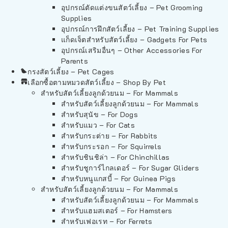
อุปกรณ์ตัดแต่งขนสัตว์เลี้ยง – Pet Grooming
Supplies
อุปกรณ์การฝึกสัตว์เลี้ยง – Pet Training Supplies
แก็ดเจ็ตสำหรับสัตว์เลี้ยง – Gadgets For Pets
อุปกรณ์เสริมอื่นๆ – Other Accessories For
Parents
กรงสัตว์เลี้ยง – Pet Cages
เลือกซื้อตามหมวดสัตว์เลี้ยง – Shop By Pet
สำหรับสัตว์เลี้ยงลูกด้วยนม – For Mammals
สำหรับสัตว์เลี้ยงลูกด้วยนม – For Mammals
สำหรับสุนัข – For Dogs
สำหรับแมว – For Cats
สำหรับกระต่าย – For Rabbits
สำหรับกระรอก – For Squirrels
สำหรับชินชิล่า – For Chinchillas
สำหรับชูการ์ไกลเดอร์ – For Sugar Gliders
สำหรับหนูแกสบี้ – For Guinea Pigs
สำหรับสัตว์เลี้ยงลูกด้วยนม – For Mammals
สำหรับสัตว์เลี้ยงลูกด้วยนม – For Mammals
สำหรับแฮมสเตอร์ – For Hamsters
สำหรับเฟอเรท – For Ferrets