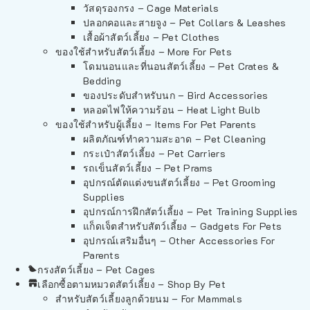
วัสดุรองกรง – Cage Materials
ปลอกคอและสายจูง – Pet Collars & Leashes
เสื้อผ้าสัตว์เลี้ยง – Pet Clothes
ของใช้สำหรับสัตว์เลี้ยง – More For Pets
โดมนอนและที่นอนสัตว์เลี้ยง – Pet Crates &
Bedding
ของประดับสำหรับนก – Bird Accessories
หลอดไฟให้ความร้อน – Heat Light Bulb
ของใช้สำหรับผู้เลี้ยง – Items For Pet Parents
ผลิตภัณฑ์ทำความสะอาด – Pet Cleaning
กระเป๋าสัตว์เลี้ยง – Pet Carriers
รถเข็นสัตว์เลี้ยง – Pet Prams
อุปกรณ์ตัดแต่งขนสัตว์เลี้ยง – Pet Grooming
Supplies
อุปกรณ์การฝึกสัตว์เลี้ยง – Pet Training Supplies
แก็ดเจ็ตสำหรับสัตว์เลี้ยง – Gadgets For Pets
อุปกรณ์เสริมอื่นๆ – Other Accessories For
Parents
กรงสัตว์เลี้ยง – Pet Cages
เลือกซื้อตามหมวดสัตว์เลี้ยง – Shop By Pet
สำหรับสัตว์เลี้ยงลูกด้วยนม – For Mammals