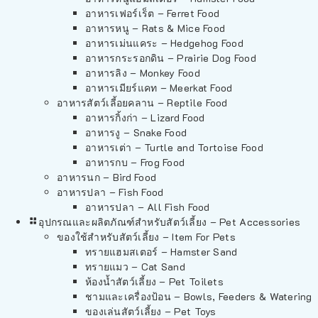
อาหารเฟอร์เร็ต – Ferret Food
อาหารหนู – Rats & Mice Food
อาหารเม่นแคระ – Hedgehog Food
อาหารกระรอกดิน – Prairie Dog Food
อาหารลิง – Monkey Food
อาหารเมียร์แคท – Meerkat Food
อาหารสัตว์เลี้อยคลาน – Reptile Food
อาหารกิ้งก่า – Lizard Food
อาหารงู – Snake Food
อาหารเต่า – Turtle and Tortoise Food
อาหารกบ – Frog Food
อาหารนก – Bird Food
อาหารปลา – Fish Food
อาหารปลา – All Fish Food
อุปกรณและผลิตภัณฑ์สำหรับสัตว์เลี้ยง – Pet Accessories
ของใช้สำหรับสัตว์เลี้ยง – Item For Pets
ทรายแฮมสเตอร์ – Hamster Sand
ทรายแมว – Cat Sand
ห้องน้ำสัตว์เลี้ยง – Pet Toilets
ชามและเครื่องป้อน – Bowls, Feeders & Watering
ของเล่นสัตว์เลี้ยง – Pet Toys